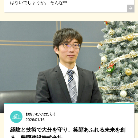
はないでしょうか。 そんな中 ......
おおいたではたらく
2026/01/16
経験と技術で大分を守り、笑顔あふれる未来を創
る。豊國建設株式会社