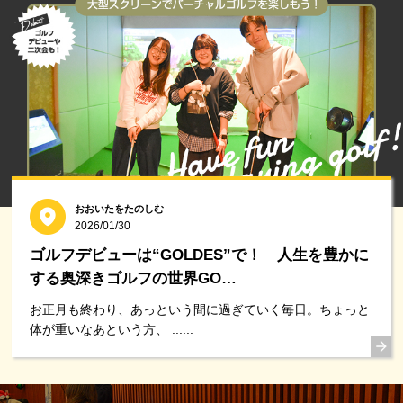
おおいたをたのしむ
2026/01/30
ゴルフデビューは“GOLDES”で！ 人生を豊かに
する奥深きゴルフの世界GO…
お正月も終わり、あっという間に過ぎていく毎日。ちょっと
体が重いなあという方、 ......