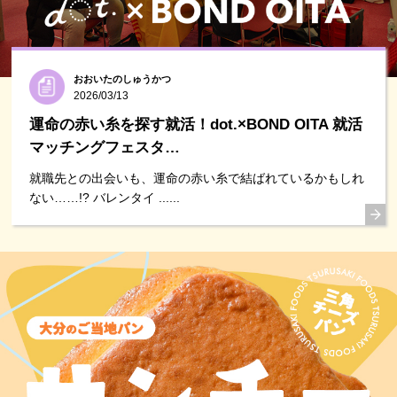
おおいたのしゅうかつ
2026/03/13
運命の赤い糸を探す就活！dot.×BOND OITA 就活
マッチングフェスタ…
就職先との出会いも、運命の赤い糸で結ばれているかもしれ
ない……!? バレンタイ ......