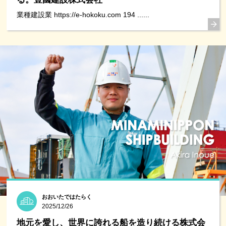
業種建設業 https://e-hokoku.com 194 ......
おおいたではたらく
2025/12/26
地元を愛し、世界に誇れる船を造り続ける株式会