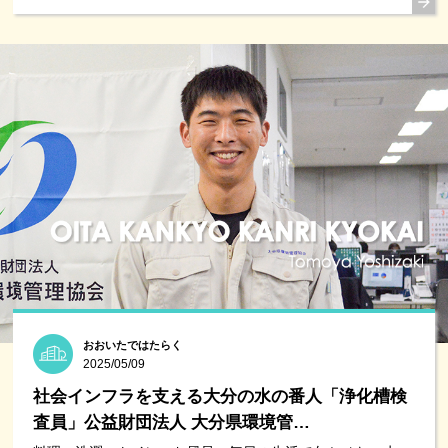
おおいたではたらく
2025/05/09
社会インフラを支える大分の水の番人「浄化槽検
査員」公益財団法人 大分県環境管…