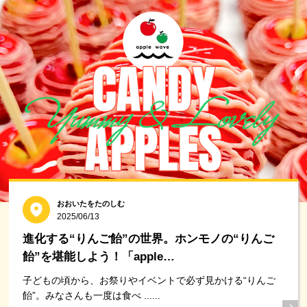
おおいたをたのしむ
2025/06/13
進化する“りんご飴”の世界。ホンモノの“りんご
飴”を堪能しよう！「apple…
子どもの頃から、お祭りやイベントで必ず見かける“りんご
飴”。みなさんも一度は食べ ......