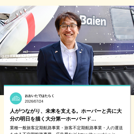
おおいたではたらく
2026/07/24
人がつながり、未来を支える。ホーバーと共に大
分の明日を描く大分第一ホーバード…
業種一般旅客定期航路事業・旅客不定期航路事業・人の運送