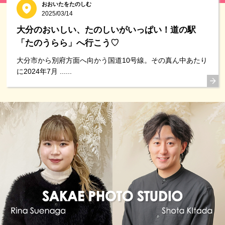
おおいたをたのしむ
2025/03/14
大分のおいしい、たのしいがいっぱい！道の駅
「たのうらら」へ行こう♡
大分市から別府方面へ向かう国道10号線。その真ん中あたり
に2024年7月 ......