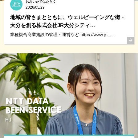
おおいたではたらく
2026/05/29
地域の皆さまとともに、ウェルビーイングな街・
大分を創る株式会社JR大分シティ…
業種複合商業施設の管理・運営など https://www.jr ......