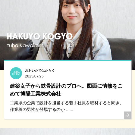
おおいたではたらく
2025/07/25
建築女子から鉄骨設計のプロへ。図面に情熱をこ
めて博陽工業株式会社
工業系の企業で設計を担当する若手社員を取材すると聞き、
作業着の男性が登場するのか ......