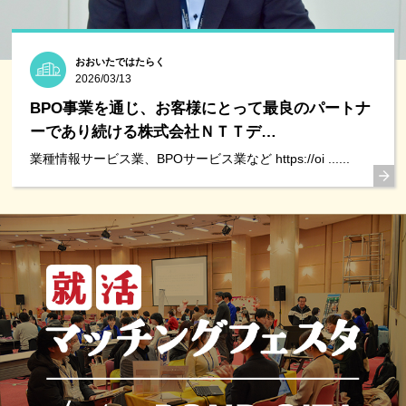
おおいたではたらく
2026/03/13
BPO事業を通じ、お客様にとって最良のパートナ
ーであり続ける株式会社ＮＴＴデ…
業種情報サービス業、BPOサービス業など https://oi ......