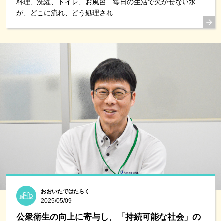
料理、洗濯、トイレ、お風呂…毎日の生活で欠かせない水
が、どこに流れ、どう処理され ......
おおいたではたらく
2025/05/09
公衆衛生の向上に寄与し、「持続可能な社会」の