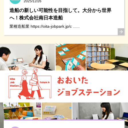
2025/12/26
造船の新しい可能性を目指して。大分から世界
へ！株式会社南日本造船
業種造船業 https://oita-jobpark.jp/c ......