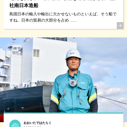
社南日本造船
島国日本の輸入や輸出に欠かせないものといえば、そう船で
すね。日本の貿易の大部分を占め ......
おおいたではたらく