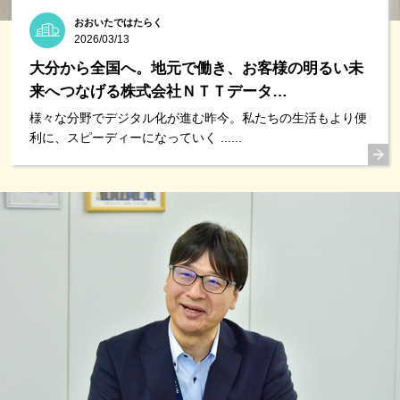
おおいたではたらく
2026/03/13
大分から全国へ。地元で働き、お客様の明るい未
来へつなげる株式会社ＮＴＴデータ…
様々な分野でデジタル化が進む昨今。私たちの生活もより便
利に、スピーディーになっていく ......