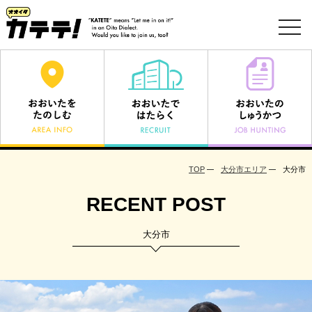
toggl
navig
TOP
大分市エリア
大分市
RECENT POST
大分市