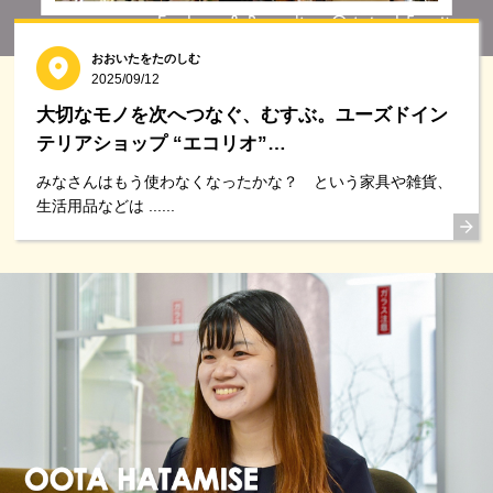
おおいたをたのしむ
2025/09/12
大切なモノを次へつなぐ、むすぶ。ユーズドイン
テリアショップ “エコリオ”…
みなさんはもう使わなくなったかな？ という家具や雑貨、
生活用品などは ......