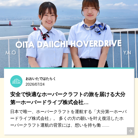
おおいたではたらく
2026/07/24
安全で快適なホーバークラフトの旅を届ける大分
第一ホーバードライブ株式会社…
日本で唯一、ホーバークラフトを運航する「大分第一ホーバ
ードライブ株式会社」。 多くの方の願いを叶え復活したホ
ーバークラフト運航の背景には、想いを持ち働 ......