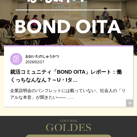
おおいたのしゅうかつ
2026/02/27
就活コミュニティ「BOND OITA」レポート：働
くっちなんなん？～U・Iタ…
企業説明会のパンフレットには載っていない、社会人の「リ
アルな本音」が聞きたい―― ......