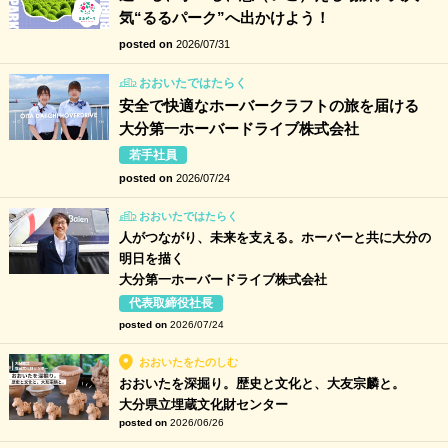
気“るるパーク”へ出かけよう！
posted on
2026/07/31
おおいたではたらく
安全で快適なホーバークラフトの旅を届ける
大分第一ホーバードライブ株式会社
若手社員
posted on
2026/07/24
おおいたではたらく
人がつながり、未来を支える。ホーバーと共に大分の
明日を描く
大分第一ホーバードライブ株式会社
代表取締役社長
posted on
2026/07/24
おおいたをたのしむ
おおいたを深掘り。歴史と文化と、大友宗麟と。
大分県立埋蔵文化財センター
posted on
2026/06/26