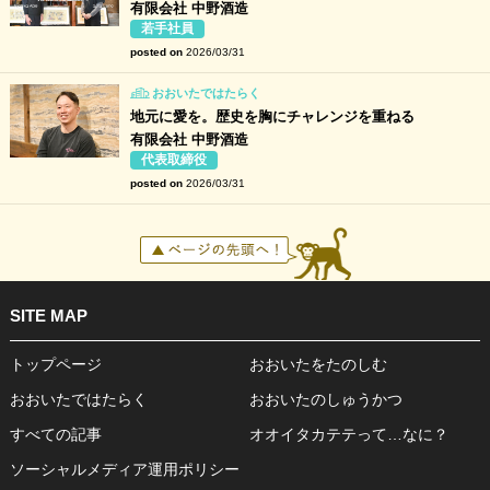
有限会社 中野酒造
若手社員
posted on
2026/03/31
おおいたではたらく
地元に愛を。歴史を胸にチャレンジを重ねる
有限会社 中野酒造
代表取締役
posted on
2026/03/31
SITE MAP
トップページ
おおいたをたのしむ
おおいたではたらく
おおいたのしゅうかつ
すべての記事
オオイタカテテって…なに？
ソーシャルメディア運用ポリシー