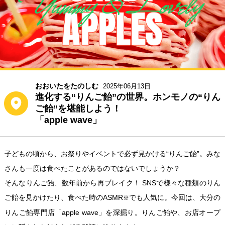
おおいたをたのしむ
2025年06月13日
進化する“りんご飴”の世界。ホンモノの“りん
ご飴”を堪能しよう！
「apple wave」
子どもの頃から、お祭りやイベントで必ず見かける“りんご飴”。みな
さんも一度は食べたことがあるのではないでしょうか？
そんなりんご飴、数年前から再ブレイク！ SNSで様々な種類のりん
ご飴を見かけたり、食べた時のASMR
でも人気に。今回は、大分の
※
りんご飴専門店「apple wave」を深掘り。りんご飴や、お店オープ