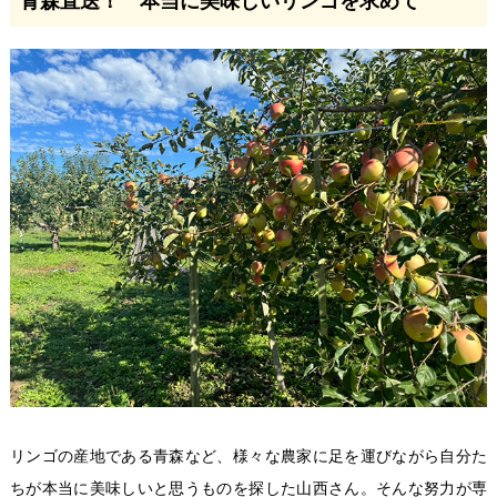
青森直送！ 本当に美味しいリンゴを求めて
リンゴの産地である青森など、様々な農家に足を運びながら自分た
ちが本当に美味しいと思うものを探した山西さん。そんな努力が専