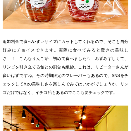
追加料金で食べやすいサイズにカットしてくれるので、そこも自分
好みにチョイスできます。実際に食べてみると驚きの美味し
さ…！ こんなりんご飴、初めて食べました♡ みずみずしくて、
リンゴを引き立てる飴との割合も絶妙。これは、リピーターさんが
多いはずですね。その時期限定のフレーバーもあるので、SNSをチ
ェックして旬の美味しさを楽しんでみてはいかがでしょうか。リン
ゴだけではなく、イチゴ飴もあるのでここも要チェックです。