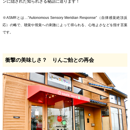
ンに隠された知られざる秘話に迫ります！
※ASMRとは…”Autonomous Sensory Meridian Response”（自律感覚絶頂反
応）の略で、聴覚や視覚への刺激によって得られる、心地よさなどを指す言葉
です。
衝撃の美味しさ？ りんご飴との再会