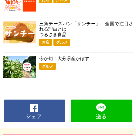
三角チーズパン「サンチー」 全国で注目さ
れる理由とは
つるさき食品
お店
グルメ
今が旬！大分県産かぼす
グルメ