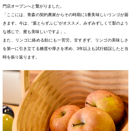
門店オープンへと繋がりました。
「ここには、青森の契約農家からその時期に1番美味しいリンゴが届
きます。今は、“葉とらずふじ”がオススメ。みずみずしくて梨のよう
な感じで、蜜も美味しいですよ」。
また、リンゴに絡める飴にも一苦労。甘すぎず、リンゴの美味しさ
を第一に引き立てる糖度や厚さを求め、3年以上も試行錯誤したと当
時を振り返ります。