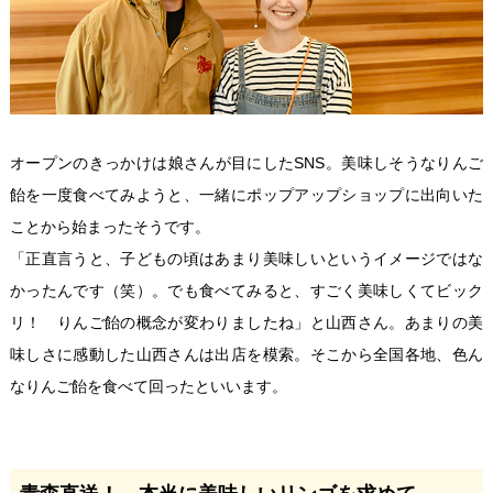
オープンのきっかけは娘さんが目にしたSNS。美味しそうなりんご
飴を一度食べてみようと、一緒にポップアップショップに出向いた
ことから始まったそうです。
「正直言うと、子どもの頃はあまり美味しいというイメージではな
かったんです（笑）。でも食べてみると、すごく美味しくてビック
リ！ りんご飴の概念が変わりましたね」と山西さん。あまりの美
味しさに感動した山西さんは出店を模索。そこから全国各地、色ん
なりんご飴を食べて回ったといいます。