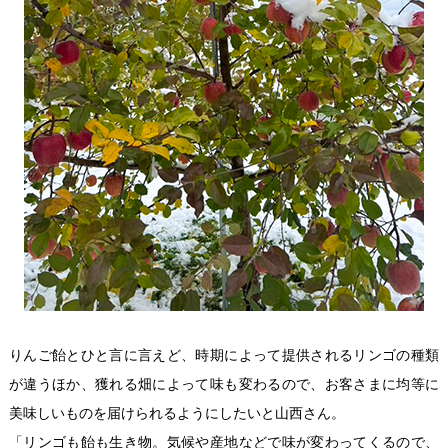
りんご飴とひと言に言えど、時期によって提供されるリンゴの種類
が違うほか、獲れる畑によって味も変わるので、お客さまに均等に
美味しいものを届けられるようにしたいと山西さん。
「リンゴも飴も生き物。気候や産地などで味が変わってくるので、