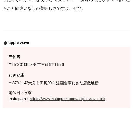
ること間違いなしの美味しさですよ、ぜひ。
apple wave
三佐店
〒870-0108 大分市三佐6丁目5-6
わさだ店
〒870-1143大分市田尻90-1 漫画倉庫わさだ店敷地横
定休日：水曜
Instagram：
https://www.instagram.com/apple_wave_oit/