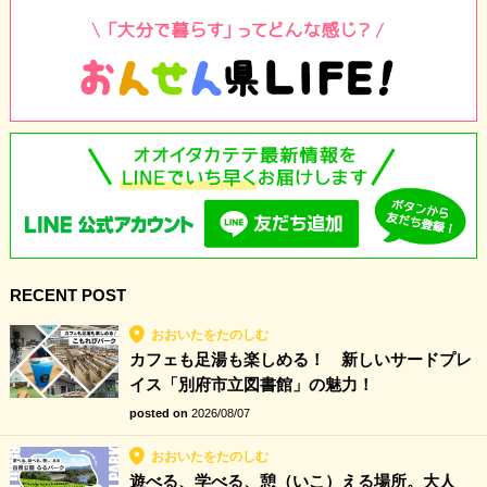
RECENT POST
おおいたをたのしむ
カフェも足湯も楽しめる！ 新しいサードプレ
イス「別府市立図書館」の魅力！
posted on
2026/08/07
おおいたをたのしむ
遊べる、学べる、憩（いこ）える場所。大人