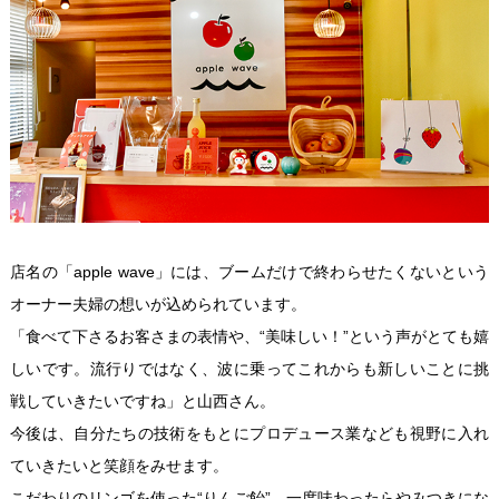
店名の「apple wave」には、ブームだけで終わらせたくないという
オーナー夫婦の想いが込められています。
「食べて下さるお客さまの表情や、“美味しい！”という声がとても嬉
しいです。流行りではなく、波に乗ってこれからも新しいことに挑
戦していきたいですね」と山西さん。
今後は、自分たちの技術をもとにプロデュース業なども視野に入れ
ていきたいと笑顔をみせます。
こだわりのリンゴを使った“りんご飴”。一度味わったらやみつきにな