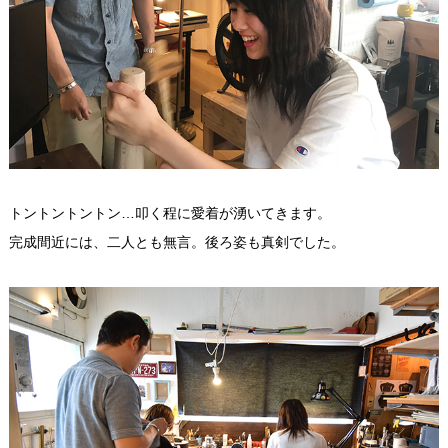
トントントントン…叩く程に愛着が湧いてきます。
完成間近には、二人とも無言。後ろ姿も真剣でした。