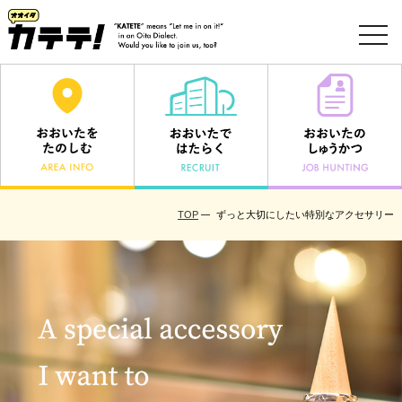
toggl
navig
TOP
ずっと大切にしたい特別なアクセサリー