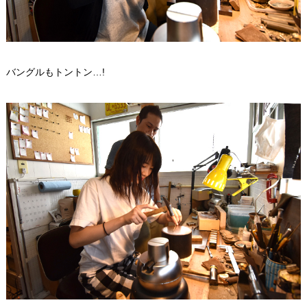
バングルもトントン…!