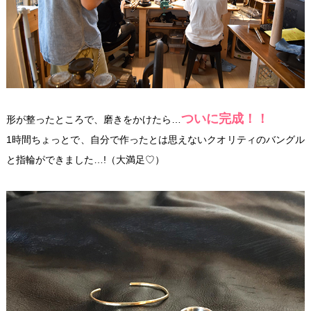
ついに完成！！
形が整ったところで、磨きをかけたら…
1時間ちょっとで、自分で作ったとは思えないクオリティのバングル
と指輪ができました…!（大満足♡）