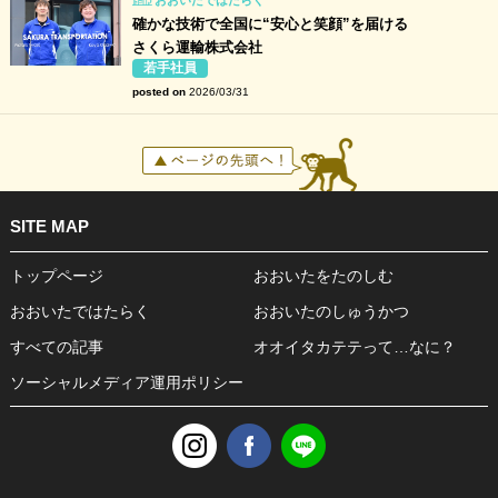
おおいたではたらく
確かな技術で全国に“安心と笑顔”を届ける
さくら運輸株式会社
若手社員
posted on
2026/03/31
SITE MAP
トップページ
おおいたをたのしむ
おおいたではたらく
おおいたのしゅうかつ
すべての記事
オオイタカテテって…なに？
ソーシャルメディア運用ポリシー