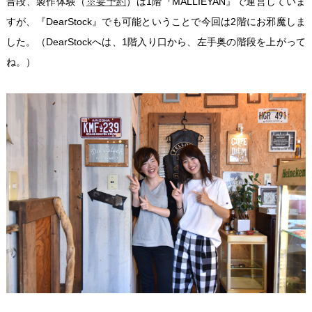
普段、製作体験（
※要予約
）は1階『MALLIEYAN』で運営していま
すが、『DearStock』でも可能ということで今回は2階にお邪魔しま
した。（DearStockへは、1階入り口から、左手奥の階段を上がって
ね。）