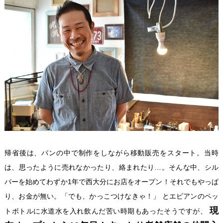
帰省後は、バンの中で制作をしながら移動販売をスタート。当時
は、思ったように売れなかったり、絡まれたり…。そんな中、シル
バーを始めてわずか1年で西大分にお店をオープン！それでもやっぱ
り、お金が無い。「でも、かっこつけなきゃ！」 とエビアンのペッ
現
トボトルに水道水を入れ飲んだ苦い時期もあったそうですが、