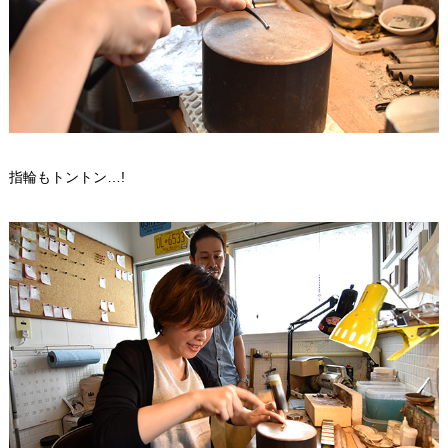
指輪もトントン…!