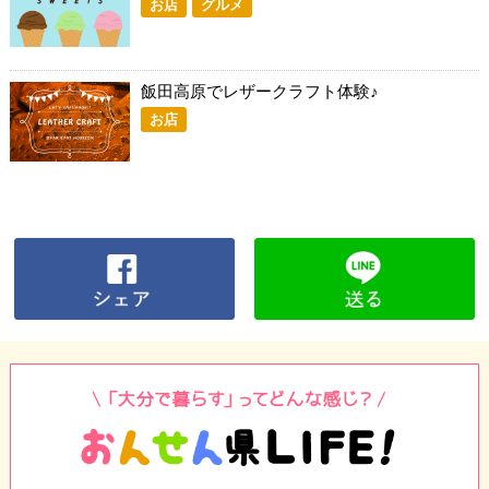
お店
グルメ
飯田高原でレザークラフト体験♪
お店