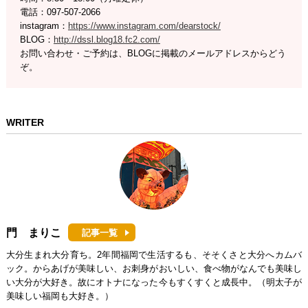
電話：097-507-2066
instagram：
https://www.instagram.com/dearstock/
BLOG：
http://dssl.blog18.fc2.com/
お問い合わせ・ご予約は、BLOGに掲載のメールアドレスからどう
ぞ。
WRITER
門 まりこ
記事一覧
大分生まれ大分育ち。2年間福岡で生活するも、そそくさと大分へカムバ
ック。からあげが美味しい、お刺身がおいしい、食べ物がなんでも美味し
い大分が大好き。故にオトナになった今もすくすくと成長中。（明太子が
美味しい福岡も大好き。）