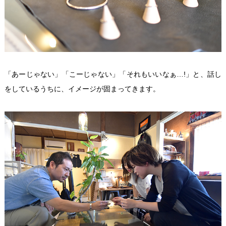
「あーじゃない」「こーじゃない」「それもいいなぁ…!」と、話し
をしているうちに、イメージが固まってきます。