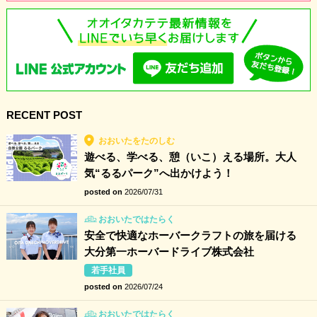
RECENT POST
おおいたをたのしむ
遊べる、学べる、憩（いこ）える場所。大人
気“るるパーク”へ出かけよう！
posted on
2026/07/31
おおいたではたらく
安全で快適なホーバークラフトの旅を届ける
大分第一ホーバードライブ株式会社
若手社員
posted on
2026/07/24
おおいたではたらく