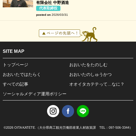
有限会社 中野酒造
代表取締役
posted on
2026/03/31
SITE MAP
トップページ
おおいたをたのしむ
おおいたではたらく
おおいたのしゅうかつ
すべての記事
オオイタカテテって…なに？
ソーシャルメディア運用ポリシー
©
2026 OITA KATETE.（大分県商工観光労働部産業人材政策課 TEL：097-506-3344）