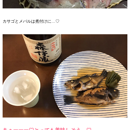
カサゴとメバルは煮付けに…♡