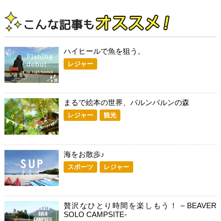
ハイヒールで魚を狙う。
レジャー
まるで絵本の世界、バルンバルンの森
レジャー
観光
海をお散歩♪
スポーツ
レジャー
贅沢なひとり時間を楽しもう！ – BEAVER
SOLO CAMPSITE-