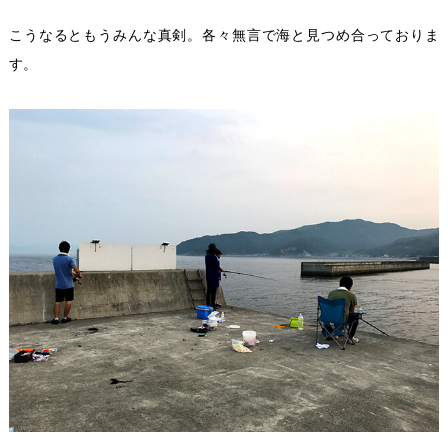
こうなるともうみんな真剣。各々無言で海と見つめ合っておりま
す。