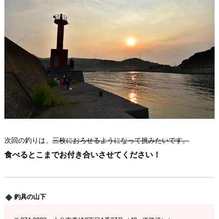
次回の釣りは、
三枚におろせるようになって挑みたいです。
食べるとこまでお付き合いさせてください！
釣具の山下