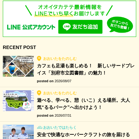
RECENT POST
おおいたをたのしむ
カフェも足湯も楽しめる！ 新しいサードプレ
イス「別府市立図書館」の魅力！
posted on
2026/08/07
おおいたをたのしむ
遊べる、学べる、憩（いこ）える場所。大人
気“るるパーク”へ出かけよう！
posted on
2026/07/31
おおいたではたらく
安全で快適なホーバークラフトの旅を届ける