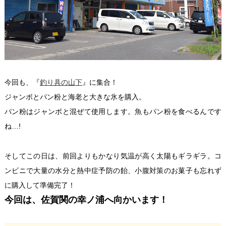
今回も、『
釣り具の山下
』に集合！
ジャンボとパン粉と海老と大きな氷を購入。
パン粉はジャンボと混ぜて使用します。魚もパン粉を食べるんです
ね…!
そしてこの日は、前回よりもかなり気温が高く太陽もギラギラ。コ
ンビニで大量の水分と熱中症予防の飴、小腹対策のお菓子も忘れず
に購入して準備完了！
今回は、佐賀関の幸ノ浦へ向かいます！