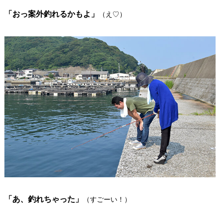
「おっ案外釣れるかもよ」
（え♡）
「あ、釣れちゃった」
（すごーい！）