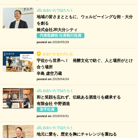
おおいたではたらく
地域の皆さまとともに、ウェルビーイングな街・大分
を創る
株式会社JR大分シティ
代表取締役 社長執行役員
posted on
2026/05/29
おおいたをたのしむ
宇佐から世界へ！ 発酵文化で紡ぐ、人と場所がとけ
合う場所
辛島 虚空乃蔵
posted on
2026/04/24
おおいたではたらく
和と笑顔を忘れず、伝統ある酒造りを継承する
有限会社 中野酒造
若手社員
posted on
2026/03/31
おおいたではたらく
地元に愛を。歴史を胸にチャレンジを重ねる