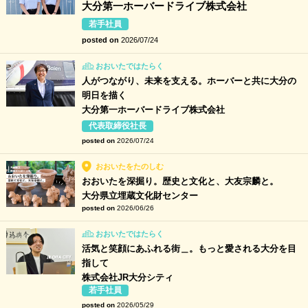
大分第一ホーバードライブ株式会社
若手社員
posted on
2026/07/24
おおいたではたらく
人がつながり、未来を支える。ホーバーと共に大分の
明日を描く
大分第一ホーバードライブ株式会社
代表取締役社長
posted on
2026/07/24
おおいたをたのしむ
おおいたを深掘り。歴史と文化と、大友宗麟と。
大分県立埋蔵文化財センター
posted on
2026/06/26
おおいたではたらく
活気と笑顔にあふれる街＿。もっと愛される大分を目
指して
株式会社JR大分シティ
若手社員
posted on
2026/05/29