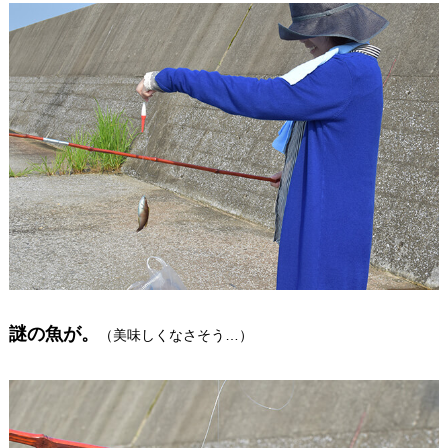
謎の魚が。
（美味しくなさそう…）