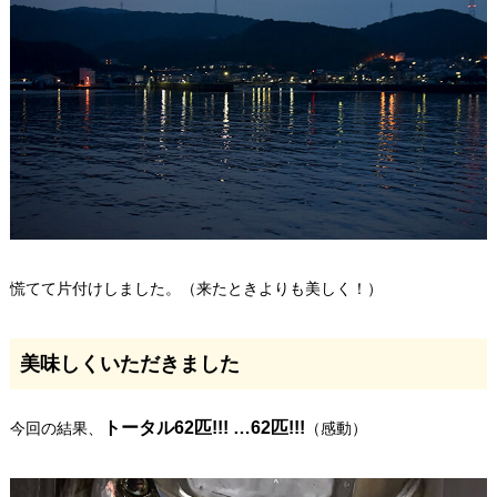
慌てて片付けしました。（来たときよりも美しく！）
美味しくいただきました
トータル62匹!!! …62匹!!!
今回の結果、
（感動）