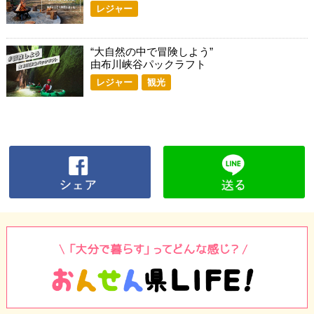
レジャー
“大自然の中で冒険しよう”
由布川峡谷パックラフト
レジャー
観光