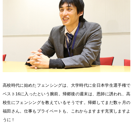
高校時代に始めたフェンシングは、大学時代に全日本学生選手権で
ベスト16に入ったという腕前。帰郷後の週末は、恩師に誘われ、高
校生にフェンシングを教えているそうです。帰郷してまだ数ヶ月の
福田さん。仕事もプライベートも、これからますます充実しますよ
うに！