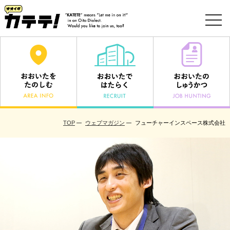
toggl
navig
TOP
ウェブマガジン
フューチャーインスペース株式会社