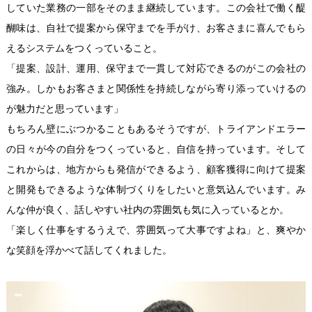
していた業務の一部をそのまま継続しています。この会社で働く醍
醐味は、自社で提案から保守までを手がけ、お客さまに喜んでもら
えるシステムをつくっていること。
「提案、設計、運用、保守まで一貫して対応できるのがこの会社の
強み。しかもお客さまと関係性を持続しながら寄り添っていけるの
が魅力だと思っています」
もちろん壁にぶつかることもあるそうですが、トライアンドエラー
の日々が今の自分をつくっていると、自信を持っています。そして
これからは、地方からも発信ができるよう、顧客獲得に向けて提案
と開発もできるような体制づくりをしたいと意気込んでいます。み
んな仲が良く、話しやすい社内の雰囲気も気に入っているとか。
「楽しく仕事をするうえで、雰囲気って大事ですよね」と、爽やか
な笑顔を浮かべて話してくれました。