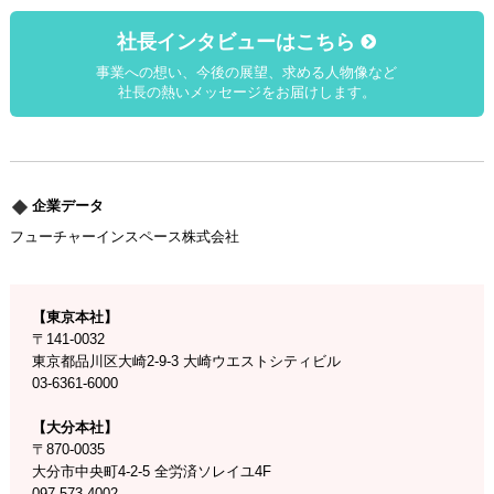
社長インタビューはこちら
事業への想い、今後の展望、求める人物像など
社長の熱いメッセージをお届けします。
企業データ
フューチャーインスペース株式会社
【東京本社】
〒141-0032
東京都品川区大崎2-9-3 大崎ウエストシティビル
03-6361-6000
【大分本社】
〒870-0035
大分市中央町4-2-5 全労済ソレイユ4F