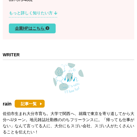
097-573-4002
もっと詳しく知りたい方
企業HPはこちら
WRITER
rain
記事一覧
佐伯市生まれ大分市育ち。大学で関西へ、就職で東京を寄り道してから大
分へUターン。地元雑誌社勤務ののちフリーランスに。「帰っても仕事が
ない」なんて言ってる人に、大分にもスゴい会社、スゴい人がたくさんい
ることを伝えたい！