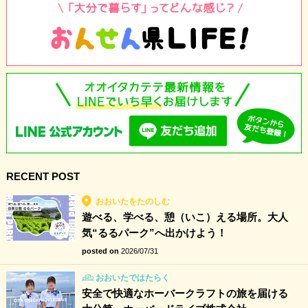
RECENT POST
おおいたをたのしむ
遊べる、学べる、憩（いこ）える場所。大人
気“るるパーク”へ出かけよう！
posted on
2026/07/31
おおいたではたらく
安全で快適なホーバークラフトの旅を届ける