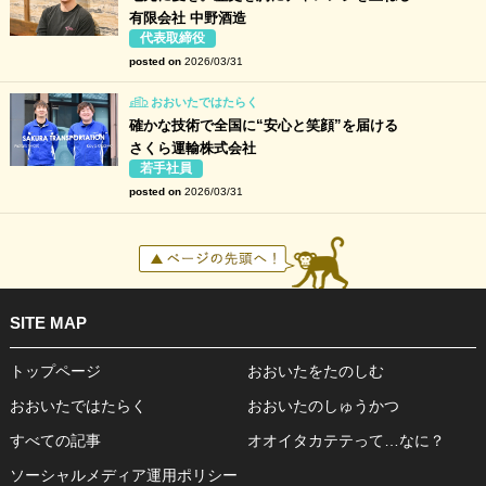
有限会社 中野酒造
代表取締役
posted on
2026/03/31
おおいたではたらく
確かな技術で全国に“安心と笑顔”を届ける
さくら運輸株式会社
若手社員
posted on
2026/03/31
SITE MAP
トップページ
おおいたをたのしむ
おおいたではたらく
おおいたのしゅうかつ
すべての記事
オオイタカテテって…なに？
ソーシャルメディア運用ポリシー