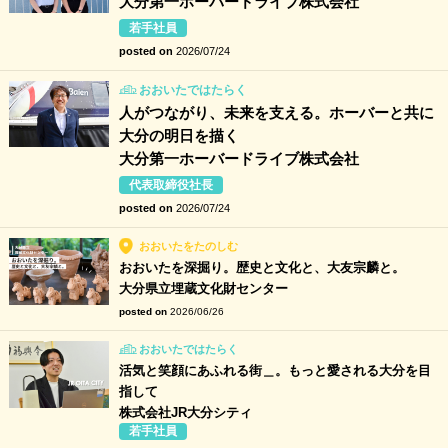
大分第一ホーバードライブ株式会社
若手社員
posted on
2026/07/24
おおいたではたらく
人がつながり、未来を支える。ホーバーと共に
大分の明日を描く
大分第一ホーバードライブ株式会社
代表取締役社長
posted on
2026/07/24
おおいたをたのしむ
おおいたを深掘り。歴史と文化と、大友宗麟と。
大分県立埋蔵文化財センター
posted on
2026/06/26
おおいたではたらく
活気と笑顔にあふれる街＿。もっと愛される大分を目
指して
株式会社JR大分シティ
若手社員