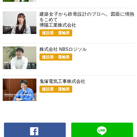
建築女子から鉄骨設計のプロへ。図面に情熱
をこめて
博陽工業株式会社
建設業・運輸業
株式会社 NBSロジソル
建設業・運輸業
鬼塚電気工事株式会社
建設業・運輸業