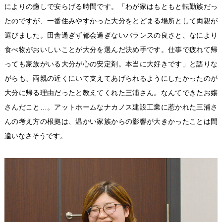
によりの癒しで安らげる時間です。「わが家はもともと転勤族だっ
たのですが、一番住みやすかった大分をとどまる場所として両親が
選びました。田舎過ぎず都会過ぎないバランスの良さと、なにより
食べ物がおいしいことが大分を選んだ決め手です。仕事で疲れて帰
っても家族がいる大分が心の安定剤。本当に大好きです」と語りな
がらも、両親の近くにいて支えてあげられるようにしたかったのが
大分に帰る理由だったと教えてくれた三浦さん。なんてできたお嬢
さんだこと…。アットホームなナカノス建設工業に惹かれた三浦さ
んの考え方の根拠は、温かい家族からの影響が大きかったことは間
違いなさそうです。