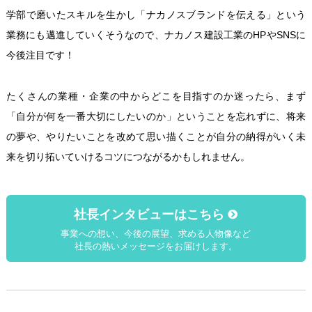
学部で磨いたスキルを生かし「ナカノスブランドを伝える」という
業務にも邁進していくそうなので、ナカノス建設工業のHPやSNSに
今後注目です！
たくさんの業種・企業の中からどこを目指すのか迷ったら、まず
「自分が何を一番大切にしたいのか」ということを忘れずに、将来
の夢や、やりたいことを改めて思い描くことが自分の納得がいく未
来を切り拓いていけるコツにつながるかもしれません。
社長インタビューはこちら
事業への想い、今後の展望、求める人物像など
社長の熱いメッセージをお届けします。