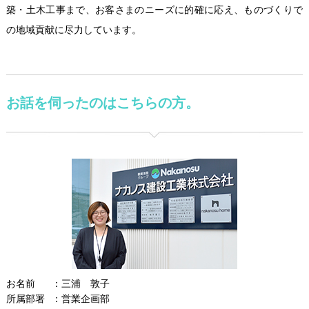
築・土木工事まで、お客さまのニーズに的確に応え、ものづくりで
の地域貢献に尽力しています。
お話を伺ったのはこちらの方。
お名前
三浦 敦子
所属部署
営業企画部