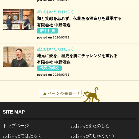
posted on
2026/04/24
おおいたではたらく
和と笑顔を忘れず、伝統ある酒造りを継承する
有限会社 中野酒造
若手社員
posted on
2026/03/31
おおいたではたらく
地元に愛を。歴史を胸にチャレンジを重ねる
有限会社 中野酒造
代表取締役
posted on
2026/03/31
SITE MAP
トップページ
おおいたをたのしむ
おおいたではたらく
おおいたのしゅうかつ