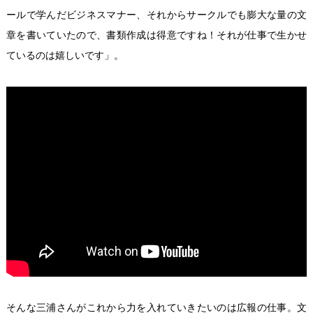
ールで学んだビジネスマナー、それからサークルでも膨大な量の文
章を書いていたので、書類作成は得意ですね！それが仕事で生かせ
ているのは嬉しいです」。
そんな三浦さんがこれから力を入れていきたいのは広報の仕事。文