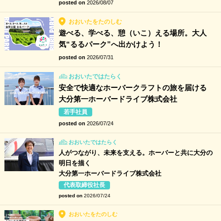
posted on
2026/08/07
おおいたをたのしむ
遊べる、学べる、憩（いこ）える場所。大人
気“るるパーク”へ出かけよう！
posted on
2026/07/31
おおいたではたらく
安全で快適なホーバークラフトの旅を届ける
大分第一ホーバードライブ株式会社
若手社員
posted on
2026/07/24
おおいたではたらく
人がつながり、未来を支える。ホーバーと共に大分の
明日を描く
大分第一ホーバードライブ株式会社
代表取締役社長
posted on
2026/07/24
おおいたをたのしむ