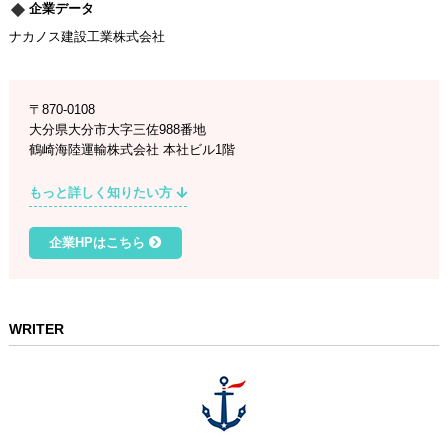
企業データ
ナカノス建設工業株式会社
〒870-0108
大分県大分市大字三佐988番地
鶴崎海陸運輸株式会社 本社ビル1階
もっと詳しく知りたい方
企業HPはこちら
WRITER