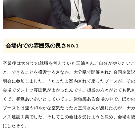
会場内での雰囲気の良さNo.1
卒業後は大分での就職を考えていた三浦さん。自分がやりたいこ
と、できることを模索するさなか、大分県で開催された合同企業説
明会に参加しました。「たまたま案内されて座ったブースが、その
会場でダントツ雰囲気がよかったんです。担当の方々がとても気さ
くで、和気あいあいとしていて」。緊張感ある会場の中で、ほかの
ブースとは違う和やかな空気だったと三浦さんが感じたのが、ナカ
ノス建設工業でした。そしてこの会社を受けようと決め、会場を後
にしたそう。