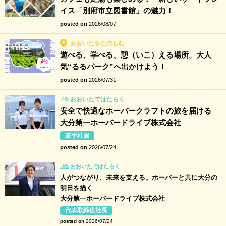
イス「別府市立図書館」の魅力！
posted on
2026/08/07
おおいたをたのしむ
遊べる、学べる、憩（いこ）える場所。大人
気“るるパーク”へ出かけよう！
posted on
2026/07/31
おおいたではたらく
安全で快適なホーバークラフトの旅を届ける
大分第一ホーバードライブ株式会社
若手社員
posted on
2026/07/24
おおいたではたらく
人がつながり、未来を支える。ホーバーと共に大分の
明日を描く
大分第一ホーバードライブ株式会社
代表取締役社長
posted on
2026/07/24