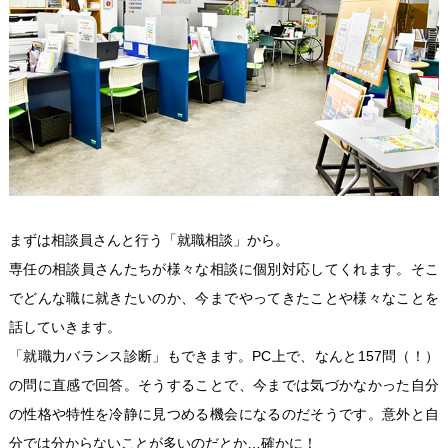
まずは相談員さんと行う「就職相談」から。
専任の相談員さんたちが様々な相談に個別対応してくれます。そこ
でどんな職に就きたいのか、今までやってきたことや様々なことを
話していきます。
「就職力バランス診断」もできます。PC上で、なんと157問（！）
の問に直感で回答。そうすることで、今までは気づかなかった自分
の性格や特性を冷静に見つめる機会になるのだそうです。意外と自
分では分からないことが多いのだとか…確かに！