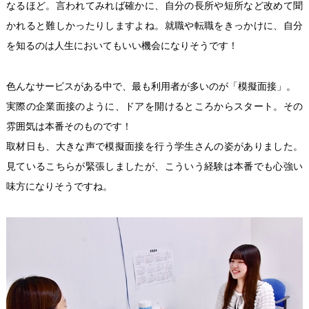
なるほど。言われてみれば確かに、自分の長所や短所など改めて聞
かれると難しかったりしますよね。就職や転職をきっかけに、自分
を知るのは人生においてもいい機会になりそうです！
色んなサービスがある中で、最も利用者が多いのが「模擬面接」。
実際の企業面接のように、ドアを開けるところからスタート。その
雰囲気は本番そのものです！
取材日も、大きな声で模擬面接を行う学生さんの姿がありました。
見ているこちらが緊張しましたが、こういう経験は本番でも心強い
味方になりそうですね。