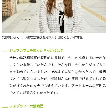
安部絢乃さん 大分県立芸術文化短期大学 国際総合学科2年生
ジョブカフェを知ったきっかけは？
学校の進路相談室が時期的に満員で、先生の指導も間に合わな
いくらい混雑していたんです。そんな時、先生からジョブカフ
ェを勧めてもらいました。それまでは知らなかったので、最初
はとても緊張しましたが、相談員さんが笑顔で迎えてくれて緊
張がほぐれたのを今でも覚えています。アットホームな雰囲気
でとても馴染みやすかったです。
ジョブカフェの活動歴