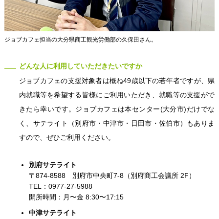
ジョブカフェ担当の大分県商工観光労働部の久保田さん。
どんな人に利用していただきたいですか
ジョブカフェの支援対象者は概ね49歳以下の若年者ですが、県
内就職等を希望する皆様にご利用いただき、就職等の支援がで
きたら幸いです。ジョブカフェは本センター(大分市)だけでな
く、サテライト（別府市・中津市・日田市・佐伯市）もありま
すので、ぜひご利用ください。
別府サテライト
〒874-8588 別府市中央町7-8（別府商工会議所 2F）
TEL：0977-27-5988
開所時間：月〜金 8:30〜17:15
中津サテライト