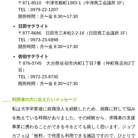
〒871-8510 中津市殿町1383-1（中津商工会議所 1F）
TEL：0979-22-1207
開所時間：月〜金 8:30〜17:30
日田サテライト
〒877-8686 日田市三本松2-2-16（日田商工会議所 1F）
TEL：0973-23-6898
開所時間：月〜金 8:30〜17:30
佐伯サテライト
〒876-0745 大分県佐伯市内町1丁目7番（仲町商店街2丁
目）
TEL：0972-23-8730
開所時間：月〜金 8:30〜17:30
利用者の方に伝えたいメッセージ
私は大学卒業後に就職浪人を経験したため、就職に対して悩み
を抱えている時期がありました。その経験から、求職者の支援
事業に携わることができる今をとても嬉しく思います。ジョブ
カフェは「無料」で何度も利用できる施設ですので、ひとりで