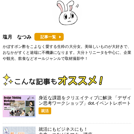
塩月 なつみ
記事一覧
かぼすポン酢をこよなく愛する生粋の大分女。美味しいものが大好きで、
おなかがすくと途端に不機嫌になります。大分トリニータを中心に、企業
や観光、飲食などオールジャンルで取材撮影中！
身近な課題をクリエイティブに解決 「デザイ
ン思考ワークショップ」dot.イベントレポート
就活
就活にもビジネスにも！