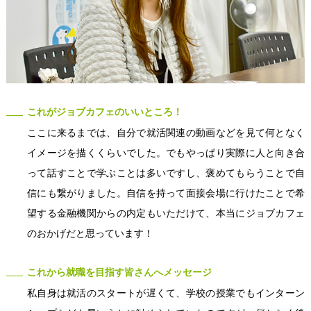
これがジョブカフェのいいところ！
ここに来るまでは、自分で就活関連の動画などを見て何となく
イメージを描くくらいでした。でもやっぱり実際に人と向き合
って話すことで学ぶことは多いですし、褒めてもらうことで自
信にも繋がりました。自信を持って面接会場に行けたことで希
望する金融機関からの内定もいただけて、本当にジョブカフェ
のおかげだと思っています！
これから就職を目指す皆さんへメッセージ
私自身は就活のスタートが遅くて、学校の授業でもインターン