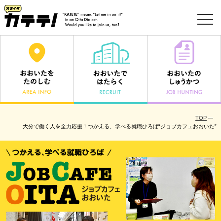
toggl
navig
TOP
大分で働く人を全力応援！つかえる、学べる就職ひろば“ジョブカフェおおいた”