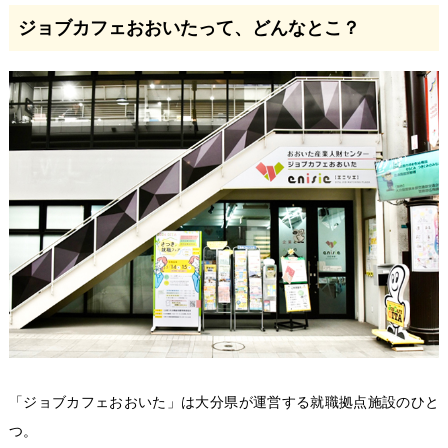
ジョブカフェおおいたって、どんなとこ？
「ジョブカフェおおいた」は
大分県が運営する就職拠点施設のひと
つ。