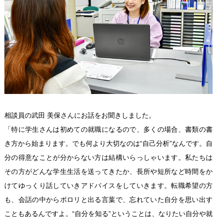
相談員の武田 美保さんにお話をお聞きしました。
「特に学生さんは初めての就職になるので、多くの場合、書類の書
き方から始まります。でも何より大切なのは“自己分析”なんです。自
分の得意なことが分からない方は結構いらっしゃいます。私たちは
その方がどんな学生生活を送ってきたか、長所や短所など時間をか
けてゆっくり話していきアドバイスをしていきます。転職希望の方
も、会話の中からポロリと出る言葉で、忘れていた自分を思い出す
こともあるんですよ。“自分を知る”ということは、なりたい自分や就