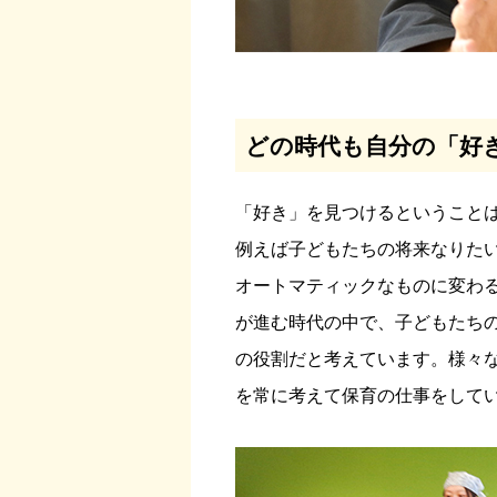
どの時代も自分の「好
「好き」を見つけるということ
例えば子どもたちの将来なりた
オートマティックなものに変わる
が進む時代の中で、子どもたち
の役割だと考えています。様々
を常に考えて保育の仕事をして