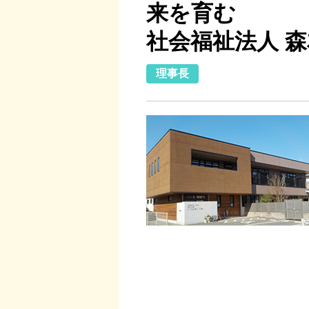
来を育む
社会福祉法人 
理事長