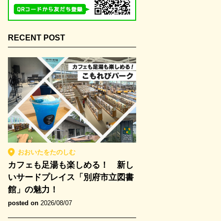
RECENT POST
おおいたをたのしむ
カフェも足湯も楽しめる！ 新し
いサードプレイス「別府市立図書
館」の魅力！
posted on
2026/08/07