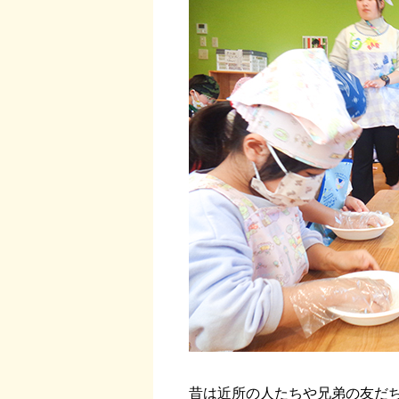
昔は近所の人たちや兄弟の友だ