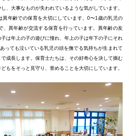
少し、大事なものが失われているような気がしています。
は異年齢での保育を大切にしています。0〜1歳の乳児の
スで、異年齢が交流する保育を行っています。異年齢の友
の子は年上の子の遊びに憧れ、年上の子は年下の子にそれ
であっても泣いている乳児の頭を撫でる気持ちが生まれて
とで成長します。保育士たちは、その好奇心を決して摘む
子どもをそっと見守り、誉めることを大切にしています。