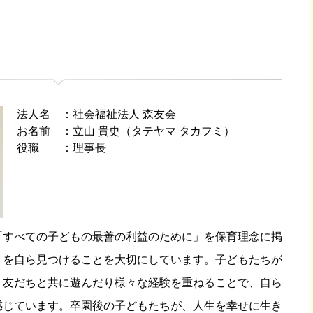
法人名
社会福祉法人 森友会
お名前
立山 貴史（タテヤマ タカフミ）
役職
理事長
「すべての子どもの最善の利益のために」を保育理念に掲
」を自ら見つけることを大切にしています。子どもたちが
う友だちと共に遊んだり様々な経験を重ねることで、自ら
感じています。
卒園後の子どもたちが、人生を幸せに生き