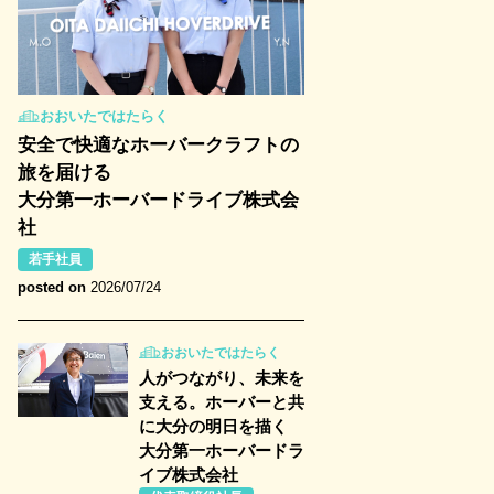
おおいたではたらく
安全で快適なホーバークラフトの
旅を届ける
大分第一ホーバードライブ株式会
社
若手社員
posted on
2026/07/24
おおいたではたらく
人がつながり、未来を
支える。ホーバーと共
に大分の明日を描く
大分第一ホーバードラ
イブ株式会社