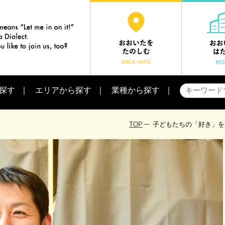
探す
エリアから探す
業種から探す
TOP
子どもたちの「好き」を