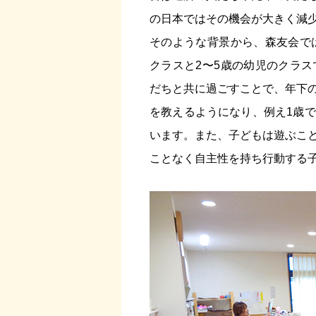
の日本ではその機会が大きく減
そのような背景から、森友会で
クラスと2〜5歳の幼児のクラ
だちと共に過ごすことで、年下
を教えるようになり、例え1歳
います。また、子どもは遊ぶこ
ことなく自主性を持ち行動する