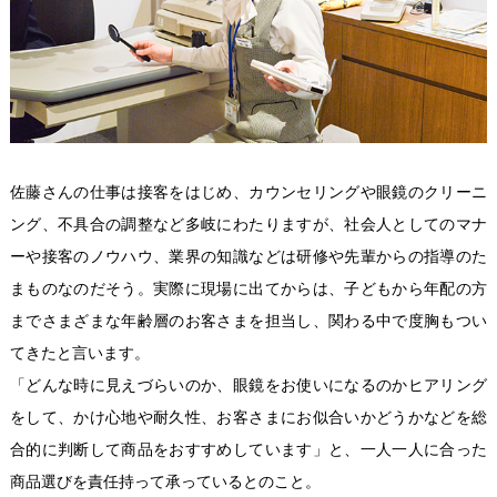
佐藤さんの仕事は接客をはじめ、カウンセリングや眼鏡のクリーニ
ング、不具合の調整など多岐にわたりますが、社会人としてのマナ
ーや接客のノウハウ、業界の知識などは研修や先輩からの指導のた
まものなのだそう。実際に現場に出てからは、子どもから年配の方
までさまざまな年齢層のお客さまを担当し、関わる中で度胸もつい
てきたと言います。
「どんな時に見えづらいのか、眼鏡をお使いになるのかヒアリング
をして、かけ心地や耐久性、お客さまにお似合いかどうかなどを総
合的に判断して商品をおすすめしています」と、一人一人に合った
商品選びを責任持って承っているとのこと。