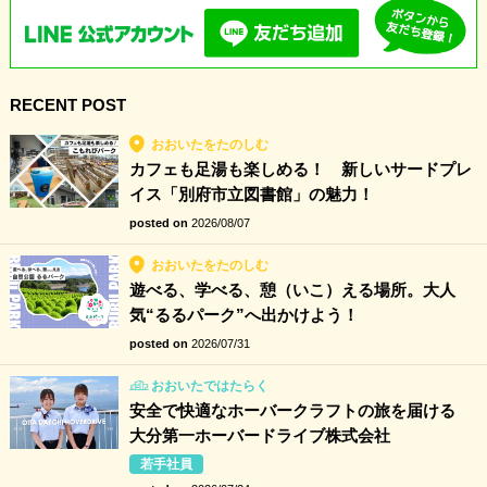
RECENT POST
おおいたをたのしむ
カフェも足湯も楽しめる！ 新しいサードプレ
イス「別府市立図書館」の魅力！
posted on
2026/08/07
おおいたをたのしむ
遊べる、学べる、憩（いこ）える場所。大人
気“るるパーク”へ出かけよう！
posted on
2026/07/31
おおいたではたらく
安全で快適なホーバークラフトの旅を届ける
大分第一ホーバードライブ株式会社
若手社員