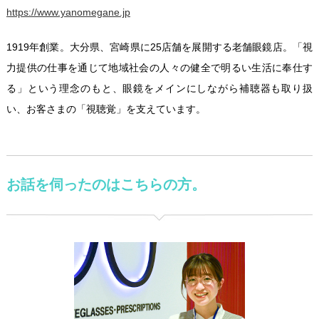
https://www.yanomegane.jp
1919年創業。大分県、宮崎県に25店舗を展開する老舗眼鏡店。「視
力提供の仕事を通じて地域社会の人々の健全で明るい生活に奉仕す
る」という理念のもと、眼鏡をメインにしながら補聴器も取り扱
い、お客さまの「視聴覚」を支えています。
お話を伺ったのはこちらの方。