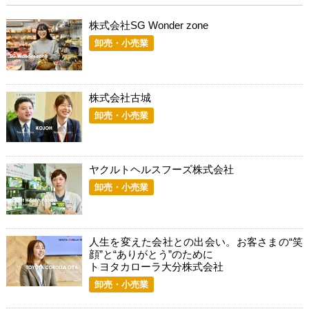
株式会社SG Wonder zone
卸売・小売業
株式会社古城
卸売・小売業
ヤクルトヘルスフーズ株式会社
卸売・小売業
人生を変えた会社との出会い。お客さまの“笑
顔”と“ありがとう”のために
トヨタカローラ大分株式会社
卸売・小売業