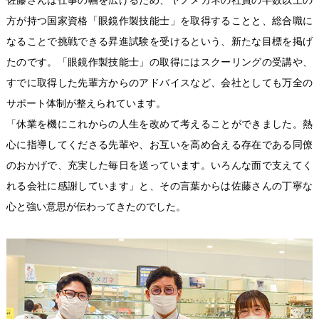
佐藤さんは仕事の幅を広げるため、ヤノメガネの社員の半数以上の
方が持つ国家資格「眼鏡作製技能士」を取得することと、総合職に
なることで挑戦できる昇進試験を受けるという、新たな目標を掲げ
たのです。「眼鏡作製技能士」の取得にはスクーリングの受講や、
すでに取得した先輩方からのアドバイスなど、会社としても万全の
サポート体制が整えられています。
「休業を機にこれからの人生を改めて考えることができました。熱
心に指導してくださる先輩や、お互いを高め合える存在である同僚
のおかげで、充実した毎日を送っています。いろんな面で支えてく
れる会社に感謝しています」と、その言葉からは佐藤さんの丁寧な
心と強い意思が伝わってきたのでした。