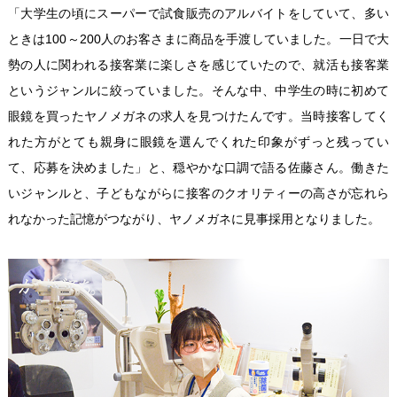
「大学生の頃にスーパーで試食販売のアルバイトをしていて、多い
ときは100～200人のお客さまに商品を手渡していました。一日で大
勢の人に関われる接客業に楽しさを感じていたので、就活も接客業
というジャンルに絞っていました。そんな中、中学生の時に初めて
眼鏡を買ったヤノメガネの求人を見つけたんです。当時接客してく
れた方がとても親身に眼鏡を選んでくれた印象がずっと残ってい
て、応募を決めました」と、穏やかな口調で語る佐藤さん。働きた
いジャンルと、子どもながらに接客のクオリティーの高さが忘れら
れなかった記憶がつながり、ヤノメガネに見事採用となりました。