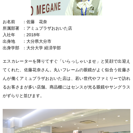
お名前
佐藤 花奈
所属部署
アミュプラザおおいた店
入社年
2018年
出身地
大分県大分市
出身学部
大分大学 経済学部
エスカレーターを降りてすぐ「いらっしゃいませ」と笑顔で出迎え
てくれた、佐藤花奈さん。丸いフレームの眼鏡がよく似合う佐藤さ
んが働くアミュプラザおおいた店は、若い世代やファミリーで訪れ
るお客さまが多い店舗。商品棚にはセンスが光る眼鏡やサングラス
がずらりと並びます。