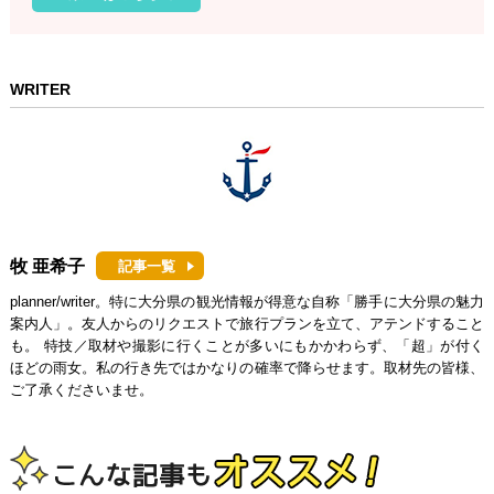
WRITER
牧 亜希子
記事一覧
planner/writer。特に大分県の観光情報が得意な自称「勝手に大分県の魅力
案内人」。友人からのリクエストで旅行プランを立て、アテンドすること
も。 特技／取材や撮影に行くことが多いにもかかわらず、「超」が付く
ほどの雨女。私の行き先ではかなりの確率で降らせます。取材先の皆様、
ご了承くださいませ。