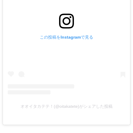
この投稿をInstagramで見る
オオイタカテテ！(@oitakatete)がシェアした投稿