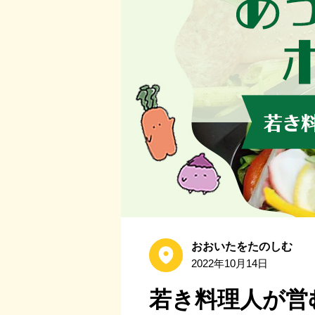
おおいたをたのしむ
2022年10月14日
若き料理人が営