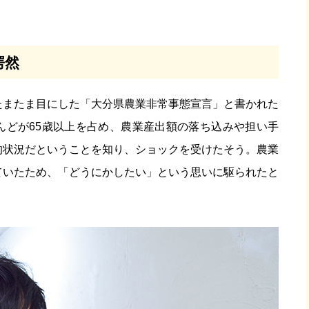
愕然
たまたま目にした「大分県農業非常事態宣言」と書かれた
んどが65歳以上を占め、農業産出額の落ち込みや担い手
的状況だということを知り、ショックを受けたそう。農業
ていた
ため、「どうにかしたい」という思いに駆られたと