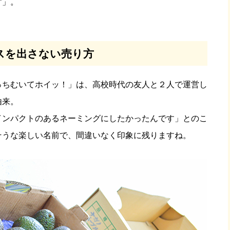
す」。
スを出さない売り方
っちむいてホイッ！」は、高校時代の友人と２人で運営し
由来。
インパクトのあるネーミングにしたかったんです」とのこ
そうな楽しい名前で、間違いなく印象に残りますね。