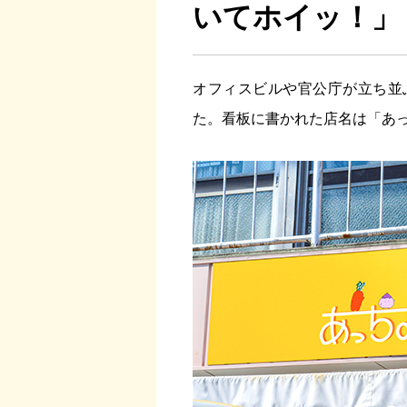
いてホイッ！」
オフィスビルや官公庁が立ち並ぶ
た。看板に書かれた店名は「あ