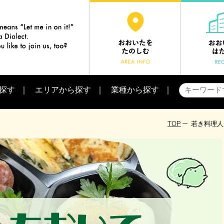
探す
エリアから探す
業種から探す
TOP
若き料理人