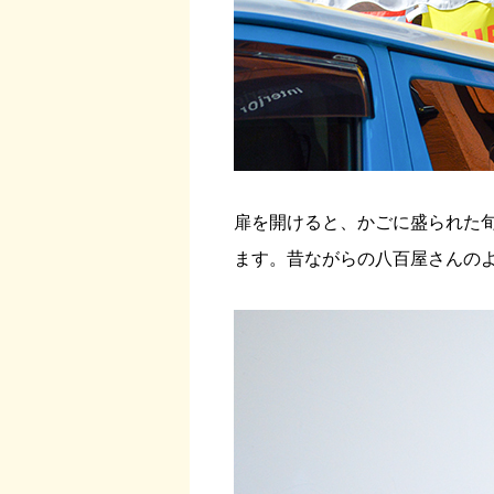
扉を開けると、かごに盛られた
ます。昔ながらの八百屋さんの