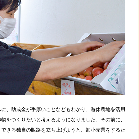
ちに、助成金が手厚いことなどもわかり、遊休農地を活用
作物をつくりたいと考えるようになりました。その前に、
トできる独自の販路を立ち上げようと、卸小売業をするた