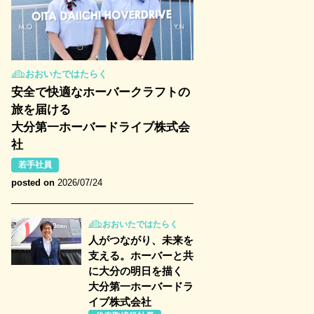
おおいたではたらく
安全で快適なホーバークラフトの
旅を届ける
大分第一ホーバードライブ株式会
社
若手社員
posted on
2026/07/24
おおいたではたらく
人がつながり、未来を
支える。ホーバーと共
に大分の明日を描く
大分第一ホーバードラ
イブ株式会社