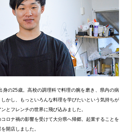
出身の25歳。高校の調理科で料理の腕を磨き、県内の病
。しかし、もっといろんな料理を学びたいという気持ちが
アンとフレンチの世界に飛び込みました。
のコロナ禍の影響を受けて大分県へ帰郷。
起業することを
屋を開店しました。