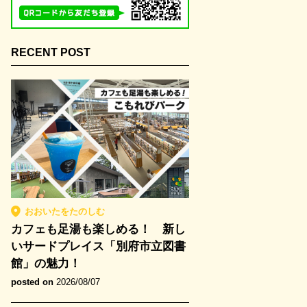
RECENT POST
おおいたをたのしむ
カフェも足湯も楽しめる！ 新し
いサードプレイス「別府市立図書
館」の魅力！
posted on
2026/08/07