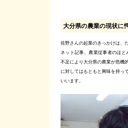
大分県の農業の現状に
佐野さんの起業のきっかけは、
ネット記事。農業従事者のほと
不足により大分県の農業が危機
に対してはもともと興味を持っ
いいます。