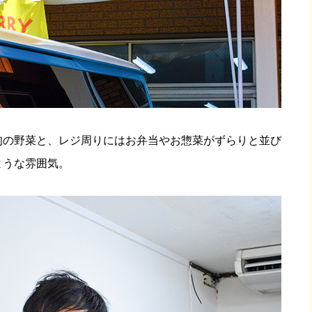
旬の野菜と、レジ周りにはお弁当やお惣菜がずらりと並び
ような雰囲気。