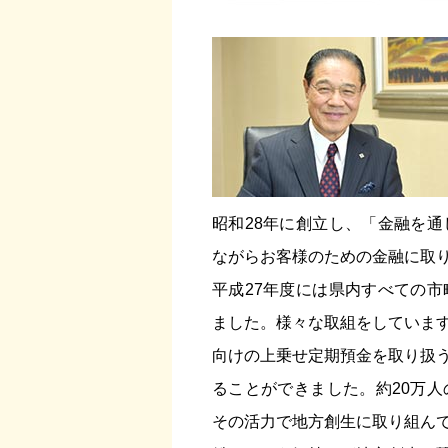
昭和28年に創立し、「金融を
ながらお客様のための金融に取
平成27年度には県内すべての
ました。様々な取組をしていま
向けの上乗せ定期預金を取り扱
ることができました。約20万
その活力で地方創生に取り組ん