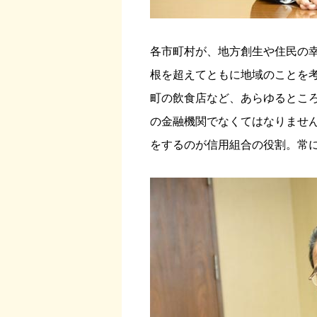
各市町村が、地方創生や住民の
根を超えてともに地域のことを
町の飲食店など、あらゆるとこ
の金融機関でなくてはなりませ
をするのが信用組合の役割。常