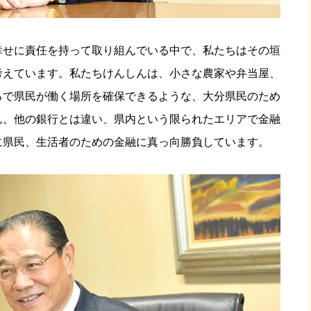
幸せに責任を持って取り組んでいる中で、私たちはその垣
考えています。私たちけんしんは、小さな農家や弁当屋、
ろで県民が働く場所を確保できるような、大分県民のため
ん。他の銀行とは違い、県内という限られたエリアで金融
に県民、生活者のための金融に真っ向勝負しています。