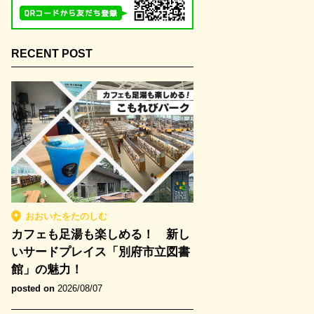
RECENT POST
おおいたをたのしむ
カフェも足湯も楽しめる！ 新し
いサードプレイス「別府市立図書
館」の魅力！
posted on
2026/08/07