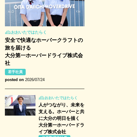
おおいたではたらく
安全で快適なホーバークラフトの
旅を届ける
大分第一ホーバードライブ株式会
社
若手社員
posted on
2026/07/24
おおいたではたらく
人がつながり、未来を
支える。ホーバーと共
に大分の明日を描く
大分第一ホーバードラ
イブ株式会社