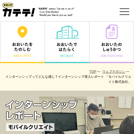
toggl
navig
TOP
ウェブマガジン
インターンシップってどんな感じ？インターンシップ潜入レポート 「モバイルクリエ
イト株式会社」