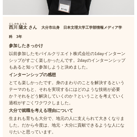
にしかわようた
西川 陽太
さん
大分市出身 日本文理大学工学部情報メディア学
科 3年
参加したきっかけ
以前参加したモバイルクリエイト株式会社の1dayインターン
シップがすごく楽しかったんです。2dayのインターンシップ
もあると知って参加しようと決めました。
インターンシップの感想
とても楽しかったです。身のまわりのことを解決するという
テーマのもと、それを実現するにはどのような技術が必要
か？それをどう解決していくのか？ということを考えていく
過程がすごくワクワクしました。
大分で就職を考える理由について
生まれも育ちも大分で、地元の人に支えられて大きくなりま
した。だから今度は、地元・大分に貢献できるような人にな
りたいと思っています。