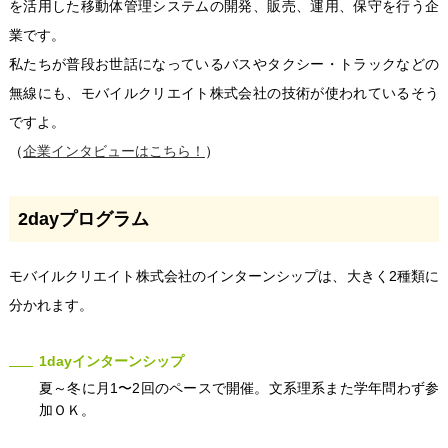
を活用した移動体管理システムの開発、販売、運用、保守を行う企
業です。
私たちが普段お世話になっているバスやタクシー・トラックなどの
無線にも、モバイルクリエイト株式会社の技術が使われているそう
ですよ。
（
企業インタビューはこちら！
）
2dayプログラム
モバイルクリエイト株式会社のインターンシップは、大きく2種類に
分かれます。
1dayインターンシップ
夏～冬に月1〜2回のペースで開催。文系理系また学年問わず参
加ＯＫ。