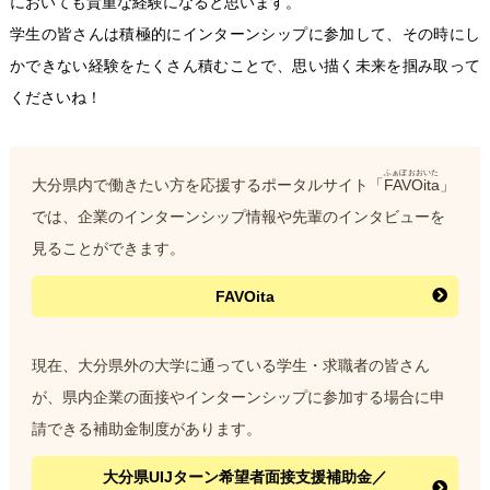
においても貴重な経験になると思います。
学生の皆さんは積極的にインターンシップに参加して、その時にし
かできない経験をたくさん積むことで、思い描く未来を掴み取って
くださいね！
ふぁぼおおいた
大分県内で働きたい方を応援するポータルサイト「
FAVOita
」
では、企業のインターンシップ情報や先輩のインタビューを
見ることができます。
FAVOita
現在、大分県外の大学に通っている学生・求職者の皆さん
が、県内企業の面接やインターンシップに参加する場合に申
請できる補助金制度があります。
大分県UIJターン希望者面接支援補助金／