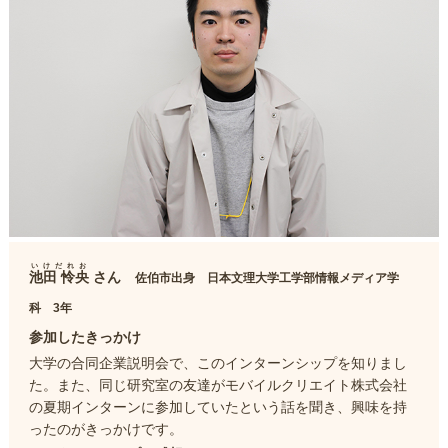
いけだれお
池田 怜央
さん
佐伯市出身 日本文理大学工学部情報メディア学
科 3年
参加したきっかけ
大学の合同企業説明会で、このインターンシップを知りまし
た。また、同じ研究室の友達がモバイルクリエイト株式会社
の夏期インターンに参加していたという話を聞き、興味を持
ったのがきっかけです。