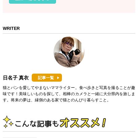
WRITER
日名子 真衣
記事一覧
猫とパンを愛してやまないママライター。食べ歩きと写真を撮ることが趣
味です！美味しいものを探して、相棒のカメラと一緒に大分県内を旅しま
す。将来の夢は、縁側のある家で猫とのんびり暮らすこと。