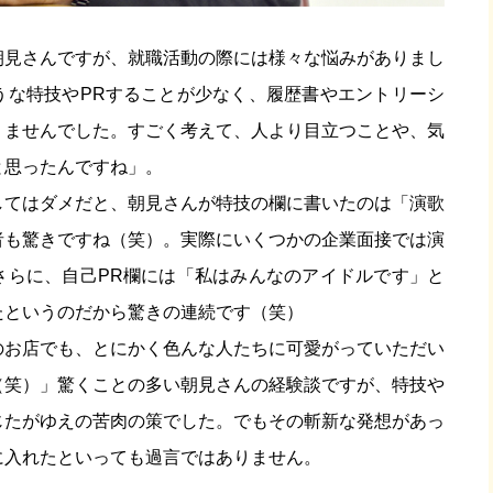
朝見さんですが、就職活動の際には様々な悩みがありまし
うな特技やPRすることが少なく、履歴書やエントリーシ
りませんでした。すごく考えて、人より目立つことや、気
と思ったんですね」。
してはダメだと、朝見さんが特技の欄に書いたのは「演歌
者も驚きですね（笑）。実際にいくつかの企業面接では演
さらに、自己PR欄には「私はみんなのアイドルです」と
たというのだから驚きの連続です（笑）
のお店でも、とにかく色んな人たちに可愛がっていただい
（笑）」驚くことの多い朝見さんの経験談ですが、特技や
じたがゆえの苦肉の策でした。でもその斬新な発想があっ
に入れたといっても過言ではありません。