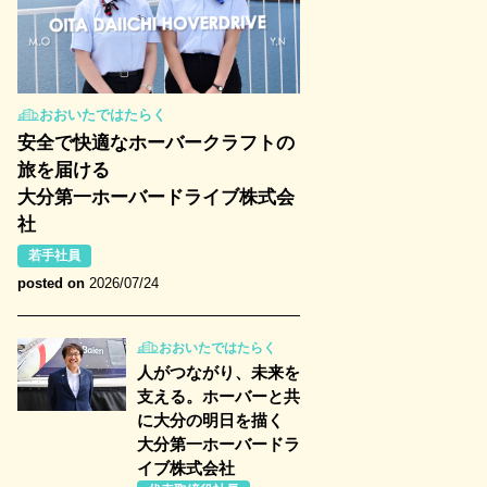
おおいたではたらく
安全で快適なホーバークラフトの
旅を届ける
大分第一ホーバードライブ株式会
社
若手社員
posted on
2026/07/24
おおいたではたらく
人がつながり、未来を
支える。ホーバーと共
に大分の明日を描く
大分第一ホーバードラ
イブ株式会社