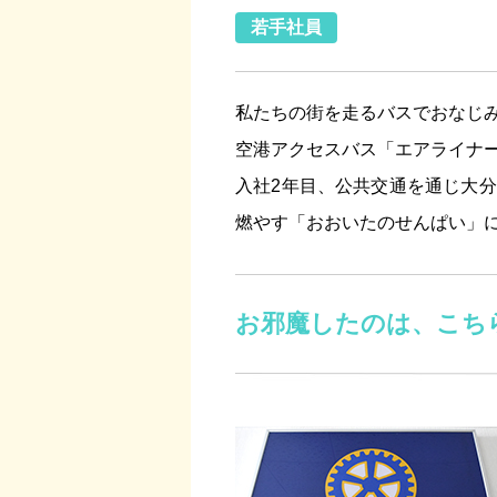
若手社員
私たちの街を走るバスでおなじ
空港アクセスバス「エアライナ
入社2年目、公共交通を通じ大
燃やす「おおいたのせんぱい」
お邪魔したのは、こちら