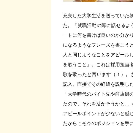
充実した大学生活を送っていた
た。「就職活動の際に話せるよ
ートに何を書けば良いのか分か
になるようなフレーズを書こう
人と同じようなことをアピール
を歌うこと」。これは採用担当
歌を歌ったと言います（！）。
記入。面接でその経緯を説明し
「大学時代のバイト先や商店街
たので、それを活かそうかと…
アピールポイントが少ないと感
たからこそ今のポジションを手