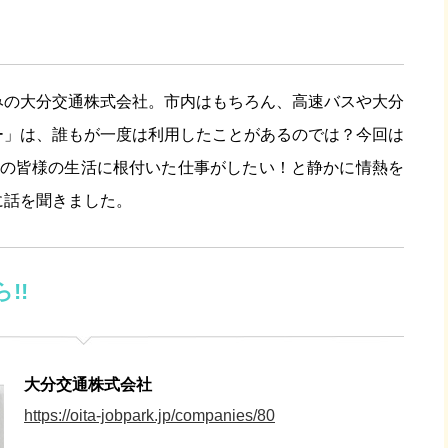
みの大分交通株式会社。市内はもちろん、高速バスや大分
ー」は、誰もが一度は利用したことがあるのでは？今回は
分の皆様の生活に根付いた仕事がしたい！と静かに情熱を
に話を聞きました。
!!
大分交通株式会社
https://oita-jobpark.jp/companies/80