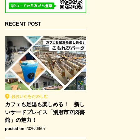
RECENT POST
おおいたをたのしむ
カフェも足湯も楽しめる！ 新し
いサードプレイス「別府市立図書
館」の魅力！
posted on
2026/08/07