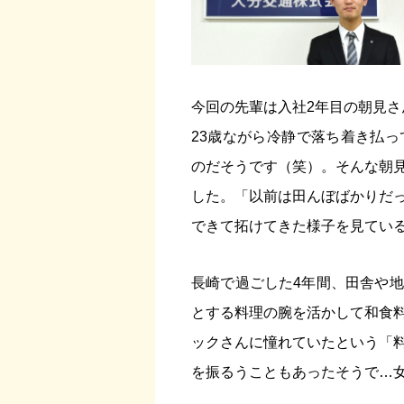
今回の先輩は入社2年目の朝見さ
23歳ながら冷静で落ち着き払
のだそうです（笑）。そんな朝
した。「以前は田んぼばかりだ
できて拓けてきた様子を見てい
長崎で過ごした4年間、田舎や
とする料理の腕を活かして和食
ックさんに憧れていたという「
を振るうこともあったそうで…