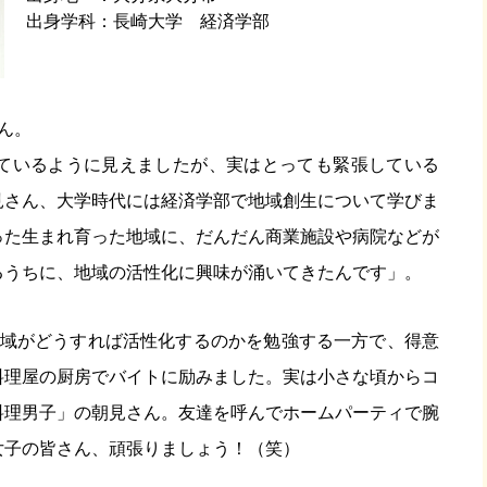
出身学科
長崎大学 経済学部
ん。
っているように見えましたが、実はとっても緊張している
見さん、大学時代には経済学部で地域創生について学びま
った生まれ育った地域に、だんだん商業施設や病院などが
るうちに、地域の活性化に興味が涌いてきたんです」。
地域がどうすれば活性化するのかを勉強する一方で、得意
料理屋の厨房でバイトに励みました。実は小さな頃からコ
料理男子」の朝見さん。友達を呼んでホームパーティで腕
女子の皆さん、頑張りましょう！（笑）