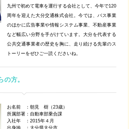
九州で初めて電車を運行する会社として、今年で120
周年を迎えた大分交通株式会社。今では、バス事業
のほかに広告事業や情報システム事業、不動産事業
など幅広い分野を手がけています。大分を代表する
公共交通事業者の歴史を胸に、走り続ける先輩のス
トーリーをぜひご一読くださいね。
らの方。
お名前
朝見 樹（23歳）
所属部署
自動車部乗合課
入社年
2015年４月
出身地
大分県大分市