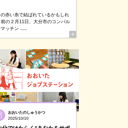
命の赤い糸で結ばれているかもしれ
目前の２月11日、大分市のコンパル
ン ......
おおいたのしゅうかつ
2025/10/10