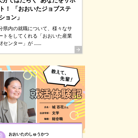
大分ではたらく”あなたをサポ
ト！ 「おおいたジョブステ
ション」
分県内の就職について、様々なサ
ートをしてくれる「おおいた産業
センター」が ......
おおいたのしゅうかつ