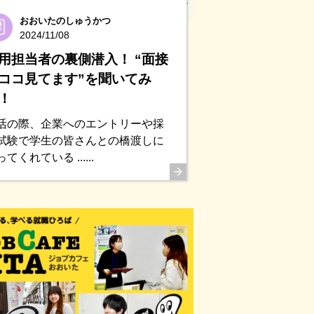
おおいたのしゅうかつ
2024/11/08
用担当者の裏側潜入！ “面接
ココ見てます”を聞いてみ
！
活の際、企業へのエントリーや採
試験で学生の皆さんとの橋渡しに
てくれている ......