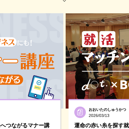
おおいたのしゅうかつ
2026/03/13
来へつながるマナー講
運命の赤い糸を探す就活！d