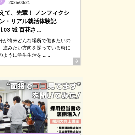
2025/03/21
えて、先輩！ ノンフィクシ
ン・リアル就活体験記
ol.03 城 百花さ…
分が将来どんな場所で働きたいの
、進みたい方向を探っている時に
のように学生生活を ......