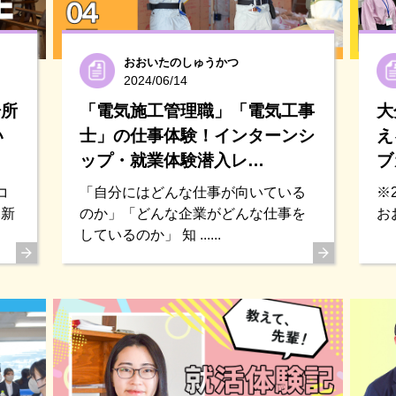
おおいたのしゅうかつ
2024/06/14
場所
「電気施工管理職」「電気工事
大
い
士」の仕事体験！インターンシ
え
ップ・就業体験潜入レ…
ブ
コ
「自分にはどんな仕事が向いている
※
、新
のか」「どんな企業がどんな仕事を
お
しているのか」 知 ......