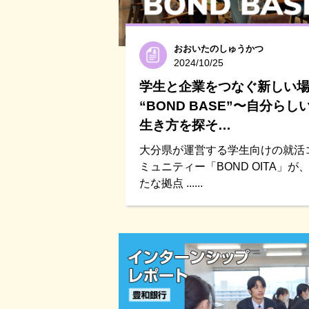
おおいたのしゅうかつ
2024/10/25
学生と企業をつなぐ新しい
“BOND BASE”〜自分らし
生き方を探そ…
大分県が運営する学生向けの就活
ミュニティー「BOND OITA」が
たな拠点 ......