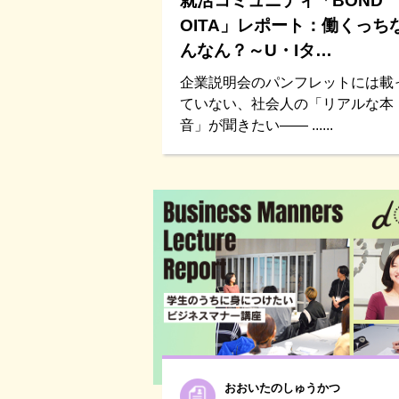
就活コミュニティ「BOND
OITA」レポート：働くっち
んなん？～U・Iタ…
企業説明会のパンフレットには載
ていない、社会人の「リアルな本
音」が聞きたい―― ......
おおいたのしゅうかつ