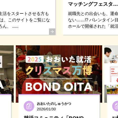
マッチングフェスタ…
生活をスタートさせる方も
就職先との出会いも、運
回は、このサイトをご覧にな
ない……!? バレンタイン
......
ホールで開催された「就活マッチ
おおいたのしゅうかつ
2026/01/30