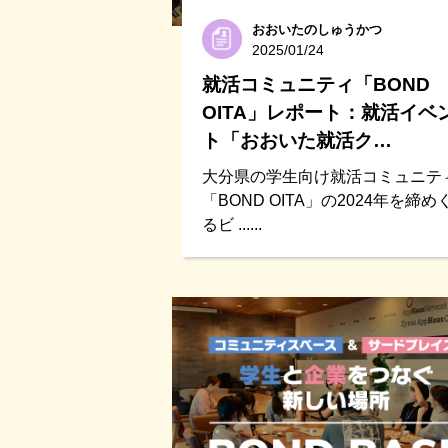
おおいたのしゅうかつ
2025/01/24
就活コミュニティ「BOND
OITA」レポート：就活イベ
ト「おおいた就活ク…
大分県の学生向け就活コミュニテ
「BOND OITA」の2024年を締め
るビ ......