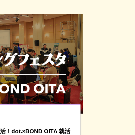
ot.×BOND OITA 就活