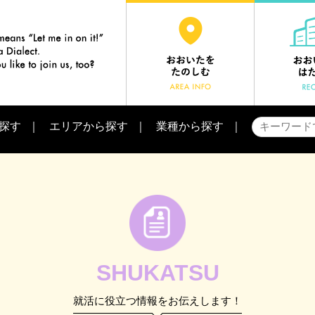
探す
エリアから探す
業種から探す
SHUKATSU
就活に役立つ情報をお伝えします！