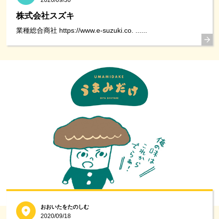
株式会社スズキ
業種総合商社 https://www.e-suzuki.co. ......
おおいたをたのしむ
2020/09/18