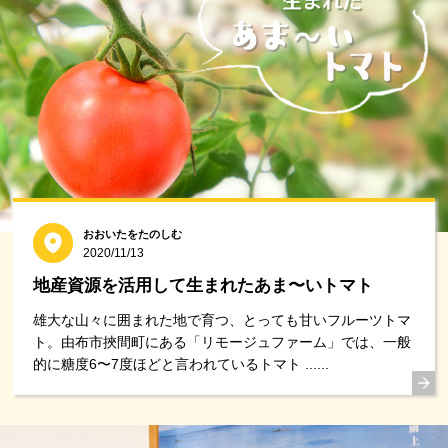
おおいたをたのしむ
2020/11/13
地産資源を活用して生まれたあま〜いトマト
雄大な山々に囲まれた地で育つ、とっても甘いフルーツトマ
ト。由布市挾間町にある「リモージュファーム」では、一般
的に糖度6〜7度ほどと言われているトマト ......