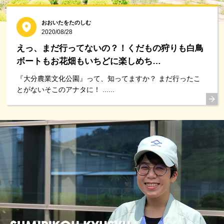
おおいたをたのしむ
2020/08/28
えっ、まだ行ってないの？！くだもの狩りも白鳥
ボートもお花畑もいちどに楽しめち…
『大分農業文化公園』って、知ってますか？ まだ行ったこ
とがないそこのアナタに！ ......