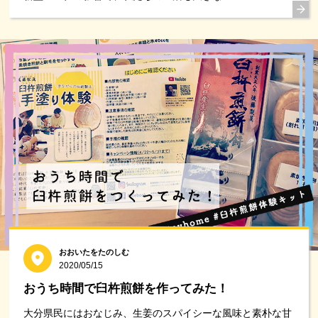
おおいたをたのしむ
2020/05/15
おうち時間で臼杵煎餅を作ってみた！
大分県民にはおなじみ、生姜のスパイシーな風味と素朴な甘