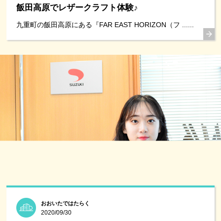
飯田高原でレザークラフト体験♪
九重町の飯田高原にある『FAR EAST HORIZON（フ ......
おおいたではたらく
2020/09/30