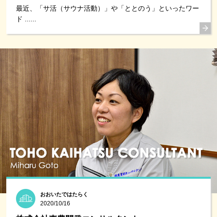
最近、「サ活（サウナ活動）」や「ととのう」といったワー
ド ......
おおいたではたらく
2020/10/16