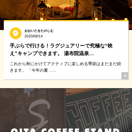
おおいたをたのしむ
2020/08/14
手ぶらで行ける！ラグジュアリーで究極な“映
え”キャンプできます。 湯布院温泉…
これから秋にかけてアクティブに楽しめる季節はまだまだ続
きます。 「今年の夏 ......