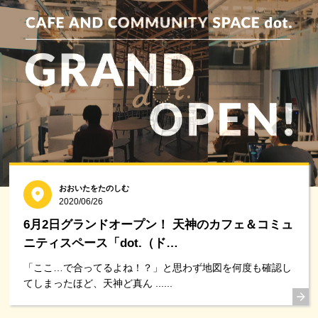
おおいたをたのしむ
2020/06/26
6月2日グランドオープン！ 天神のカフェ＆コミュ
ニティスペース「dot.（ド…
「ここ…で合ってるよね！？」と思わず地図を何度も確認し
てしまったほど、天神ど真ん ......