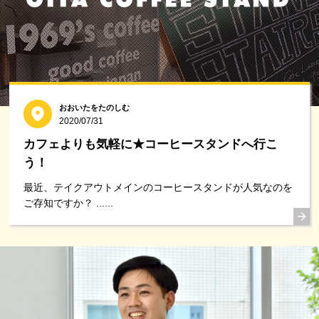
おおいたをたのしむ
2020/07/31
カフェよりも気軽に★コーヒースタンドへ行こ
う！
最近、テイクアウトメインのコーヒースタンドが人気なのを
ご存知ですか？ ......