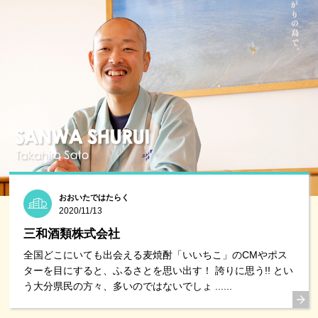
おおいたではたらく
2020/11/13
三和酒類株式会社
全国どこにいても出会える麦焼酎「いいちこ」のCMやポス
ターを目にすると、ふるさとを思い出す！ 誇りに思う!! とい
う大分県民の方々、多いのではないでしょ ......