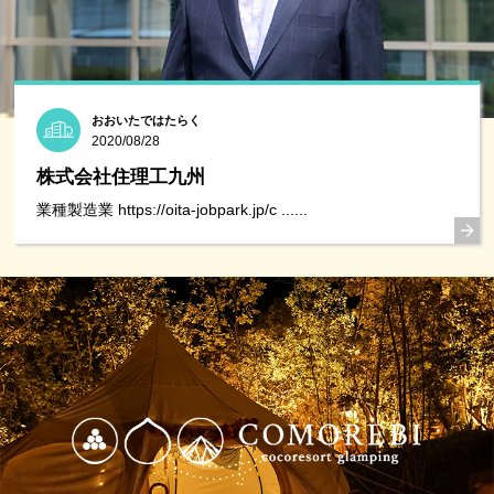
おおいたではたらく
2020/08/28
株式会社住理工九州
業種製造業 https://oita-jobpark.jp/c ......