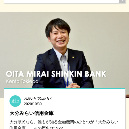
おおいたではたらく
2020/10/30
大分みらい信用金庫
大分県民なら、誰もが知る金融機関のひとつが「大分みらい
信用金庫」。その歴史は1922 ......