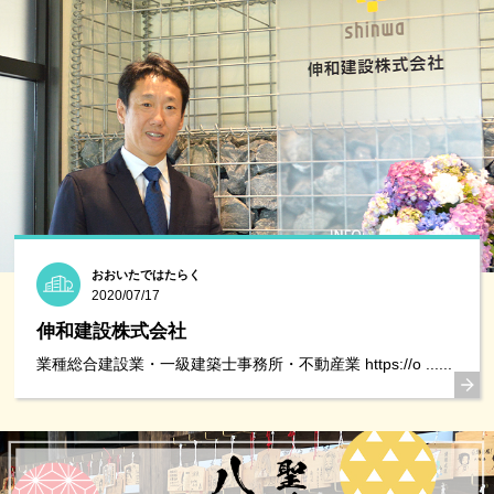
おおいたではたらく
2020/07/17
伸和建設株式会社
業種総合建設業・一級建築士事務所・不動産業 https://o ......