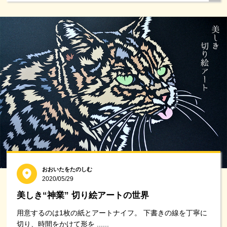
おおいたをたのしむ
2020/05/29
美しき“神業” 切り絵アートの世界
用意するのは1枚の紙とアートナイフ。 下書きの線を丁寧に
切り、時間をかけて形を ......