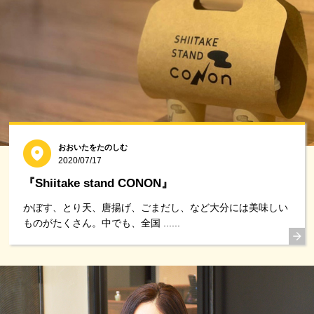
おおいたをたのしむ
2020/07/17
『Shiitake stand CONON』
かぼす、とり天、唐揚げ、ごまだし、など大分には美味しい
ものがたくさん。︎中でも、全国 ......