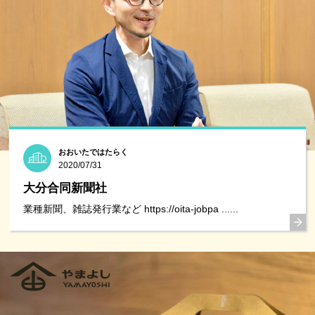
おおいたではたらく
2020/07/31
大分合同新聞社
業種新聞、雑誌発行業など https://oita-jobpa ......