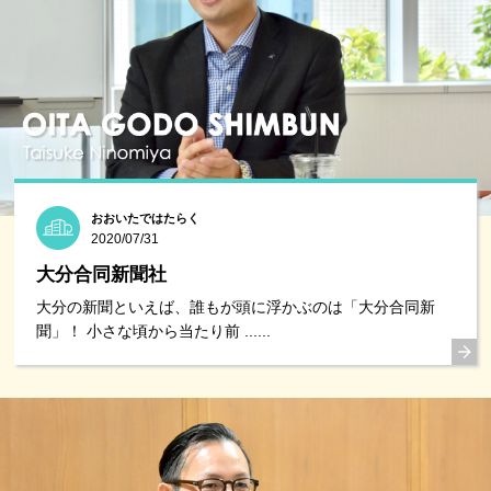
おおいたではたらく
2020/07/31
大分合同新聞社
大分の新聞といえば、誰もが頭に浮かぶのは「大分合同新
聞」！ 小さな頃から当たり前 ......