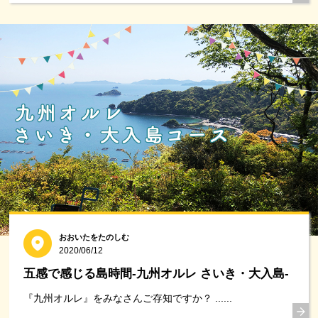
おおいたをたのしむ
2020/06/12
五感で感じる島時間-九州オルレ さいき・大入島-
『九州オルレ』をみなさんご存知ですか？ ......