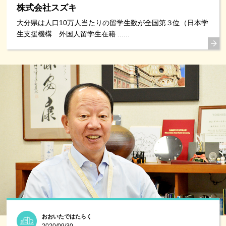
株式会社スズキ
大分県は人口10万人当たりの留学生数が全国第３位（日本学
生支援機構 外国人留学生在籍 ......
おおいたではたらく
2020/09/30