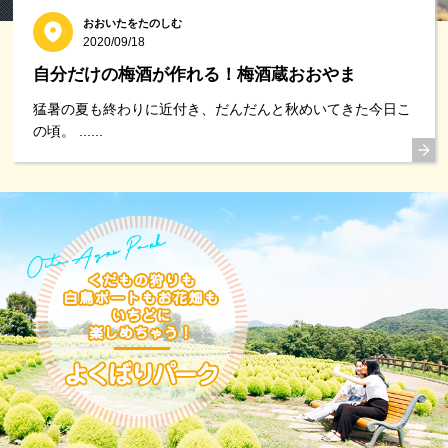
おおいたをたのしむ
2020/09/18
自分だけの梅酒が作れる！梅酒蔵おおやま
猛暑の夏も終わりに近付き、だんだんと秋めいてきた今日こ
の頃。 ......