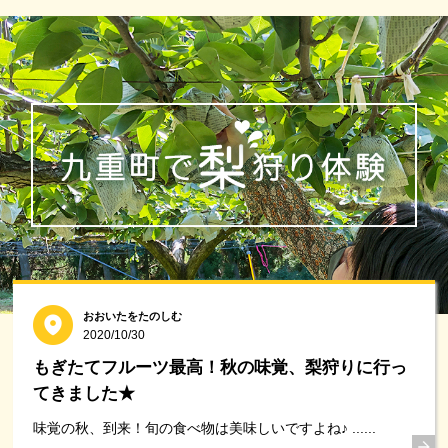
おおいたをたのしむ
2020/10/30
もぎたてフルーツ最高！秋の味覚、梨狩りに行っ
てきました★
味覚の秋、到来！旬の食べ物は美味しいですよね♪ ......