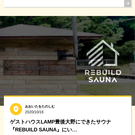
おおいたをたのしむ
2020/10/16
ゲストハウスLAMP豊後大野にできたサウナ
『REBUILD SAUNA』にい…