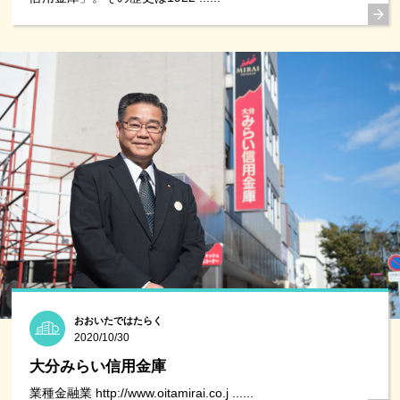
おおいたではたらく
2020/10/30
大分みらい信用金庫
業種金融業 http://www.oitamirai.co.j ......