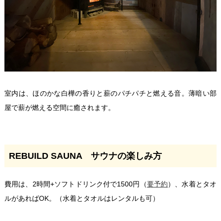
室内は、ほのかな白樺の香りと薪のパチパチと燃える音。薄暗い部
屋で薪が燃える空間に癒されます。
REBUILD SAUNA サウナの楽しみ方
費用は、2時間+ソフトドリンク付で1500円（
要予約
）、水着とタオ
ルがあればOK。（水着とタオルはレンタルも可）