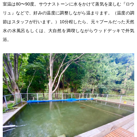
室温は80〜90度。サウナストーンに水をかけて蒸気を楽しむ『ロウ
リュ』などで、好みの温度に調整しながら温まります。（温度の調
節はスタッフが行います。）10分程したら、元々プールだった天然
水の水風呂もしくは、大自然を満喫しながらウッドデッキで外気
浴。