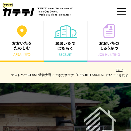
toggl
navig
TOP
ゲストハウスLAMP豊後大野にできたサウナ『REBUILD SAUNA』にいってきたよ