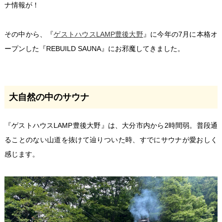
ナ情報が！
その中から、『
ゲストハウスLAMP豊後大野
』に今年の7月に本格オ
ープンした『REBUILD SAUNA』にお邪魔してきました。
大自然の中のサウナ
『ゲストハウスLAMP豊後大野』は、大分市内から2時間弱。普段通
ることのない山道を抜けて辿りついた時、すでにサウナが愛おしく
感じます。