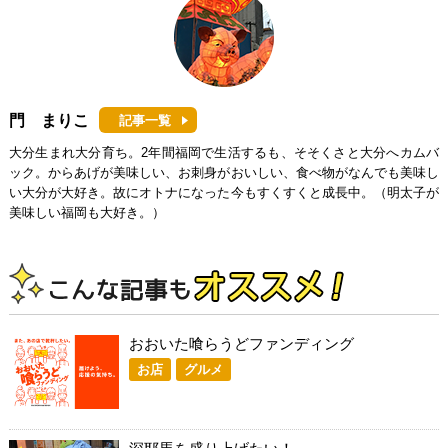
門 まりこ
記事一覧
大分生まれ大分育ち。2年間福岡で生活するも、そそくさと大分へカムバ
ック。からあげが美味しい、お刺身がおいしい、食べ物がなんでも美味し
い大分が大好き。故にオトナになった今もすくすくと成長中。（明太子が
美味しい福岡も大好き。）
おおいた喰らうどファンディング
お店
グルメ