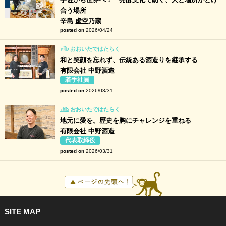
合う場所
辛島 虚空乃蔵
posted on
2026/04/24
おおいたではたらく
和と笑顔を忘れず、伝統ある酒造りを継承する
有限会社 中野酒造
若手社員
posted on
2026/03/31
おおいたではたらく
地元に愛を。歴史を胸にチャレンジを重ねる
有限会社 中野酒造
代表取締役
posted on
2026/03/31
SITE MAP