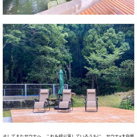
そしてまたサウナへ。これを繰り返しているうちに、サウナ+大自然