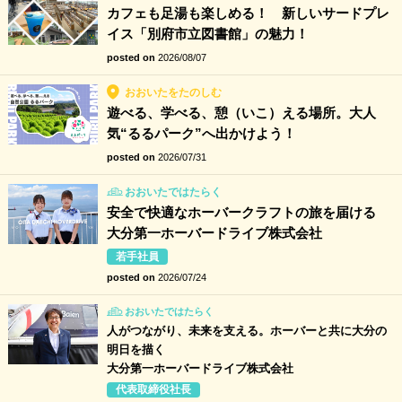
カフェも足湯も楽しめる！ 新しいサードプレ
イス「別府市立図書館」の魅力！
posted on
2026/08/07
おおいたをたのしむ
遊べる、学べる、憩（いこ）える場所。大人
気“るるパーク”へ出かけよう！
posted on
2026/07/31
おおいたではたらく
安全で快適なホーバークラフトの旅を届ける
大分第一ホーバードライブ株式会社
若手社員
posted on
2026/07/24
おおいたではたらく
人がつながり、未来を支える。ホーバーと共に大分の
明日を描く
大分第一ホーバードライブ株式会社
代表取締役社長