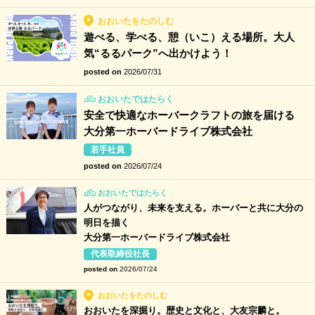
おおいたをたのしむ
遊べる、学べる、憩（いこ）える場所。大人
気“るるパーク”へ出かけよう！
posted on
2026/07/31
おおいたではたらく
安全で快適なホーバークラフトの旅を届ける
大分第一ホーバードライブ株式会社
若手社員
posted on
2026/07/24
おおいたではたらく
人がつながり、未来を支える。ホーバーと共に大分の
明日を描く
大分第一ホーバードライブ株式会社
代表取締役社長
posted on
2026/07/24
おおいたをたのしむ
おおいたを深掘り。歴史と文化と、大友宗麟と。