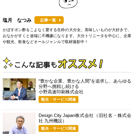
塩月 なつみ
記事一覧
かぼすポン酢をこよなく愛する生粋の大分女。美味しいものが大好きで、
おなかがすくと途端に不機嫌になります。大分トリニータを中心に、企業
や観光、飲食などオールジャンルで取材撮影中！
“豊かな企業、豊かな人間”を追求し、あらゆる
分野へ挑戦し続ける
小野高速印刷株式会社
観光・サービス関連
Design City Japan株式会社（旧社名・株式会
社 九州機設）
観光・サービス関連