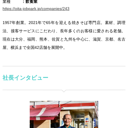
業種
飲食業
https://oita-jobpark.jp/companies/243
1957年創業。2021年で65年を迎える焼きそば専門店。素材、調理
法、接客サービスにこだわり、長年多くのお客様に愛される老舗。
現在は大分、福岡、熊本、佐賀と九州を中心に、滋賀、京都、名古
屋、横浜まで全国42店舗を展開中。
社長インタビュー