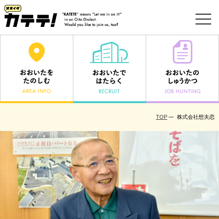
toggl
navig
TOP
株式会社想夫恋