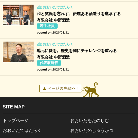
おおいたではたらく
和と笑顔を忘れず、伝統ある酒造りを継承する
有限会社 中野酒造
若手社員
posted on
2026/03/31
おおいたではたらく
地元に愛を。歴史を胸にチャレンジを重ねる
有限会社 中野酒造
代表取締役
posted on
2026/03/31
SITE MAP
トップページ
おおいたをたのしむ
おおいたではたらく
おおいたのしゅうかつ