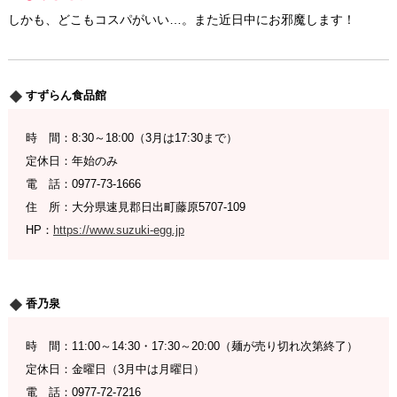
しかも、どこもコスパがいい…。また近日中にお邪魔します！
すずらん食品館
時 間：8:30～18:00（3月は17:30まで）
定休日：年始のみ
電 話：0977-73-1666
住 所：大分県速見郡日出町藤原5707-109
HP：
https://www.suzuki-egg.jp
香乃泉
時 間：11:00～14:30・17:30～20:00（麺が売り切れ次第終了）
定休日：金曜日（3月中は月曜日）
電 話：0977-72-7216