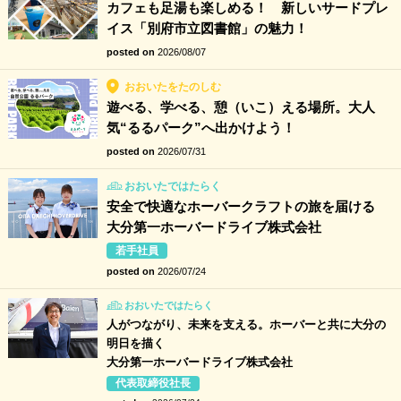
カフェも足湯も楽しめる！ 新しいサードプレ
イス「別府市立図書館」の魅力！
posted on
2026/08/07
おおいたをたのしむ
遊べる、学べる、憩（いこ）える場所。大人
気“るるパーク”へ出かけよう！
posted on
2026/07/31
おおいたではたらく
安全で快適なホーバークラフトの旅を届ける
大分第一ホーバードライブ株式会社
若手社員
posted on
2026/07/24
おおいたではたらく
人がつながり、未来を支える。ホーバーと共に大分の
明日を描く
大分第一ホーバードライブ株式会社
代表取締役社長