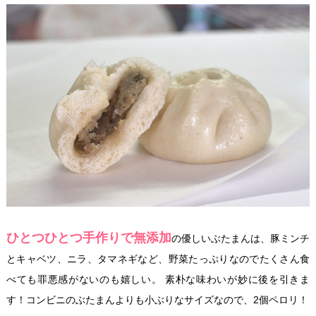
ひとつひとつ手作りで無添加
の優しいぶたまんは、豚ミンチ
とキャベツ、ニラ、タマネギなど、野菜たっぷりなのでたくさん食
べても罪悪感がないのも嬉しい。 素朴な味わいが妙に後を引きま
す！コンビニのぶたまんよりも小ぶりなサイズなので、2個ペロリ！