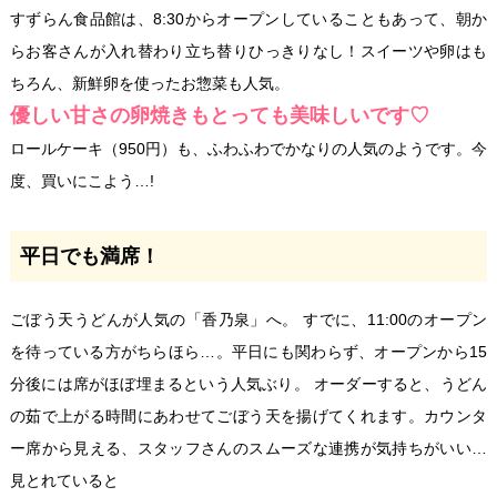
すずらん食品館は、8:30からオープンしていることもあって、朝か
らお客さんが入れ替わり立ち替りひっきりなし！スイーツや卵はも
ちろん、新鮮卵を使ったお惣菜も人気。
優しい甘さの卵焼きもとっても美味しいです♡
ロールケーキ（950円）も、ふわふわでかなりの人気のようです。今
度、買いにこよう…!
平日でも満席！
ごぼう天うどんが人気の「香乃泉」へ。 すでに、11:00のオープン
を待っている方がちらほら…。平日にも関わらず、オープンから15
分後には席がほぼ埋まるという人気ぶり。 オーダーすると、うどん
の茹で上がる時間にあわせてごぼう天を揚げてくれます。カウンタ
ー席から見える、スタッフさんのスムーズな連携が気持ちがいい…
見とれていると