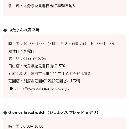
住 所：大分県速見郡日出町3858番地8
ぶたまんの店 幸崎
時 間：10:00～17:00（別府北浜店・荘園店は、10:00～18:00）
定休日：水曜日
電 話：0977-72-0705
日出店：大分県速見郡日出町1576
別府北浜店：別府市元町4-11 二十八万石ビル1階
荘園店：別府市荘園町12組2荘園ビル1F2号
HP：
http://www.butaman-kouzaki.jp/
Giornos bread & deli（ジョルノス ブレッド & デリ）
時 間：8:30～18:00