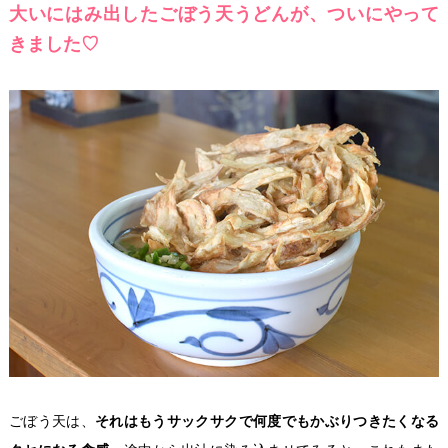
大いにはみ出したごぼう天うどんが、ついにやって
きました♡
ごぼう天は、
それはもうサックサクで何度でもかぶりつきたくなる