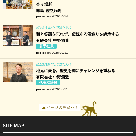
合う場所
辛島 虚空乃蔵
posted on
2026/04/24
おおいたではたらく
和と笑顔を忘れず、伝統ある酒造りを継承する
有限会社 中野酒造
若手社員
posted on
2026/03/31
おおいたではたらく
地元に愛を。歴史を胸にチャレンジを重ねる
有限会社 中野酒造
代表取締役
posted on
2026/03/31
SITE MAP