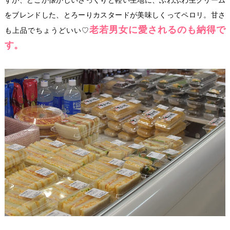
をブレンドした、とろーりカスタードが美味しくってペロリ。甘さ
老若男女に愛されるのも納得で
も上品でちょうどいい♡
す。