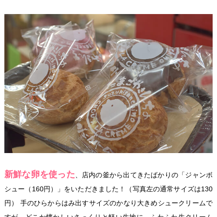
新鮮な卵を使った
、店内の釜から出てきたばかりの「ジャンボ
シュー（160円）」をいただきました！（写真左の通常サイズは130
円） 手のひらからはみ出すサイズのかなり大きめシュークリームで
すが、どこか懐かしいさっくりと軽い生地に、ふわふわ生クリーム