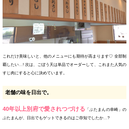
これだけ美味しいと、他のメニューにも期待が高まります♡ 全部制
覇したい…! 次は、ごぼう天は単品でオーダーして、これまた人気の
すじ肉にすると心に決めています。
老舗の味を日出で。
40年以上別府で愛されつづける
「ぶたまんの幸崎」の
ぶたまんが、日出でもゲットできるのはご存知でしたか…?