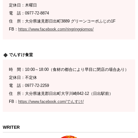
定休日：木曜日
電 話：0977-72-8874
住 所：大分県速見郡日出町3889 グリーンコーポふじの1F
FB：
https://www.facebook.com/ringringgiornos/
でんすけ食堂
時 間：10:00～18:00（食材の都合により早目に閉店の場合あり）
定休日：不定休
電 話：0977-72-2259
住 所：大分県速見郡日出町大字川崎842-12（日出駅前）
FB：
https://www.facebook.com/でんすけ/
WRITER