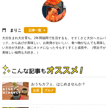
門 まりこ
記事一覧
大分生まれ大分育ち。2年間福岡で生活するも、そそくさと大分へカムバ
ック。からあげが美味しい、お刺身がおいしい、食べ物がなんでも美味し
い大分が大好き。故にオトナになった今もすくすくと成長中。（明太子が
美味しい福岡も大好き。）
おうちカフェ、はじめませんか？
お店
グルメ