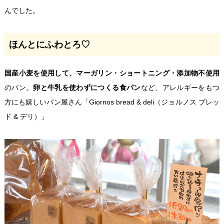
んでした。
ほんとにふわとろ♡
国産小麦を使用して、マーガリン・ショートニング・添加物不使用
のパン。
卵と牛乳を使わずにつくる食パン
など、アレルギーをもつ
方にも嬉しいパン屋さん「Giornos bread & deli（ジョルノス ブレッ
ド & デリ）」