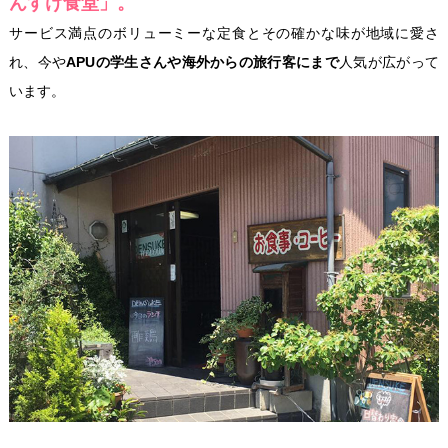
んすけ食堂」。
サービス満点のボリューミーな定食とその確かな味が地域に愛さ
れ、今や
APUの学生さんや海外からの旅行客にまで
人気が広がって
います。