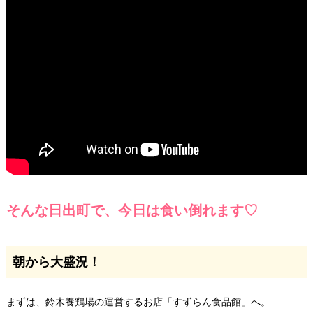
そんな日出町で、今日は食い倒れます♡
朝から大盛況！
まずは、鈴木養鶏場の運営するお店「すずらん食品館」へ。