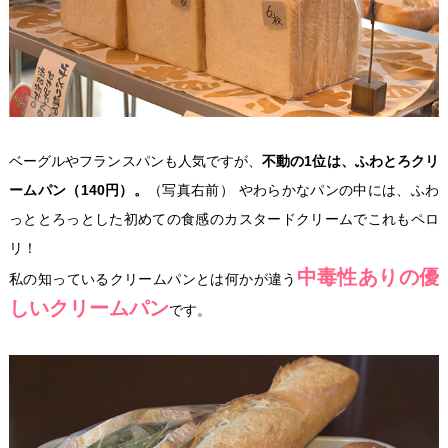
ベーグルやフランスパンも人気ですが、
不動の1位は、ふわとろクリ
ームパン（140円）。
（写真右前） やわらかなパンの中には、ふわ
っととろっとした初めての食感のカスタードクリームでこれもペロ
リ！
中毒性ありの優
私の知っているクリームパンとは何かが違う
しいクリームパン
です。