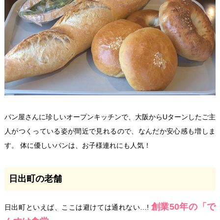
パン屋さんに珍しいオープンキッチンで、大阪からUターンしたご主
人がつくっている姿が間近で見れるので、なんだか安心感も増しま
す。 体に優しいパンは、お子様連れにも人気！
日出町の老舗
創業50年の「で
日出町といえば、ここは避けては通れない…!