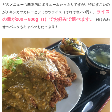
どのメニューも基本的にボリュームたっぷりですが、特にすごいの
ライス
がチキンカツカレーとデミカツライス（それぞれ750円）。
の量が200～800g（!）でお好みで選べます。
付け合わ
せのパスタもキャベツもたっぷり！