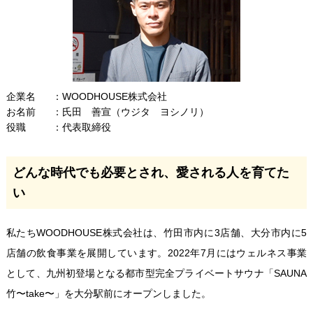
企業名
WOODHOUSE株式会社
お名前
氏田 善宣（ウジタ ヨシノリ）
役職
代表取締役
どんな時代でも必要とされ、愛される人を育てた
い
私たちWOODHOUSE株式会社は、竹田市内に3店舗、大分市内に5
店舗の飲食事業を展開しています。2022年7月にはウェルネス事業
として、九州初登場となる都市型完全プライベートサウナ「SAUNA
竹〜take〜」を大分駅前にオープンしました。