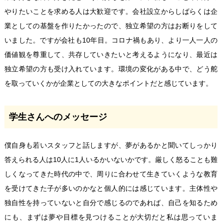
やりたいことを求める人は大歓迎です。会社設立からしばらくは企
業としての基盤を作りたかったので、独立希望の方はお断りをして
いました。ですが会社も10年目。コロナ禍もあり、より一人一人の
価値観を尊重して、共存していきたいと考えるようになり、最近は
独立希望の方も受け入れています。環境の変化がある中で、どう舵
を取っていくかが企業としての大きなポイントだと感じています。
学生さんへのメッセージ
僕自身も若いスタッフと話しますが、夢があるかと聞いてしっかり
答えられる人は10人に1人いるかいないかです。厳しく怒ることも難
しくなってきた時代の中で、周りに合わせて生きていくような教育
を受けてきた子が多いのかなと個人的には感じています。主体性や
独自性を持っていないと自分で感じるのであれば、自己を知るため
にも、まずは夢や目標を見つけることが大切だと私は思っていま