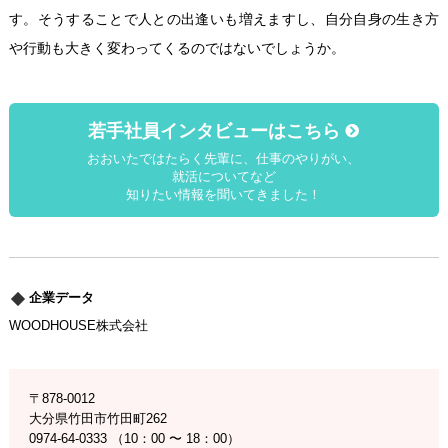
す。そうすることで人との出逢いも増えますし、自分自身の生き方
や行動も大きく変わってくるのではないでしょうか。
若手社員インタビューはこちら
おおいたではたらく先輩に、仕事のやりがい、
就活についてなど
知りたい情報を聞いてきました！
企業データ
WOODHOUSE株式会社
〒878-0012
大分県竹田市竹田町262
0974-64-0333 （10：00 〜 18：00）