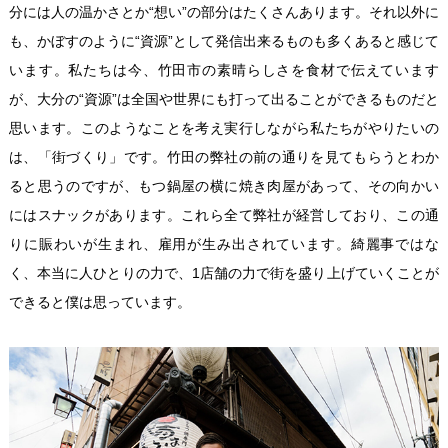
分には人の温かさとか“想い”の部分はたくさんあります。それ以外に
も、かぼすのように“資源”として発信出来るものも多くあると感じて
います。私たちは今、竹田市の素晴らしさを食材で伝えています
が、大分の“資源”は全国や世界にも打って出ることができるものだと
思います。このようなことを考え実行しながら私たちがやりたいの
は、「街づくり」です。竹田の弊社の前の通りを見てもらうとわか
ると思うのですが、もつ鍋屋の横に焼き肉屋があって、その向かい
にはスナックがあります。これら全て弊社が経営しており、この通
りに賑わいが生まれ、雇用が生み出されています。綺麗事ではな
く、本当に人ひとりの力で、1店舗の力で街を盛り上げていくことが
できると僕は思っています。