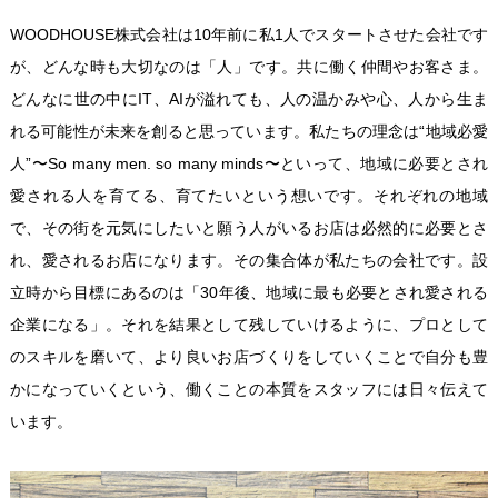
WOODHOUSE株式会社は10年前に私1人でスタートさせた会社です
が、どんな時も大切なのは「人」です。共に働く仲間やお客さま。
どんなに世の中にIT、AIが溢れても、人の温かみや心、人から生ま
れる可能性が未来を創ると思っています。私たちの理念は“地域必愛
人”〜So many men. so many minds〜といって、地域に必要とされ
愛される人を育てる、育てたいという想いです。それぞれの地域
で、その街を元気にしたいと願う人がいるお店は必然的に必要とさ
れ、愛されるお店になります。その集合体が私たちの会社です。設
立時から目標にあるのは「30年後、地域に最も必要とされ愛される
企業になる」。それを結果として残していけるように、プロとして
のスキルを磨いて、より良いお店づくりをしていくことで自分も豊
かになっていくという、働くことの本質をスタッフには日々伝えて
います。