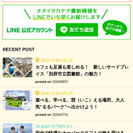
RECENT POST
おおいたをたのしむ
カフェも足湯も楽しめる！ 新しいサードプレ
イス「別府市立図書館」の魅力！
posted on
2026/08/07
おおいたをたのしむ
遊べる、学べる、憩（いこ）える場所。大人
気“るるパーク”へ出かけよう！
posted on
2026/07/31
おおいたではたらく
安全で快適なホーバークラフトの旅を届ける