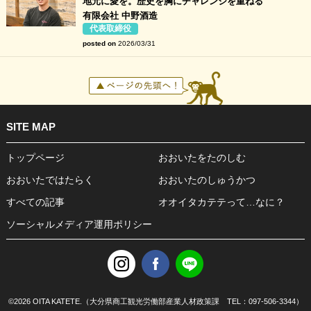
地元に愛を。歴史を胸にチャレンジを重ねる
有限会社 中野酒造
代表取締役
posted on
2026/03/31
SITE MAP
トップページ
おおいたをたのしむ
おおいたではたらく
おおいたのしゅうかつ
すべての記事
オオイタカテテって…なに？
ソーシャルメディア運用ポリシー
©
2026 OITA KATETE.（大分県商工観光労働部産業人材政策課 TEL：097-506-3344）