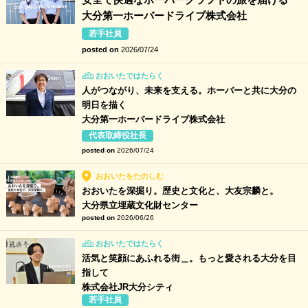
大分第一ホーバードライブ株式会社
若手社員
posted on
2026/07/24
おおいたではたらく
人がつながり、未来を支える。ホーバーと共に大分の
明日を描く
大分第一ホーバードライブ株式会社
代表取締役社長
posted on
2026/07/24
おおいたをたのしむ
おおいたを深掘り。歴史と文化と、大友宗麟と。
大分県立埋蔵文化財センター
posted on
2026/06/26
おおいたではたらく
活気と笑顔にあふれる街＿。もっと愛される大分を目
指して
株式会社JR大分シティ
若手社員