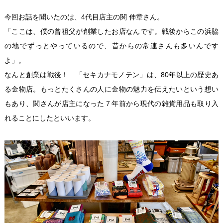
今回お話を聞いたのは、4代目店主の関 伸章さん。
「ここは、僕の曾祖父が創業したお店なんです。戦後からこの浜脇
の地でずっとやっているので、昔からの常連さんも多いんです
よ」。
なんと創業は戦後！ 「セキカナモノテン」は、80年以上の歴史あ
る金物店。もっとたくさんの人に金物の魅力を伝えたいという想い
もあり、関さんが店主になった７年前から現代の雑貨用品も取り入
れることにしたといいます。