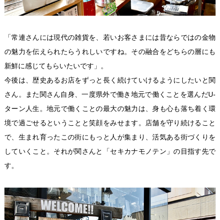
「常連さんには現代の雑貨を、若いお客さまには昔ならではの金物
の魅力を伝えられたらうれしいですね。その融合をどちらの層にも
新鮮に感じてもらいたいです」。
今後は、歴史あるお店をずっと長く続けていけるようにしたいと関
さん。また関さん自身、一度県外で働き地元で働くことを選んだU-
ターン人生。地元で働くことの最大の魅力は、身も心も落ち着く環
境で過ごせるということと笑顔をみせます。店舗を守り続けること
で、生まれ育ったこの街にもっと人が集まり、活気ある街づくりを
していくこと。それが関さんと「セキカナモノテン」の目指す先で
す。