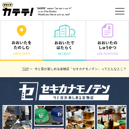
toggl
navig
TOP
今と昔が楽しめる金物店「セキカナモノテン」ってどんなとこ？