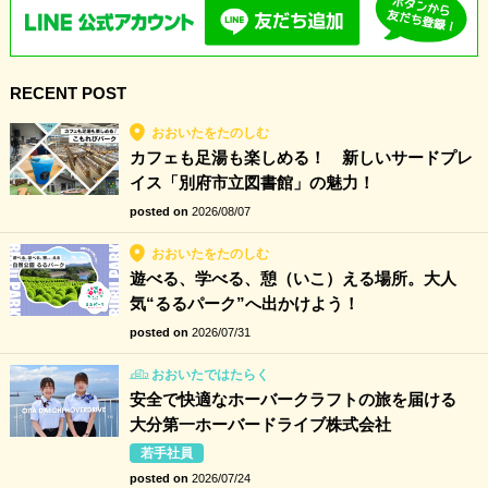
RECENT POST
おおいたをたのしむ
カフェも足湯も楽しめる！ 新しいサードプレ
イス「別府市立図書館」の魅力！
posted on
2026/08/07
おおいたをたのしむ
遊べる、学べる、憩（いこ）える場所。大人
気“るるパーク”へ出かけよう！
posted on
2026/07/31
おおいたではたらく
安全で快適なホーバークラフトの旅を届ける
大分第一ホーバードライブ株式会社
若手社員
posted on
2026/07/24