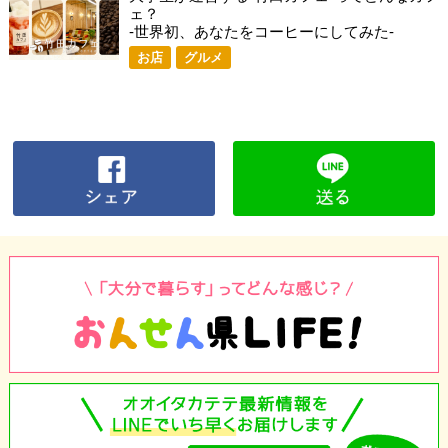
ェ？
-世界初、あなたをコーヒーにしてみた-
お店
グルメ