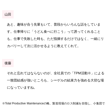
山田
あと、趣味が合う先輩もいて、普段からいろんな話をしていま
す。仕事帰りに「うどん食べに行こう」って誘ってくれること
も。仕事で失敗した時も、ただ指摘するだけではなく、一緒にリ
カバリーして次に活かせるように教えてくれて。
後藤
それと忘れてはならないのが、全社員での「TPM活動※」による
一致団結感が強いところも、シーゲルの結束力を強める大切な場
になっていますね。
※Total Productive Maintenanceの略。製造現場のロス削減を目指し、小集団で