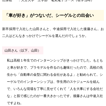
出身校
大分大学 工学部 電気電子コース（在学当時）
「車が好き」がつないだ、シーゲルとの出会い
新卒採用で入社した山田さんと、中途採用で入社した後藤さん。お
二人はどんなきっかけでシーゲルを選んだのでしょうか。
山田さん（以下、山田）
私は高校１年生でのインターンシップがきっかけでした。もとも
と車が好きで、プラモデルを作るのも趣味だったので、高校の先
生から「自動車の金型に関わる会社があるよ」と勧められて。シ
ーゲルでのインターンシップは、学生用のスケジュールを組ん
で、いろんな現場を丁寧に見せてくれて「人を大事にする会社だ
な」と肌で感じたのが一番大きかったです。後藤さんは中途入社
ですよね。