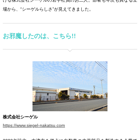
ける株式会社シーゲルの若手社員のお二人。部署も年次も異なる立
場から、“シーゲルらしさ”が見えてきました。
お邪魔したのは、こちら!!
株式会社シーゲル
https://www.siegel-nakatsu.com