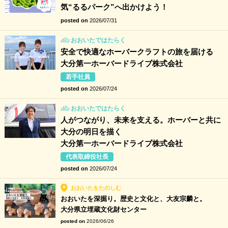
気“るるパーク”へ出かけよう！
posted on
2026/07/31
おおいたではたらく
安全で快適なホーバークラフトの旅を届ける
大分第一ホーバードライブ株式会社
若手社員
posted on
2026/07/24
おおいたではたらく
人がつながり、未来を支える。ホーバーと共に
大分の明日を描く
大分第一ホーバードライブ株式会社
代表取締役社長
posted on
2026/07/24
おおいたをたのしむ
おおいたを深掘り。歴史と文化と、大友宗麟と。
大分県立埋蔵文化財センター
posted on
2026/06/26