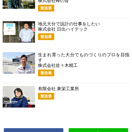
株式会社蜂の音
製造業
地元大分で設計の仕事をしたい
株式会社 日出ハイテック
製造業
生まれ育った大分でものづくりのプロを目指
す
株式会社佐々木精工
製造業
有限会社 東栄工業所
製造業