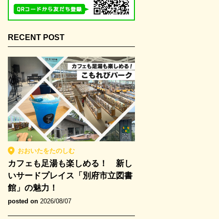
RECENT POST
おおいたをたのしむ
カフェも足湯も楽しめる！ 新し
いサードプレイス「別府市立図書
館」の魅力！
posted on
2026/08/07