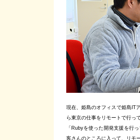
現在、姫島のオフィスで姫島IT
ら東京の仕事をリモートで行っ
「Rubyを使った開発支援を行
客さんのところに入って、リモ