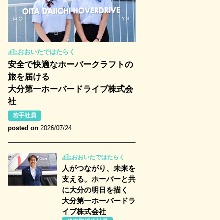
おおいたではたらく
安全で快適なホーバークラフトの
旅を届ける
大分第一ホーバードライブ株式会
社
若手社員
posted on
2026/07/24
おおいたではたらく
人がつながり、未来を
支える。ホーバーと共
に大分の明日を描く
大分第一ホーバードラ
イブ株式会社