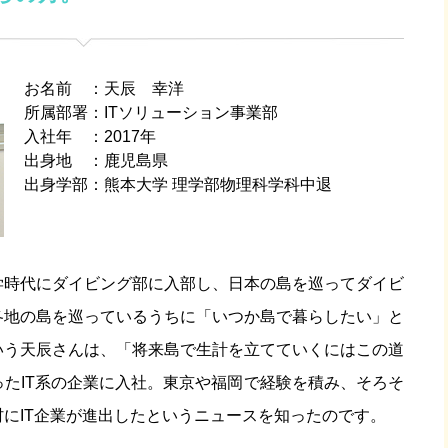
お名前
天辰 幸洋
所属部署
ITソリューション事業部
入社年
2017年
出身地
鹿児島県
出身学部
熊本大学 理学部物理科学科中退
学時代にダイビング部に入部し、日本の島を巡ってダイビ
各地の島を巡っているうちに「いつか島で暮らしたい」と
いう天辰さんは、「将来島で生計を立てていくにはこの道
たIT系の企業に入社。東京や福岡で経験を積み、そろそ
にIT企業が進出したというニュースを知ったのです。