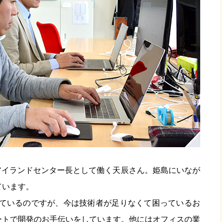
アイランドセンター長として働く天辰さん。姫島にいなが
ています。
っているのですが、今は技術者が足りなくて困っているお
ートで開発のお手伝いをしています。他にはオフィスの業