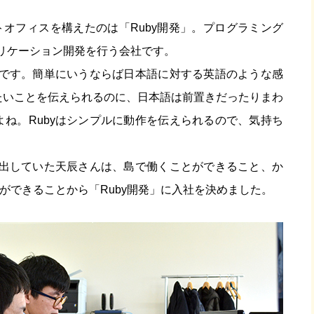
イトオフィスを構えたのは「Ruby開発」。プログラミング
プリケーション開発を行う会社です。
んです。簡単にいうならば日本語に対する英語のような感
たいことを伝えられるのに、日本語は前置きだったりまわ
ね。Rubyはシンプルに動作を伝えられるので、気持ち
。
見出していた天辰さんは、島で働くことができること、か
事ができることから「Ruby開発」に入社を決めました。