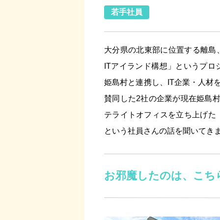
若手社員
大分県の北東部に位置する離島、
ITアイランド構想」というプロ
姫島村と連携し、IT企業・人材
賛同した2社の企業が現在姫島村
テライトオフィスを立ち上げた「
という社員さんの話を聞いてき
お邪魔したのは、こちら