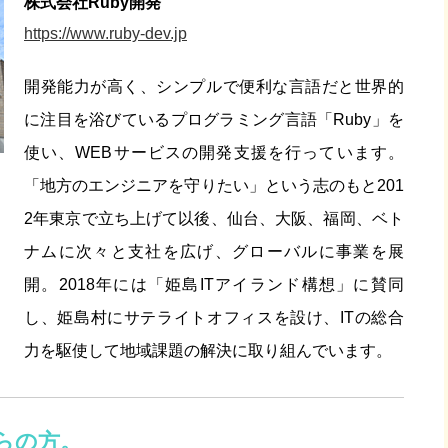
株式会社Ruby開発
https://www.ruby-dev.jp
開発能力が高く、シンプルで便利な言語だと世界的
に注目を浴びているプログラミング言語「Ruby」を
使い、WEBサービスの開発支援を行っています。
「地方のエンジニアを守りたい」という志のもと201
2年東京で立ち上げて以後、仙台、大阪、福岡、ベト
ナムに次々と支社を広げ、グローバルに事業を展
開。2018年には「姫島ITアイランド構想」に賛同
し、姫島村にサテライトオフィスを設け、ITの総合
力を駆使して地域課題の解決に取り組んでいます。
らの方。