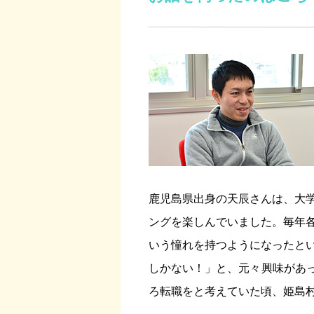
鹿児島県出身の天辰さんは、大
ングを楽しんでいました。毎年
いう憧れを持つようになったと
しかない！」と、元々興味があっ
ろ転職をと考えていた頃、姫島村