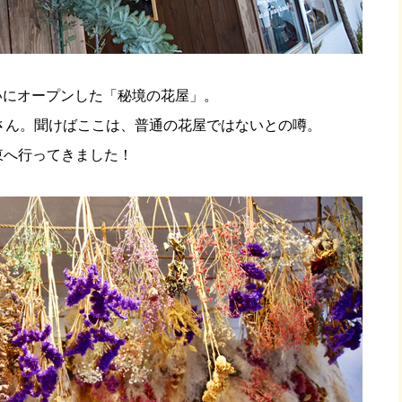
沿いにオープンした「秘境の花屋」。
さん。聞けばここは、普通の花屋ではないとの噂。
東へ行ってきました！