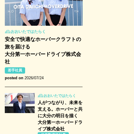
おおいたではたらく
安全で快適なホーバークラフトの
旅を届ける
大分第一ホーバードライブ株式会
社
若手社員
posted on
2026/07/24
おおいたではたらく
人がつながり、未来を
支える。ホーバーと共
に大分の明日を描く
大分第一ホーバードラ
イブ株式会社