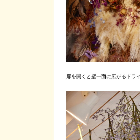
扉を開くと壁一面に広がるドラ