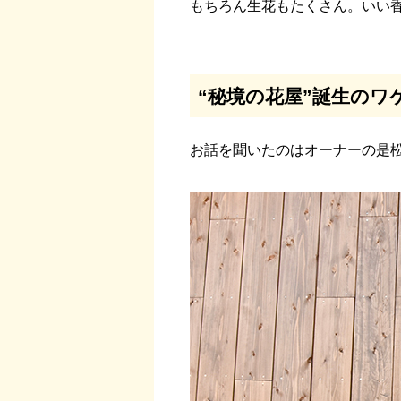
もちろん生花もたくさん。いい
“秘境の花屋”誕生のワ
お話を聞いたのはオーナーの是松