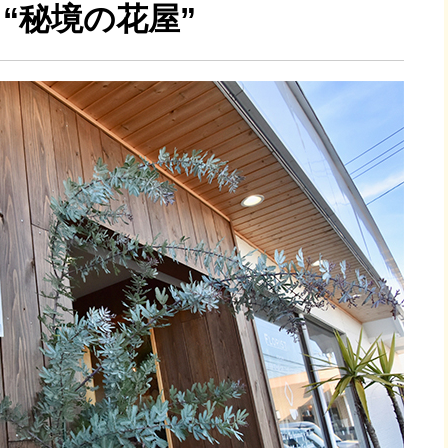
“秘境の花屋”