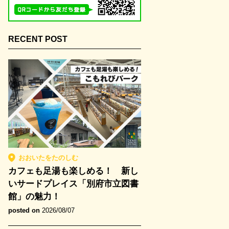
RECENT POST
おおいたをたのしむ
カフェも足湯も楽しめる！ 新し
いサードプレイス「別府市立図書
館」の魅力！
posted on
2026/08/07