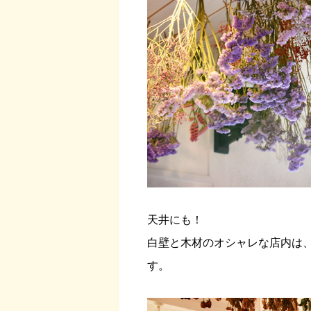
天井にも！
白壁と木材のオシャレな店内は
す。