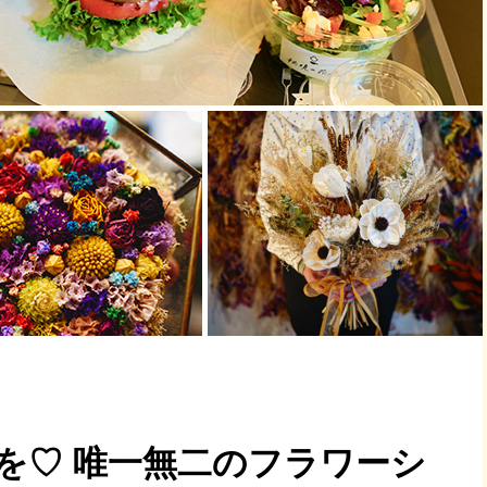
を♡ 唯一無二のフラワーシ