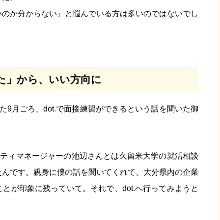
いのか分からない』と悩んでいる方は多いのではないでし
た」から、いい方向に
た9月ごろ、dot.で面接練習ができるという話を聞いた御
ュニティマネージャーの池辺さんとは久留米大学の就活相談
たんです。親身に僕の話を聞いてくれて、大分県内の企業
とが印象に残っていて。それで、dot.へ行ってみようと