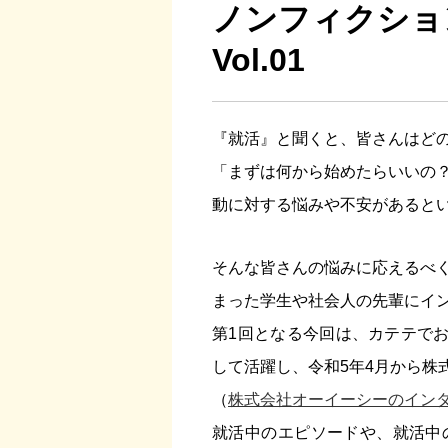
ノンフィクショ
Vol.01
『就活』と聞くと、皆さんはど
「まずは何から始めたらいいの
動に対する悩みや不安があると
そんな皆さんの悩みに応えるべ
まった学生や社会人の先輩にイ
第1回となる今回は、カテテで
して活躍し、令和5年4月から株
（
株式会社オーイーシーのイン
就活中のエピソードや、就活中