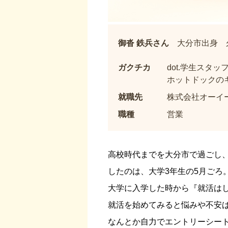
御沓 鉄兵さん
大分市出身 
ガクチカ
dot.学生スタッ
ホットドックの
就職先
株式会社オーイ
職種
営業
高校時代までを大分市で過ごし
したのは、大学3年生の5月ごろ
大学に入学した時から『就活は
就活を始めてみると悩みや不安
なんとか自力でエントリーシー