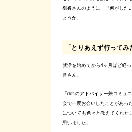
御沓さんのように、『何がした
ょうか。
「とりあえず行ってみ
就活を始めてから4ヶ月ほど経っ
沓さん。
「dot.のアドバイザー兼コミ
会で一度お会いしたことがあっ
についても色々と教えてくれたこ
思いました」