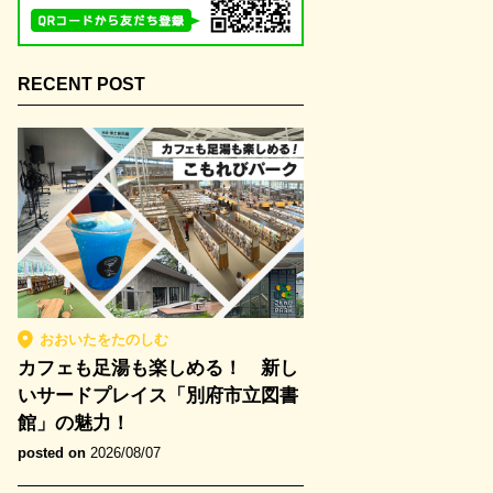
RECENT POST
おおいたをたのしむ
カフェも足湯も楽しめる！ 新し
いサードプレイス「別府市立図書
館」の魅力！
posted on
2026/08/07