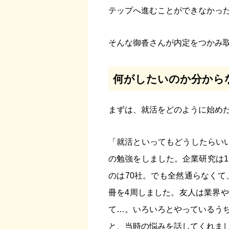
テップへ進むことができなかっ
そんな御沓さんが内定をつかみ
何がしたいのか分から
まずは、就活をどのように始め
「就活といってもどうしたらいい
の勉強をしました。企業研究は1
のは70社。でも全然通らなくて
冊を4周しました。友人は業界
て…。いろいろとやっているう
と、当時の悩みを話してくれま