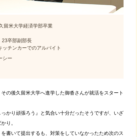
久留米大学経済学部卒業
フ 23卒部副部長
キッチンカーでのアルバイト
ーシー
、その後久留米大学へ進学した御沓さんが就活をスタート
。
しっかり頑張ろう』と気合い十分だったそうですが、いざ
ばかり。
トを書いて提出するも、対策をしていなかったため次のス