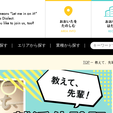
探す
エリアから探す
業種から探す
TOP
教えて、先輩