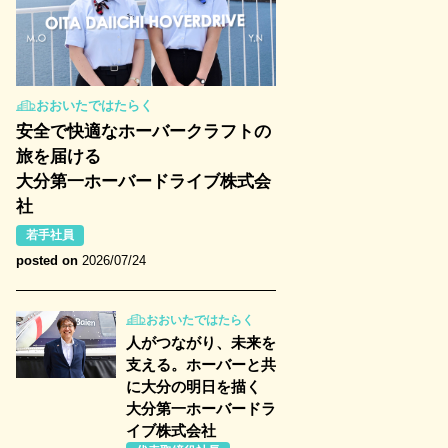
おおいたではたらく
安全で快適なホーバークラフトの
旅を届ける
大分第一ホーバードライブ株式会
社
若手社員
posted on
2026/07/24
おおいたではたらく
人がつながり、未来を
支える。ホーバーと共
に大分の明日を描く
大分第一ホーバードラ
イブ株式会社