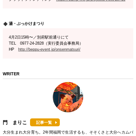
湯・ぶっかけまつり
4月2日15時〜／別府駅前通りにて
TEL 0977-24-2828（実行委員会事務局）
HP
http://beppu-event.jp/onsenmatsuri/
WRITER
門 まりこ
記事一覧
大分生まれ大分育ち。2年間福岡で生活するも、そそくさと大分へカムバ