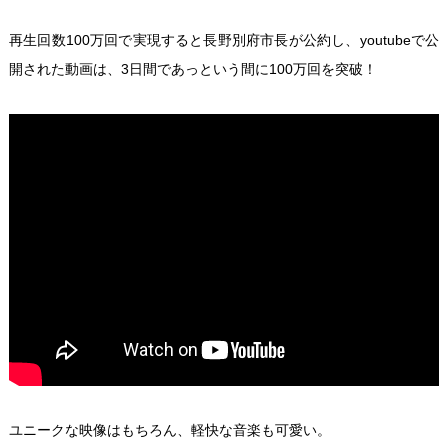
再生回数100万回で実現すると長野別府市長が公約し、youtubeで公
開された動画は、3日間であっという間に100万回を突破！
ユニークな映像はもちろん、軽快な音楽も可愛い。