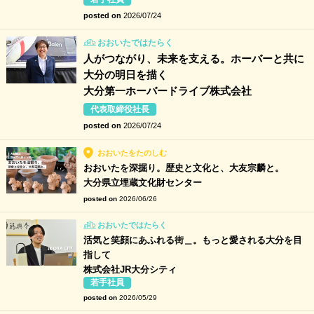
posted on
2026/07/24
おおいたではたらく
人がつながり、未来を支える。ホーバーと共に
大分の明日を描く
大分第一ホーバードライブ株式会社
代表取締役社長
posted on
2026/07/24
おおいたをたのしむ
おおいたを深掘り。歴史と文化と、大友宗麟と。
大分県立埋蔵文化財センター
posted on
2026/06/26
おおいたではたらく
活気と笑顔にあふれる街＿。もっと愛される大分を目
指して
株式会社JR大分シティ
若手社員
posted on
2026/05/29