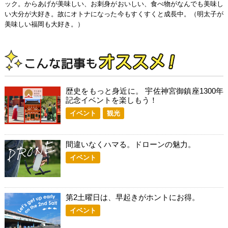
ック。からあげが美味しい、お刺身がおいしい、食べ物がなんでも美味し
い大分が大好き。故にオトナになった今もすくすくと成長中。（明太子が
美味しい福岡も大好き。）
歴史をもっと身近に。 宇佐神宮御鎮座1300年
記念イベントを楽しもう！
イベント
観光
間違いなくハマる。ドローンの魅力。
イベント
第2土曜日は、早起きがホントにお得。
イベント