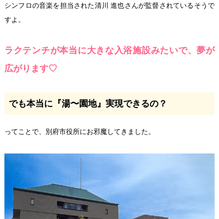
シンフロの音楽を担当された清川 進也さんが監督されているそうで
すよ。
ラクテンチが本当に大きな入浴施設みたいで、夢が
広がります♡
でも本当に『湯〜園地』実現できるの？
ってことで、別府市役所にお邪魔してきました。