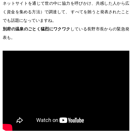
ネットサイトを通じて世の中に協力を呼びかけ、共感した人から広
く資金を集める方法）で調達して、 すべてを賄うと発表されたこと
でも話題になっていますね。
別府の温泉のごとく猛烈にワクワク
している長野市長からの緊急発
表も。