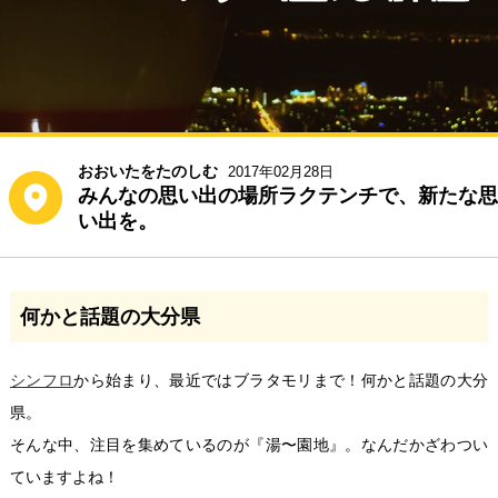
おおいたをたのしむ
2017年02月28日
みんなの思い出の場所ラクテンチで、新たな思
い出を。
何かと話題の大分県
シンフロ
から始まり、最近ではブラタモリまで！何かと話題の大分
県。
そんな中、注目を集めているのが『湯〜園地』。なんだかざわつい
ていますよね！