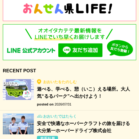
RECENT POST
おおいたをたのしむ
遊べる、学べる、憩（いこ）える場所。大人
気“るるパーク”へ出かけよう！
posted on
2026/07/31
おおいたではたらく
安全で快適なホーバークラフトの旅を届ける
大分第一ホーバードライブ株式会社
若手社員