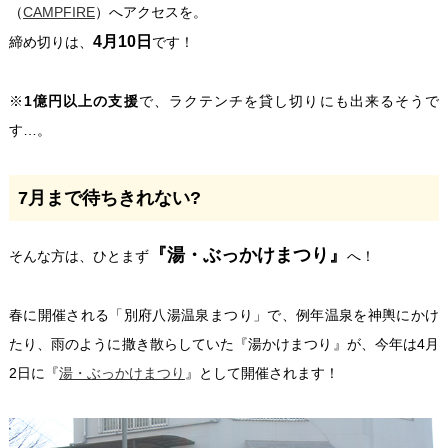
（
CAMPFIRE
）へアクセスを。
4月10日
締め切りは、
です！
※
1億円以上の支援
で、ラクテンチを貸し切りにも出来るそうで
す…。
7月まで待ちきれない?
『湯・ぶっかけまつり』
そんな方は、ひとまず
へ！
春に開催される「別府八湯温泉まつり」で、例年温泉を神輿にかけ
たり、雨のように撒き散らしていた『湯かけまつり』が、今年は4月
2日に『
湯・ぶっかけまつり
』として開催されます！