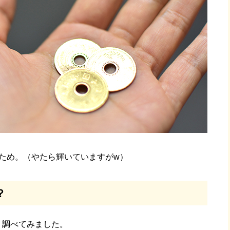
ため。（やたら輝いていますがw）
？
、調べてみました。