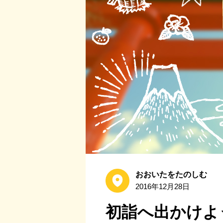
おおいたをたのしむ
2016年12月28日
初詣へ出かけよ