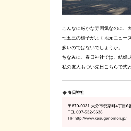
こんなに厳かな雰囲気なのに、
七五三の様子がよく地元ニュー
多いのではないでしょうか。
ちなみに、春日神社では、結婚
私の友人もつい先日こちらで式
春日神社
〒870-0031 大分市勢家町4丁目6
TEL 097-532-5638
HP
http://www.kasuganomori.jp/