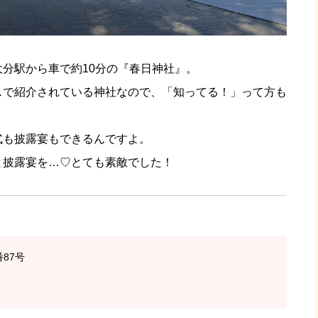
大分駅から車で約10分の『春日神社』。
スで紹介されている神社なので、「知ってる！」って方も
式も披露宴もできるんですよ。
と披露宴を…♡とても素敵でした！
番87号