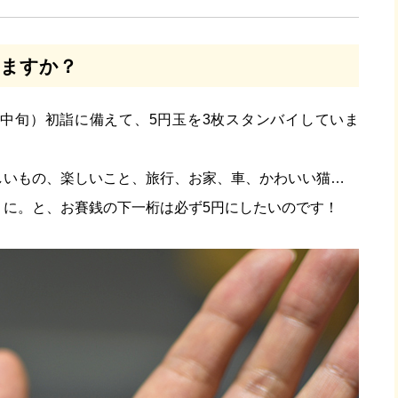
いますか？
月中旬）初詣に備えて、5円玉を3枚スタンバイしていま
いもの、楽しいこと、旅行、お家、車、かわいい猫…
うに。と、お賽銭の下一桁は必ず5円にしたいのです！