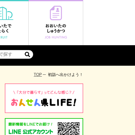
TOP
初詣へ出かけよう！