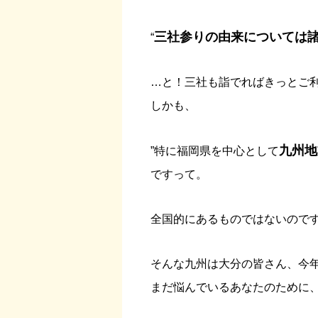
三社参りの由来については
“
…と！三社も詣でればきっとご
しかも、
九州地
”特に福岡県を中心として
ですって。
全国的にあるものではないので
そんな九州は大分の皆さん、今
まだ悩んでいるあなたのために