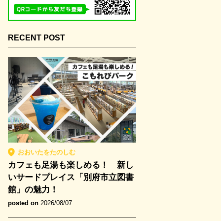
RECENT POST
おおいたをたのしむ
カフェも足湯も楽しめる！ 新し
いサードプレイス「別府市立図書
館」の魅力！
posted on
2026/08/07