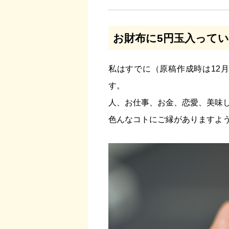
お財布に5円玉入って
私はすでに（原稿作成時は12
す。
人、お仕事、お金、恋愛、美味し
色んなコトにご縁がありますよ