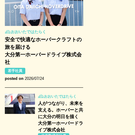
おおいたではたらく
安全で快適なホーバークラフトの
旅を届ける
大分第一ホーバードライブ株式会
社
若手社員
posted on
2026/07/24
おおいたではたらく
人がつながり、未来を
支える。ホーバーと共
に大分の明日を描く
大分第一ホーバードラ
イブ株式会社