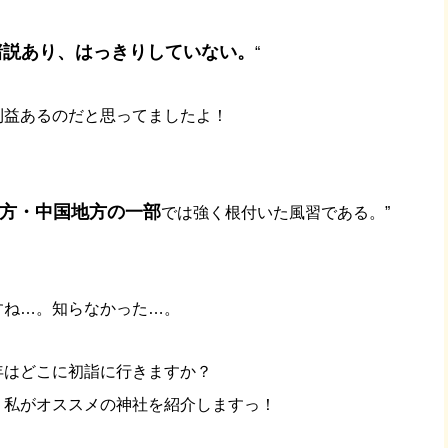
諸説あり、はっきりしていない。
“
利益あるのだと思ってましたよ！
方・中国地方の一部
では強く根付いた風習である。”
すね…。知らなかった…。
年はどこに初詣に行きますか？
、私がオススメの神社を紹介しますっ！