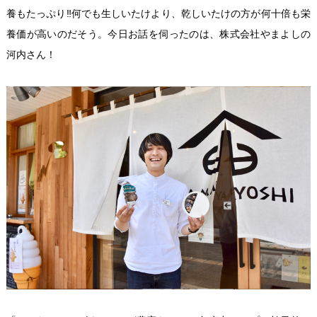
養もたっぷり‼︎何でも生しいたけより、乾しいたけの方が何十倍も栄
養価が高いのだそう。今日お話を伺ったのは、株式会社やまよしの
河内さん！