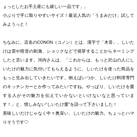
ょっとしたお手土産にも嬉しい一品です」。
小ぶりで手に取りやすいサイズ！最近人気の「うまみだけ」試して
みようっと！
ちなみに、店名のCONON（コノン）とは、漢字で「木音」。しいた
けは雷や雨音の刺激、ショックなどで発芽することからネーミング
したと言います。河内さんは、「これからは、もっと沢山の人にし
いたけの魅力に気付いてもらえるように、しいたけを使った商品を
もっと生み出していきたいです。例えばいつか、しいたけ料理専門
のキッチンカーとか作ってみたいですね。やっぱり、しいたけを愛
する人がその魅力を伝えていかないといけないなと思っていま
す！」と、惜しみない“しいたけ愛”を語って下さいました！
美味しいだけじゃなく中々奥深い、しいたけの魅力。ちょっとハマ
りそうです♡