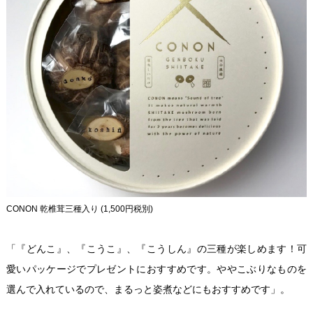
CONON 乾椎茸三種入り (1,500円税別)
「『どんこ』、『こうこ』、『こうしん』の三種が楽しめます！可
愛いパッケージでプレゼントにおすすめです。ややこぶりなものを
選んで入れているので、まるっと姿煮などにもおすすめです」。