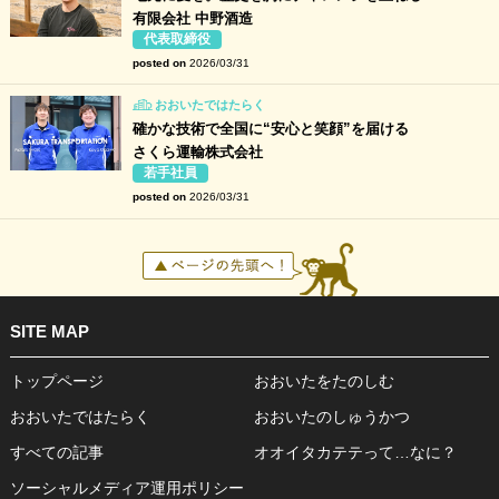
有限会社 中野酒造
代表取締役
posted on
2026/03/31
おおいたではたらく
確かな技術で全国に“安心と笑顔”を届ける
さくら運輸株式会社
若手社員
posted on
2026/03/31
SITE MAP
トップページ
おおいたをたのしむ
おおいたではたらく
おおいたのしゅうかつ
すべての記事
オオイタカテテって…なに？
ソーシャルメディア運用ポリシー