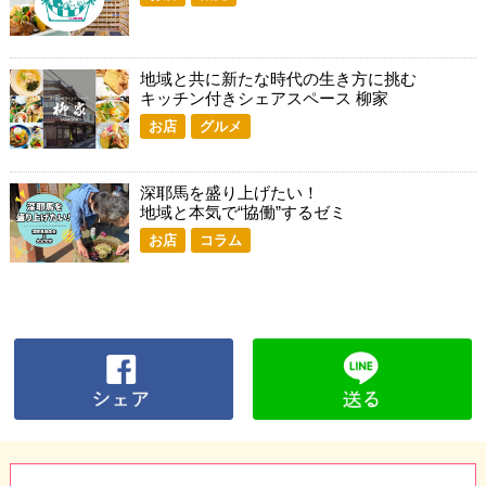
地域と共に新たな時代の生き方に挑む
キッチン付きシェアスペース 柳家
お店
グルメ
深耶馬を盛り上げたい！
地域と本気で“協働”するゼミ
お店
コラム