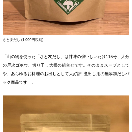
さと友だし (1,000円税別)
「山の物を使った「さと友だし」は甘味の強いしいたけ115号、大分
の戸次ゴボウ、切り干し大根の組合せです。そのままスープとして
や、あらゆるお料理のお出しとして大好評! 煮出し用の無添加だしパ
ック商品です」。