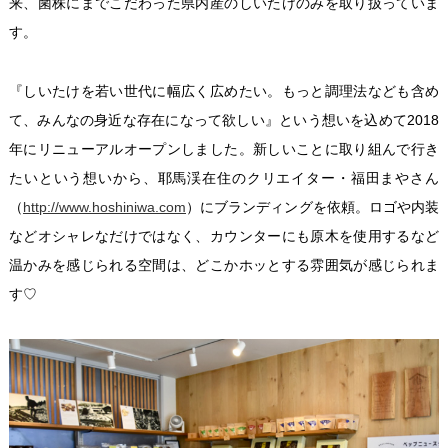
来、菌株にまでこだわった県内産のしいたけのみを取り扱っていま
す。
『しいたけを若い世代に幅広く広めたい。もっと調理法なども含め
て、みんなの身近な存在になって欲しい』という想いを込めて2018
年にリニューアルオープンしました。新しいことに取り組んで行き
たいという想いから、耶馬渓在住のクリエイター・福田まやさん
（
http://www.hoshiniwa.com
）にブランディングを依頼。ロゴや内装
などオシャレなだけではなく、カウンターにも原木を使用するなど
温かみを感じられる空間は、どこかホッとする雰囲気が感じられま
す♡