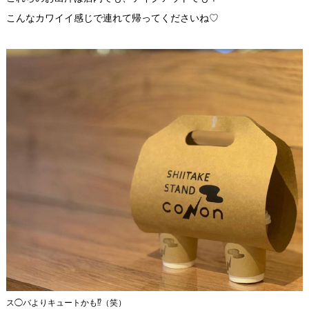
こんなカワイイ感じで連れて帰ってくださいね♡
ス◯バよりキュートかも⁉︎（笑）