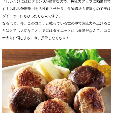
「しいたけにはビタミンDが豊富なので、免疫力アップに効果的で
す！お肌の伸縮作用を活性化させたり、食物繊維も豊富なので実は
ダイエットにもぴったりなんですよ」。
なるほど。今、このコロナと戦っている世の中で免疫力を上げるこ
とはとても大切なこと。更にはダイエットにも最適だなんて、コロ
ナ太りに悩むまさに今、摂取しなくちゃ！