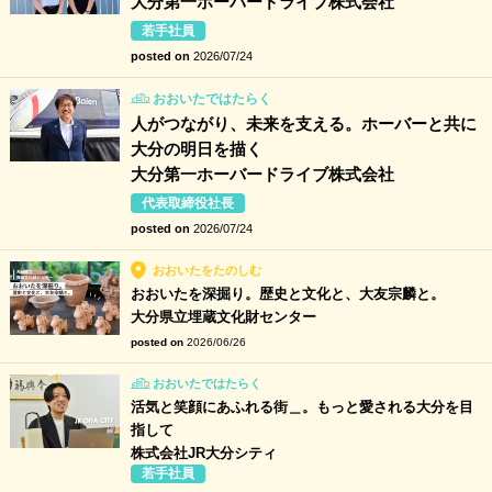
大分第一ホーバードライブ株式会社
若手社員
posted on
2026/07/24
おおいたではたらく
人がつながり、未来を支える。ホーバーと共に
大分の明日を描く
大分第一ホーバードライブ株式会社
代表取締役社長
posted on
2026/07/24
おおいたをたのしむ
おおいたを深掘り。歴史と文化と、大友宗麟と。
大分県立埋蔵文化財センター
posted on
2026/06/26
おおいたではたらく
活気と笑顔にあふれる街＿。もっと愛される大分を目
指して
株式会社JR大分シティ
若手社員