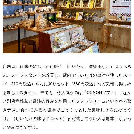
店内は、従来の乾しいたけ販売（計り売り、贈答用など）はもちろ
ん、スープスタンドを設置し、店内でしいたけの出汁を使ったスー
プ（210円税込）やおにぎりセット（380円税込）など気軽に楽しめ
る新しいスタイル。中でも、今人気なのは『CONONソフト』！なん
と別府産椎茸と醤油の旨みを利用したソフトクリームというから驚
きデス。食べてみると濃厚でこっくりとした美味しさ♡にびっく
り。（しいたけの味はドコへ？）まだ試してない人は是非、ちょっ
とやみつきですよ。