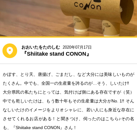
おおいたをたのしむ
2020年07月17日
『Shiitake stand CONON』
かぼす、とり天、唐揚げ、ごまだし、など大分には美味しいものが
たくさん。︎中でも、全国一の生産量を誇るのが…そう、しいたけ‼
大分県民の私たちにとっては、気付けば側にある存在ですが（笑）
中でも乾しいたけは、もう数十年もその生産量は大分がNo. 1‼︎ そん
なしいたけのイメージをよりオシャレに、若い人にも身近な存在に
させてくれるお店がある！と聞きつけ、伺ったのはこちら♪その名
も、『Shiitake stand CONON』さん！