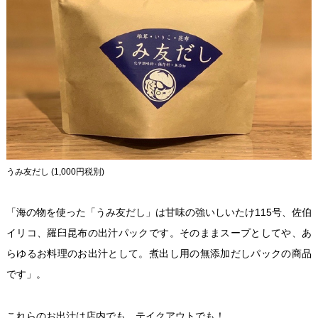
うみ友だし (1,000円税別)
「海の物を使った「うみ友だし」は甘味の強いしいたけ115号、佐伯
イリコ、羅臼昆布の出汁パックです。そのままスープとしてや、あ
らゆるお料理のお出汁として。煮出し用の無添加だしパックの商品
です」。
これらのお出汁は店内でも、テイクアウトでも！