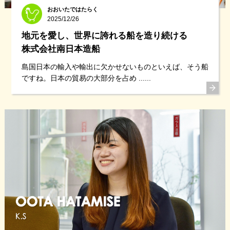
おおいたではたらく
2025/12/26
地元を愛し、世界に誇れる船を造り続ける
株式会社南日本造船
島国日本の輸入や輸出に欠かせないものといえば、そう船
ですね。日本の貿易の大部分を占め ......