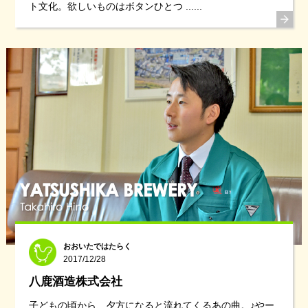
ト文化。欲しいものはボタンひとつ ......
おおいたではたらく
2017/12/28
八鹿酒造株式会社
子どもの頃から、夕方になると流れてくるあの曲。♪やー