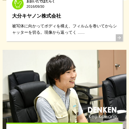
おおいたではたらく
2016/09/30
大分キヤノン株式会社
被写体に向かってボディを構え、フィルムを巻いてからシ
ャッターを切る。現像から返ってく ......