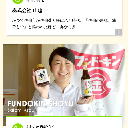
2016/12/16
株式会社 山忠
かつて佐伯市が佐伯藩と呼ばれた時代。「佐伯の殿様、浦
でもつ」と謳われたほど、海から多 ......
おおいたではたらく