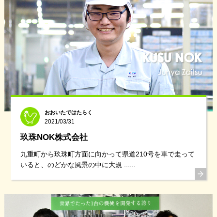
おおいたではたらく
2021/03/31
玖珠NOK株式会社
九重町から玖珠町方面に向かって県道210号を車で走って
いると、のどかな風景の中に大規 ......