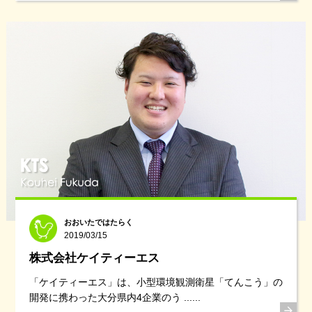
おおいたではたらく
2019/03/15
株式会社ケイティーエス
「ケイティーエス」は、小型環境観測衛星「てんこう」の
開発に携わった大分県内4企業のう ......