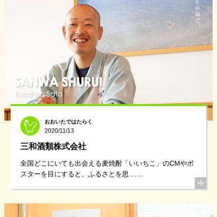
おおいたではたらく
2020/11/13
三和酒類株式会社
全国どこにいても出会える麦焼酎「いいちこ」のCMやポ
スターを目にすると、ふるさとを思 ......