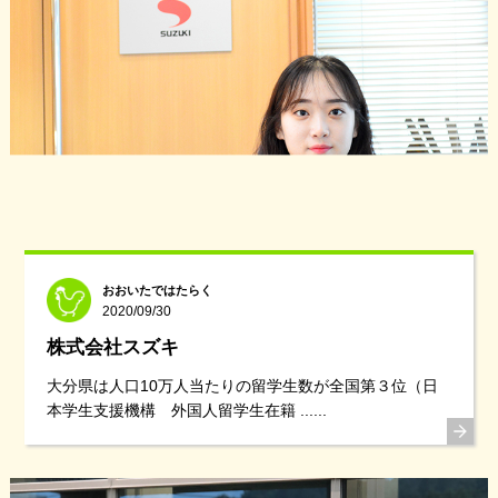
おおいたではたらく
2020/09/30
株式会社スズキ
大分県は人口10万人当たりの留学生数が全国第３位（日
本学生支援機構 外国人留学生在籍 ......