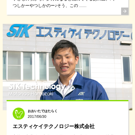
つしかーやつしかのー♪そう、この ......
おおいたではたらく
2017/06/30
エスティケイテクノロジー株式会社