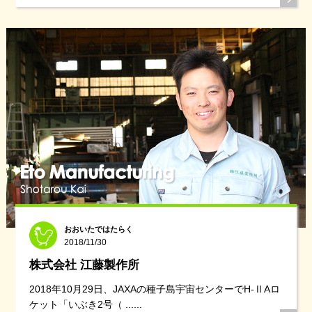
おおいたではたらく
2018/11/30
株式会社 江藤製作所
2018年10月29日、JAXAの種子島宇宙センターでH-ⅡAロ
ケット「いぶき2号（ ......