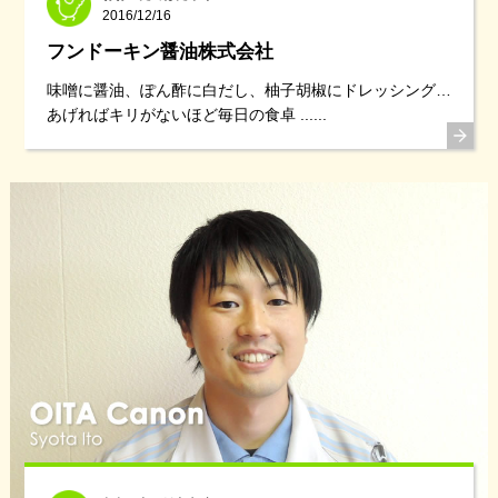
2016/12/16
フンドーキン醤油株式会社
味噌に醤油、ぽん酢に白だし、柚子胡椒にドレッシング…
あげればキリがないほど毎日の食卓 ......