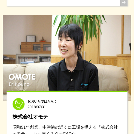
おおいたではたらく
2018/07/31
株式会社オモテ
昭和51年創業、中津港の近くに工場を構える「株式会社
オモテ」。いち早く３次元CADな ......