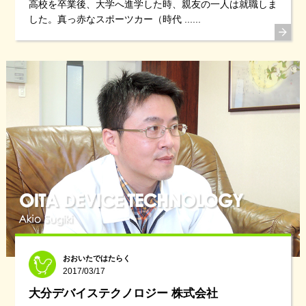
高校を卒業後、大学へ進学した時、親友の一人は就職しま
した。真っ赤なスポーツカー（時代 ......
おおいたではたらく
2017/03/17
大分デバイステクノロジー 株式会社