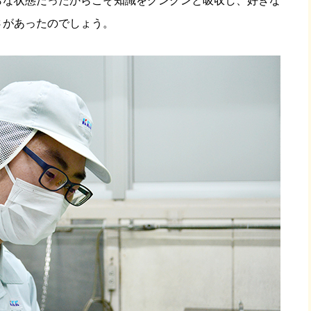
らな状態だったからこそ知識をグングンと吸収し、好きな
さがあったのでしょう。