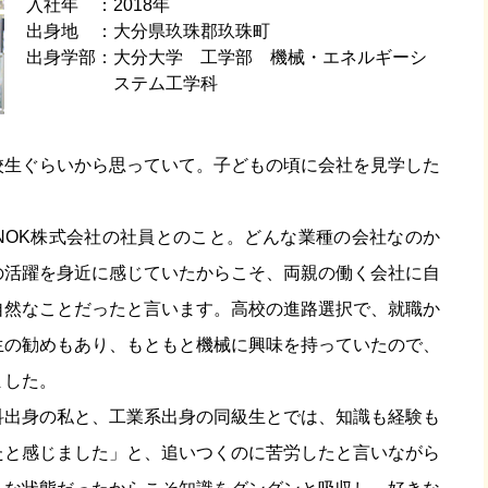
入社年
2018年
出身地
大分県玖珠郡玖珠町
出身学部
大分大学 工学部 機械・エネルギーシ
ステム工学科
校生ぐらいから思っていて。子どもの頃に会社を見学した
NOK株式会社の社員とのこと。どんな業種の会社なのか
の活躍を身近に感じていたからこそ、両親の働く会社に自
自然なことだったと言います。高校の進路選択で、就職か
生の勧めもあり、もともと機械に興味を持っていたので、
ました。
科出身の私と、工業系出身の同級生とでは、知識も経験も
たと感じました」と、追いつくのに苦労したと言いながら