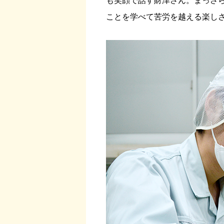
も笑顔で話す財津さん。まっさ
ことを学べて苦労を越える楽し