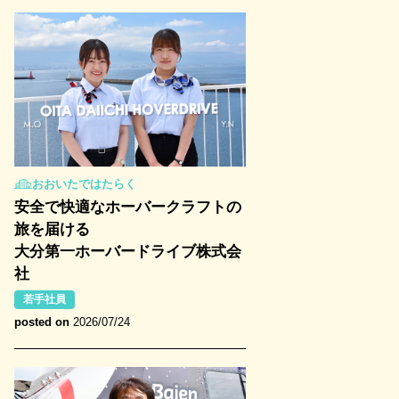
おおいたではたらく
安全で快適なホーバークラフトの
旅を届ける
大分第一ホーバードライブ株式会
社
若手社員
posted on
2026/07/24