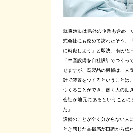
就職活動は県外の企業も含め、
式会社にも改めて訪れたそう。
に就職しよう」と即決。 何がど
「生産設備を自社設計でつくっ
せますが、既製品の機械は、人
計で装置をつくるということは
つくることができ、働く人の動
会社が地元にあるということに
た」
設備のことが全く分からない人
とき感じた高揚感が口調から伝