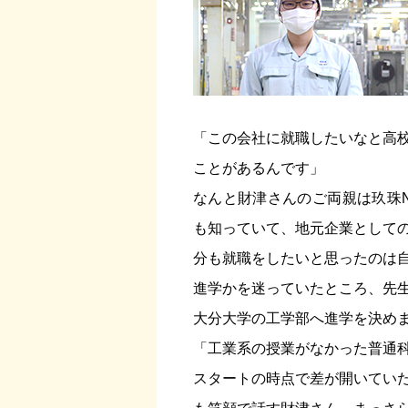
「この会社に就職したいなと高
ことがあるんです」
なんと財津さんのご両親は玖珠
も知っていて、地元企業として
分も就職をしたいと思ったのは
進学かを迷っていたところ、先
大分大学の工学部へ進学を決め
「工業系の授業がなかった普通
スタートの時点で差が開いてい