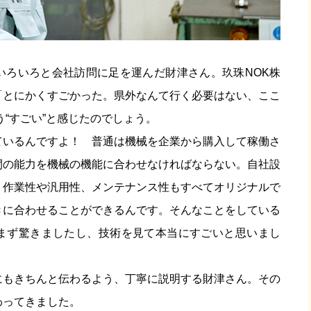
いろいろと会社訪問に足を運んだ財津さん。玖珠NOK株
「とにかくすごかった。県外なんて行く必要はない、ここ
う“すごい”と感じたのでしょう。
ているんですよ！ 普通は機械を企業から購入して稼働さ
間の能力を機械の機能に合わせなければならない。自社設
、作業性や汎用性、メンテナンス性もすべてオリジナルで
きに合わせることができるんです。そんなことをしている
まず驚きましたし、技術を見て本当にすごいと思いまし
にもきちんと伝わるよう、丁寧に説明する財津さん。その
わってきました。