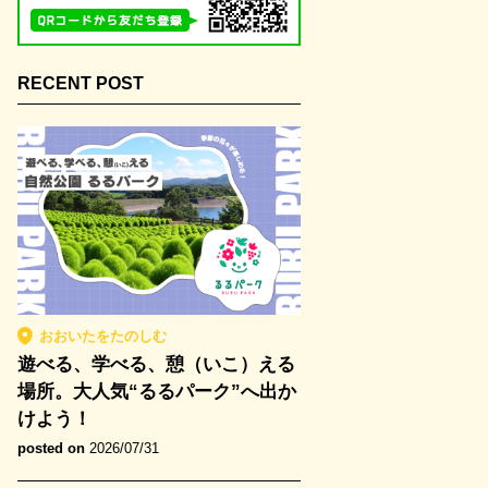
RECENT POST
おおいたをたのしむ
遊べる、学べる、憩（いこ）える
場所。大人気“るるパーク”へ出か
けよう！
posted on
2026/07/31