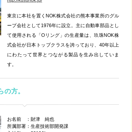
http://kusunok.jp/
東京に本社を置くNOK株式会社の熊本事業所のグル
ープ会社として1976年に設立。主に自動車部品とし
て使用される「Oリング」の生産量は、玖珠NOK株
式会社が日本トップクラスを誇っており、40年以上
にわたって世界とつながる製品を生み出していま
す。
らの方。
お名前
財津 純也
所属部署
生産技術部開発課