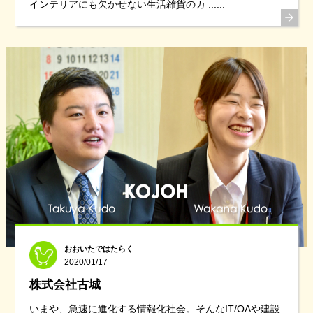
インテリアにも欠かせない生活雑貨のカ ......
おおいたではたらく
2020/01/17
株式会社古城
いまや、急速に進化する情報化社会。そんなIT/OAや建設