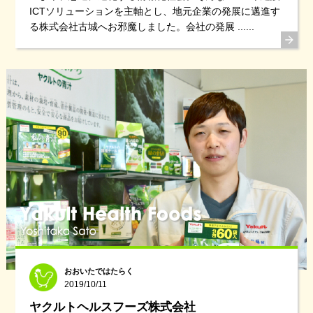
ICTソリューションを主軸とし、地元企業の発展に邁進す
る株式会社古城へお邪魔しました。会社の発展 ......
おおいたではたらく
2019/10/11
ヤクルトヘルスフーズ株式会社