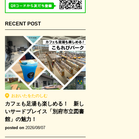
RECENT POST
おおいたをたのしむ
カフェも足湯も楽しめる！ 新し
いサードプレイス「別府市立図書
館」の魅力！
posted on
2026/08/07