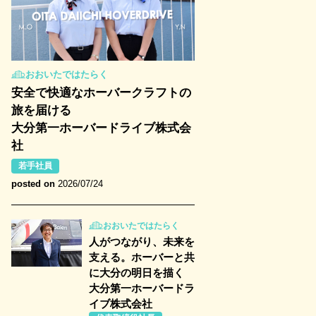
おおいたではたらく
安全で快適なホーバークラフトの
旅を届ける
大分第一ホーバードライブ株式会
社
若手社員
posted on
2026/07/24
おおいたではたらく
人がつながり、未来を
支える。ホーバーと共
に大分の明日を描く
大分第一ホーバードラ
イブ株式会社