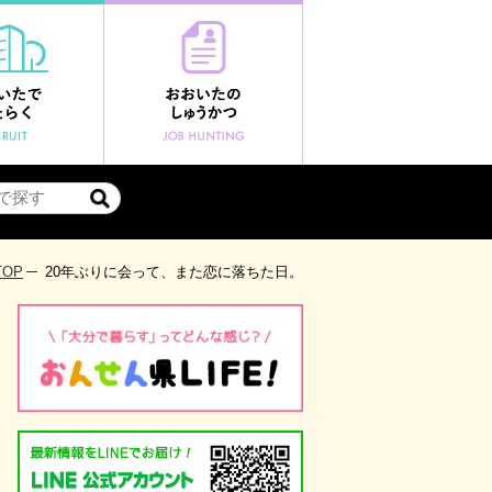
TOP
20年ぶりに会って、また恋に落ちた日。