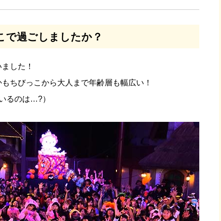
こで過ごしましたか？
いました！
かもちびっこから大人まで年齢層も幅広い！
いるのは…?）