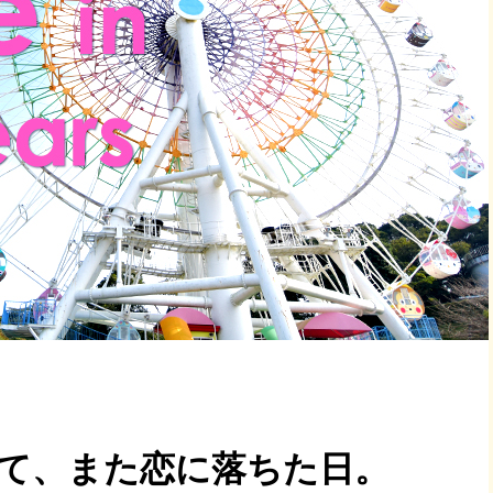
って、また恋に落ちた日。