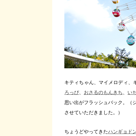
キティちゃん、マイメロディ、
ろっぴ
、
おさるのもんきち
、
い
思い出がフラッシュバック。（
させていただきました。）
ちょうどやってきた
ハンギョド