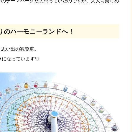
けのテーマパークだと思っていたのですが、大人も楽しめ
りのハーモニーランドへ！
、思い出の観覧車。
ラになっています♡