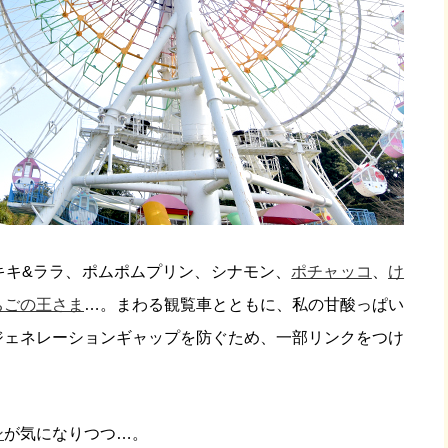
キキ&ララ、ポムポムプリン、シナモン、
ポチャッコ
、
け
ちごの王さま
…。まわる観覧車とともに、私の甘酸っぱい
ジェネレーションギャップを防ぐため、一部リンクをつけ
ン
が気になりつつ…。