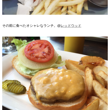
その前に食べたオシャレなランチ。@
レッドウッド