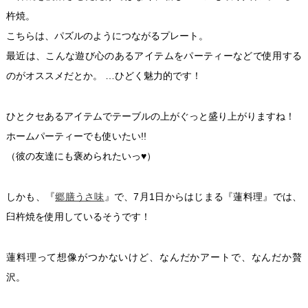
杵焼。
こちらは、パズルのようにつながるプレート。
最近は、こんな遊び心のあるアイテムをパーティーなどで使用する
のがオススメだとか。 …ひどく魅力的です！
ひとクセあるアイテムでテーブルの上がぐっと盛り上がりますね！
ホームパーティーでも使いたい!!
（彼の友達にも褒められたいっ♥）
しかも、『
郷膳うさ味
』で、7月1日からはじまる『蓮料理』では、
臼杵焼を使用しているそうです！
蓮料理って想像がつかないけど、なんだかアートで、なんだか贅
沢。