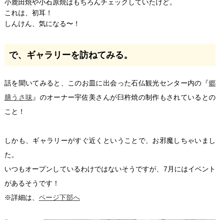
小鹿田焼や小石原焼はもちろんチェックしていたけど。
これは、初耳！
しんけん、気になる〜！
で、ギャラリーを訪ねてみる。
話を聞いてみると、このお皿に出会った石仏観光センター内の『
郷
膳うさ味
』のオーナー宇佐美さんが臼杵焼の制作もされているとの
こと！
しかも、ギャラリーがすぐ近くということで、お邪魔しちゃいまし
た。
いつもオープンしているわけではないそうですが、7月にはイベント
があるそうです！
※詳細は、
ページ下部へ