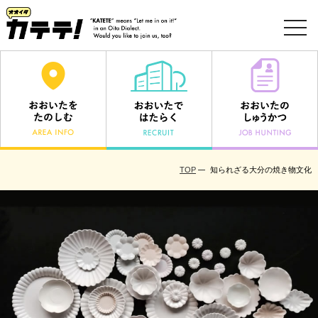
toggl
navig
TOP
知られざる大分の焼き物文化