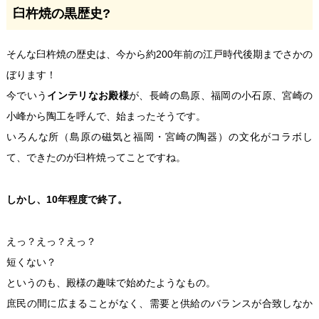
臼杵焼の黒歴史?
そんな臼杵焼の歴史は、今から約200年前の江戸時代後期までさかの
ぼります！
今でいう
インテリなお殿様
が、長崎の島原、福岡の小石原、宮崎の
小峰から陶工を呼んで、始まったそうです。
いろんな所（島原の磁気と福岡・宮崎の陶器）の文化がコラボし
て、できたのが臼杵焼ってことですね。
しかし、10年程度で終了。
えっ？えっ？えっ？
短くない？
というのも、殿様の趣味で始めたようなもの。
庶民の間に広まることがなく、需要と供給のバランスが合致しなか