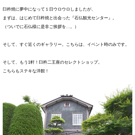
臼杵焼に夢中になって１日ウロウロしましたが、
まずは、はじめて臼杵焼と出会った『石仏観光センター』。
（ついでに石仏様に是非ご挨拶を…。）
そして、すぐ近くのギャラリー。こちらは、イベント時のみです。
そして、もう1軒！臼杵二王座のセレクトショップ。
こちらもステキな洋館！