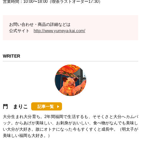
営業時間：10:00〜18:00（喫茶ラストオーダー17:30）
お問い合わせ・商品の詳細などは
公式サイト
http://www.yumeya-kai.com/
WRITER
門 まりこ
記事一覧
大分生まれ大分育ち。2年間福岡で生活するも、そそくさと大分へカムバ
ック。からあげが美味しい、お刺身がおいしい、食べ物がなんでも美味し
い大分が大好き。故にオトナになった今もすくすくと成長中。（明太子が
美味しい福岡も大好き。）