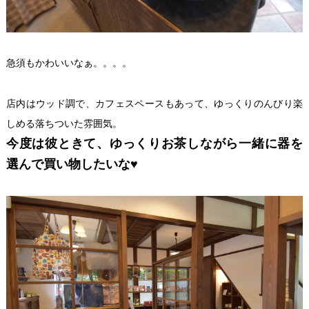
急須もかわいいなぁ。。。。
店内はウッド調で、カフェスペースもあって、ゆっくりのんびり楽
しめる落ちついた雰囲気。
今度は彼ときて、ゆっくりお茶しながら一緒に器を
選んで買い物したいな♥