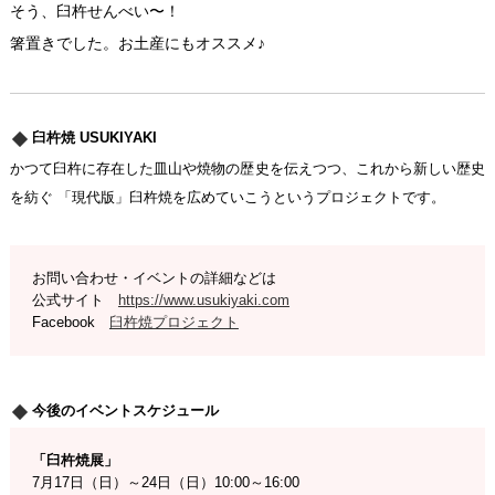
そう、臼杵せんべい〜！
箸置きでした。お土産にもオススメ♪
臼杵焼 USUKIYAKI
かつて臼杵に存在した皿山や焼物の歴史を伝えつつ、これから新しい歴史
を紡ぐ 「現代版」臼杵焼を広めていこうというプロジェクトです。
お問い合わせ・イベントの詳細などは
公式サイト
https://www.usukiyaki.com
Facebook
臼杵焼プロジェクト
今後のイベントスケジュール
「臼杵焼展」
7月17日（日）～24日（日）10:00～16:00