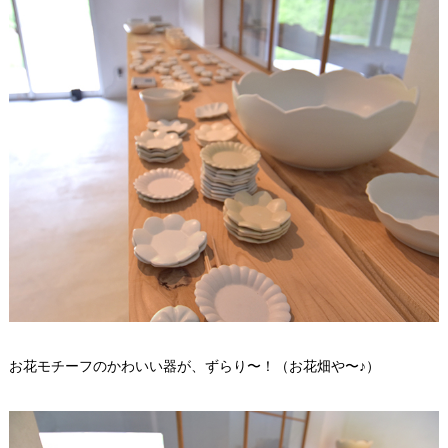
お花モチーフのかわいい器が、ずらり〜！（お花畑や〜♪）