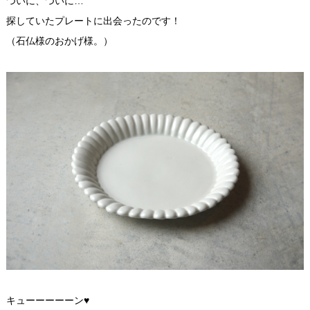
ついに、ついに…
探していたプレートに出会ったのです！
（石仏様のおかげ様。）
キューーーーーン♥