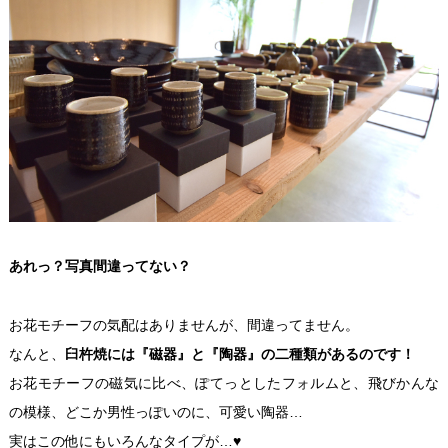
あれっ？写真間違ってない？
お花モチーフの気配はありませんが、間違ってません。
なんと、
臼杵焼には『磁器』と『陶器』の二種類があるのです！
お花モチーフの磁気に比べ、ぽてっとしたフォルムと、飛びかんな
の模様、どこか男性っぽいのに、可愛い陶器…
実はこの他にもいろんなタイプが…♥