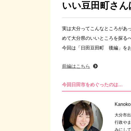
いい豆田町さん
実は大分ってこんなところがあ
めて大分県のいいところを探る
今回は「日田豆田町 後編」をお
前編はこちら
今回日田市をめぐったのは…
Kanok
大分市出
行政や
みにし