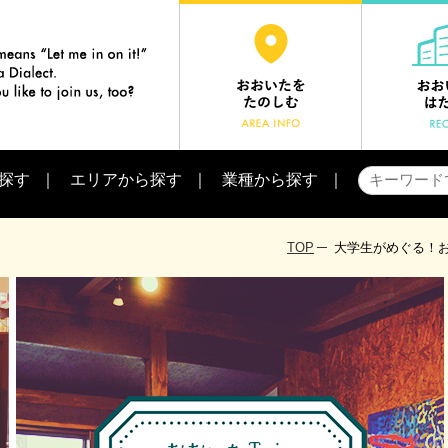
探す
エリアから探す
業種から探す
TOP
大学生がめぐる！お