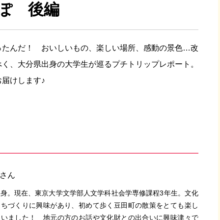
ぽ 後編
ったんだ！ おいしいもの、楽しい場所、感動の景色…改
べく、大分県出身の大学生が巡るプチトリップレポート。
届けします♪
oさん
身。現在、東京大学文学部人文学科社会学専修課程3年生。文化
まちづくりに興味があり、初めて歩く豆田町の散策をとても楽し
ていました！ 地元の方のお話や文化財との出合いに興味津々で