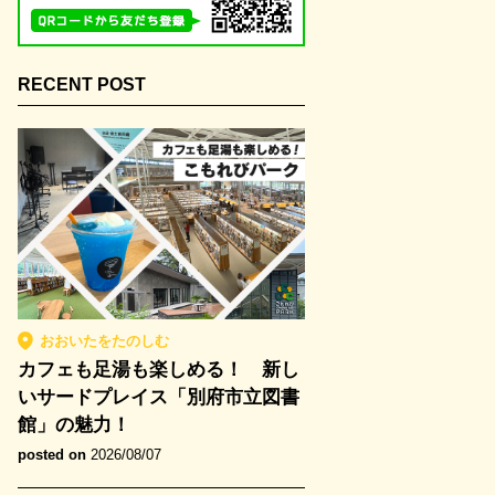
RECENT POST
おおいたをたのしむ
カフェも足湯も楽しめる！ 新し
いサードプレイス「別府市立図書
館」の魅力！
posted on
2026/08/07