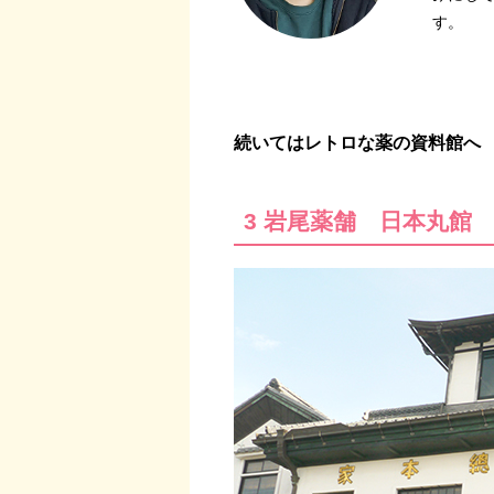
す。
続いてはレトロな薬の資料館へ
3 岩尾薬舗 日本丸館