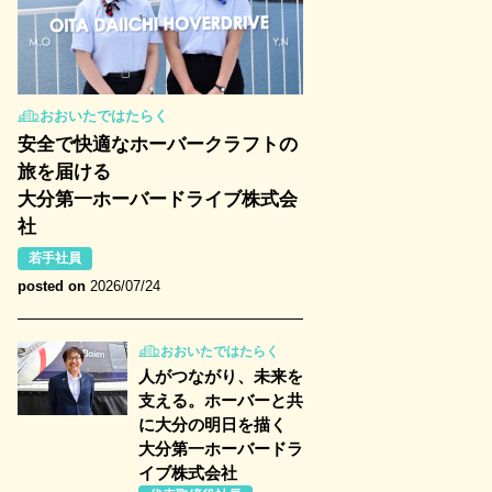
おおいたではたらく
安全で快適なホーバークラフトの
旅を届ける
大分第一ホーバードライブ株式会
社
若手社員
posted on
2026/07/24
おおいたではたらく
人がつながり、未来を
支える。ホーバーと共
に大分の明日を描く
大分第一ホーバードラ
イブ株式会社