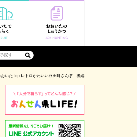
おいたTrip レトロかわいい豆田町さんぽ 後編