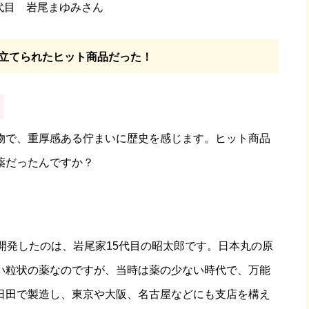
代目 岩尾まゆみさん
立てられたヒット商品だった！
物で、重厚感ある佇まいに歴史を感じます。ヒット商品
薬だったんですか？
開発したのは、岩尾家15代目の昭太郎です。日本丸の原
い粒状の薬なのですが、当時は薬の少ない時代で、万能
日田で製造し、東京や大阪、名古屋などにも支店を構え