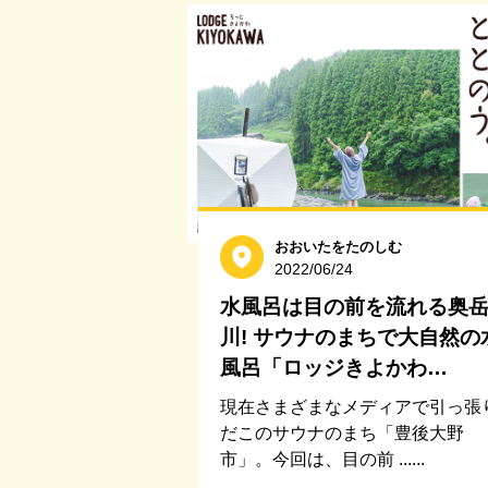
おおいたをたのしむ
2022/06/24
水風呂は目の前を流れる奥
川! サウナのまちで大自然の
風呂「ロッジきよかわ…
現在さまざまなメディアで引っ張
だこのサウナのまち「豊後大野
市」。今回は、目の前 ......