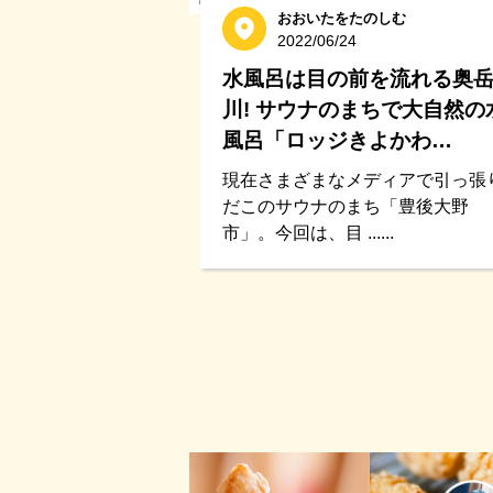
おおいたをたのしむ
2022/06/24
水風呂は目の前を流れる奥
川! サウナのまちで大自然の
風呂「ロッジきよかわ…
現在さまざまなメディアで引っ張
だこのサウナのまち「豊後大野
市」。今回は、目 ......