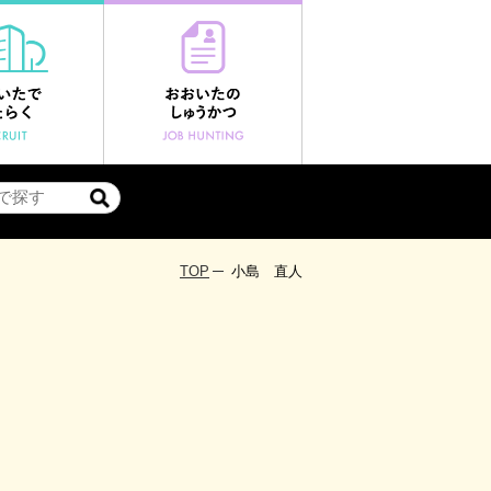
TOP
小島 直人