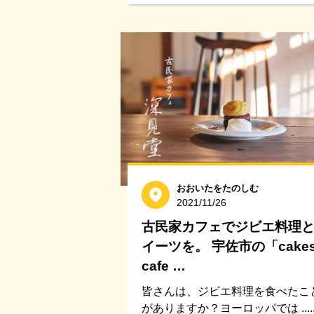
おおいたをたのしむ
2021/11/26
古民家カフェでジビエ料理
イーツを。 宇佐市の「cakes
cafe …
皆さんは、ジビエ料理を食べたこ
がありますか？ヨーロッパでは .....