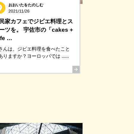
おおいたをたのしむ
2021/11/26
民家カフェでジビエ料理とス
ーツを。 宇佐市の「cakes +
fe …
さんは、ジビエ料理を食べたこと
ありますか？ヨーロッパでは ......