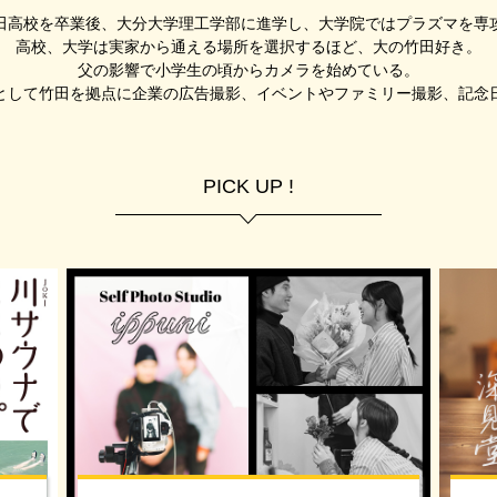
田高校を卒業後、大分大学理工学部に進学し、大学院ではプラズマを専
高校、大学は実家から通える場所を選択するほど、大の竹田好き。
父の影響で小学生の頃からカメラを始めている。
として竹田を拠点に企業の広告撮影、イベントやファミリー撮影、記念
PICK UP !