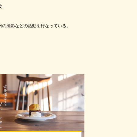
攻。
日の撮影などの活動を行なっている。