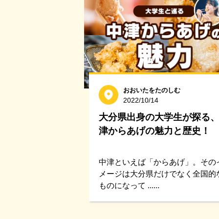
おおいたをたのしむ
2022/10/14
大分県出身の大学生が探る
津からあげの魅力と歴史！
中津といえば「からあげ」。その
メージは大分県だけでなく全国的
ものになって ......