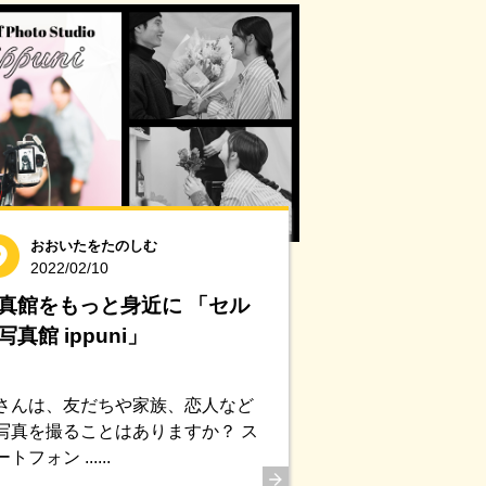
おおいたをたのしむ
2022/02/10
真館をもっと身近に 「セル
写真館 ippuni」
さんは、友だちや家族、恋人など
写真を撮ることはありますか？ ス
トフォン ......