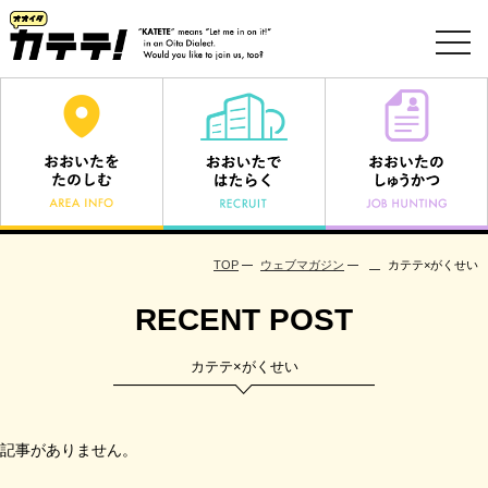
toggl
navig
TOP
ウェブマガジン
カテテ×がくせい
RECENT POST
カテテ×がくせい
記事がありません。